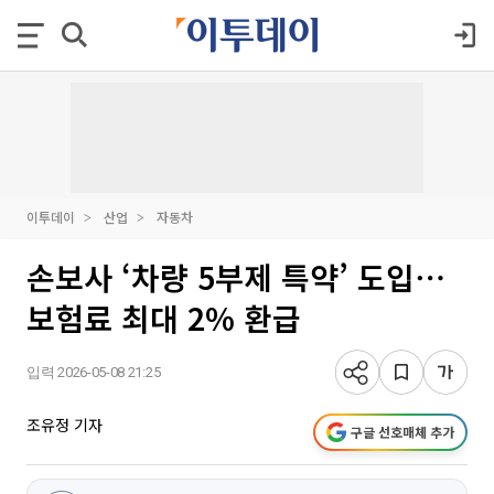
이투데이
산업
자동차
손보사 ‘차량 5부제 특약’ 도입⋯
보험료 최대 2% 환급
입력 2026-05-08 21:25
조유정 기자
구글 선호매체 추가