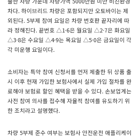
출한 차량 가운데 차량가액 5000만원 미만 비친환경
차다. 하이브리드 차량은 포함되지만 오토바이는 제
외된다. 5부제 참여 요일은 차량 번호판 끝자리에 따
라 정해진다. 끝번호 △1·6은 월요일 △2·7은 화요일
△3·8은 수요일 △4·9는 목요일 △5·0은 금요일이 각
각 미운행 요일이다.
소비자는 특약 참여 신청서를 먼저 제출한 뒤 상품 출
시 이후 현재 가입한 보험사에서 실제 가입 절차를 완
료해야 보험료 할인 혜택을 받을 수 있다. 손보업계는
사전 참여 의사를 접수해 자율적 참여를 유도하기 위
한 조치라고 설명했다.
차량 5부제 준수 여부는 보험사 안전운전 애플리케이