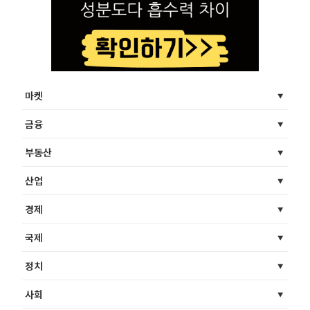
마켓
금융
부동산
산업
경제
국제
정치
사회