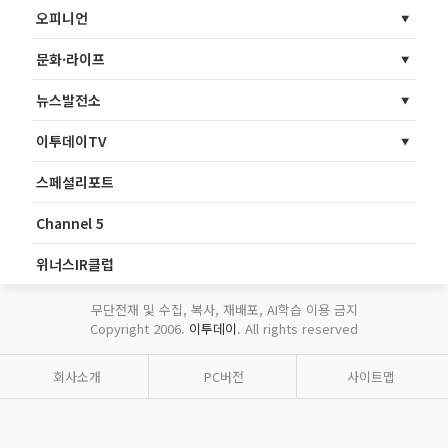
오피니언
문화·라이프
뉴스발전소
이투데이TV
스페셜리포트
Channel 5
위너스IR클럽
무단전재 및 수집, 복사, 재배포, AI학습 이용 금지
Copyright 2006.
이투데이
. All rights reserved
회사소개
PC버전
사이트맵