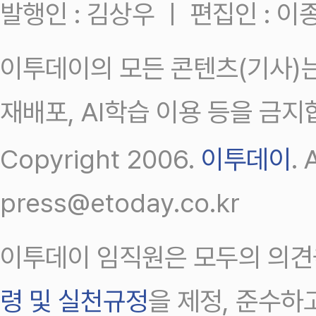
발행인 : 김상우 ㅣ 편집인 : 
이투데이의 모든 콘텐츠(기사)는
재배포, AI학습 이용 등을 금지
Copyright 2006.
이투데이
.
press@etoday.co.kr
이투데이 임직원은 모두의 의견
령 및 실천규정
을 제정, 준수하