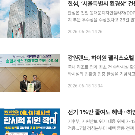
한섬, ‘서울특별시 환경상’
한섬은 전일 동대문디자인플라자(DDP)
지 부문 우수상을 수상했다고 26일 밝혔다. 서울특별시는 지속 가능한 환경 실천문
위해 1997년부터 환경보전과 탄소중
2026-06-26 14:26
시상하고 있다. 한섬이 수상
강원랜드, 하이원 팰리스호텔
국내 리조트 업계 최초 전 숙박시설 환경표지 인증 획득 강원랜드가
박시설의 친환경 인증 완성을 기념하고
현판 수여식’을 개최했다고 18일 밝혔다. 이날 하이원 그랜드호텔에서 열린 이번 행사에는
2026-06-18 13:34
강원랜드 대표이사 직무대행을 비롯한
전기 1%만 줄여도 혜택⋯하
기후부, 자원안보 위기 대응 위해 7~
적용…7월 검침분부터 혜택 중동 전쟁 장기화 등에 따른 에너지 수급 불안에 대응하기 위해 올해 하