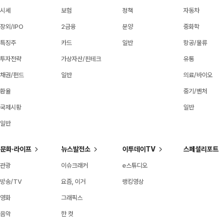
시세
보험
정책
자동차
장외/IPO
2금융
분양
중화학
특징주
카드
일반
항공/물류
투자전략
가상자산/핀테크
유통
채권/펀드
일반
의료/바이오
환율
중기/벤처
국제시황
일반
일반
문화·라이프
뉴스발전소
이투데이TV
스페셜리포트
관광
이슈크래커
e스튜디오
방송/TV
요즘, 이거
랭킹영상
영화
그래픽스
음악
한 컷