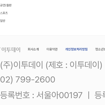
공연/출판
스포츠
일반
회사소개
이용약관
개인정보처리방침
청소년
(주)이투데이 (제호 : 이투데이
02) 799-2600
등록번호 : 서울아00197 ㅣ 등록일