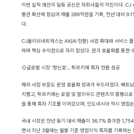
이번 실적 개선의 일등 공신은 자회사들의 약진이다. CJ 4
별관 확산에 힘입어 매출 289억원을 기록, 전년 대비 9.
다.
CJ올리브네트웍스는 AX(AI 전환) 사업 확대와 서비스 플
하며 핵심 수익원으로 자리 잡았다. 원가 효율화를 통한 
◇글로벌 시장 ‘청신호’… 튀르키예 흑자 전환 성공
해외 사업 부문도 운영 효율화 성과가 두드러졌다. 베트
지했고, 튀르키예는 로컬 및 할리우드 콘텐츠의 흥행으로 
을 통해 흑자 기조를 이어갔으며, 인도네시아 역시 영업손
국내 시장은 전년 동기 대비 매출이 36.7% 증가한 1,7
면서 지난 3월에는 월별 기준 영업이익 흑자를 기록하는 