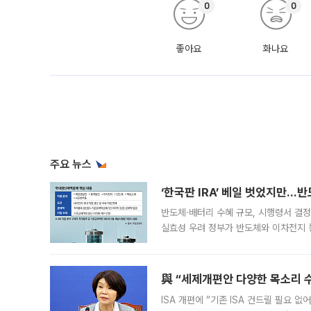
0
0
좋아요
화나요
주요 뉴스
‘한국판 IRA’ 베일 벗었지만…
반도체·배터리 수혜 규모, 시행령서 결정
실효성 우려 정부가 반도체와 이차전지 
법(IRA)’으로 불리는 국내생산세액공제
與 “세제개편안 다양한 목소리 
ISA 개편에 “기존 ISA 건드릴 필요 