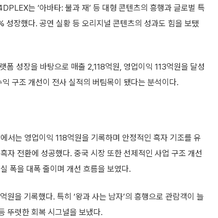
DPLEX는 ‘아바타: 불과 재’ 등 대형 콘텐츠의 흥행과 글로벌 특
1% 성장했다. 공연 실황 등 오리지널 콘텐츠의 성과도 힘을 보탰
랫폼 성장을 바탕으로 매출 2,118억원, 영업이익 113억원을 달성
수익 구조 개선이 전사 실적의 버팀목이 됐다는 분석이다.
남에서는 영업이익 118억원을 기록하며 안정적인 흑자 기조를 유
흑자 전환에 성공했다. 중국 시장 또한 선제적인 사업 구조 개선
실 폭을 대폭 줄이며 개선 흐름을 보였다.
54억원을 기록했다. 특히 ‘왕과 사는 남자’의 흥행으로 관람객이 늘
등 뚜렷한 회복 시그널을 보냈다.