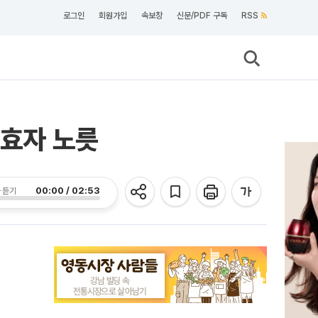
로그인
회원가입
속보창
신문/PDF 구독
RSS
사 효자 노릇
00:00 / 02:53
 듣기