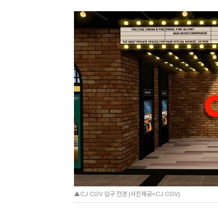
▲CJ CGV 입구 전경 (사진제공=CJ CGV)