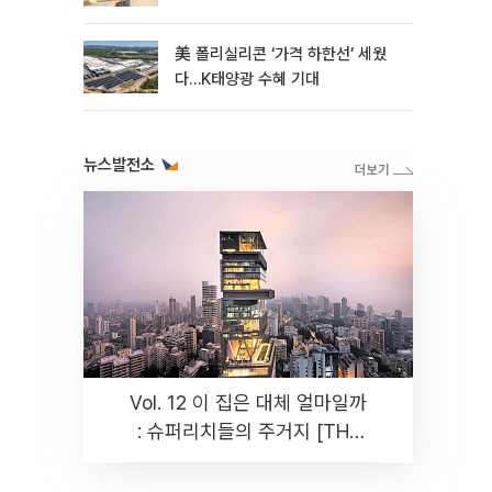
美 폴리실리콘 ‘가격 하한선’ 세웠
다…K태양광 수혜 기대
뉴스발전소
Vol. 12 이 집은 대체 얼마일까
: 슈퍼리치들의 주거지 [THE
RARE]