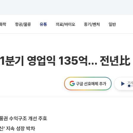
화학
항공/물류
유통
의료/바이오
중기/벤처
일반
에 1분기 영업익 135억… 전년比
기사
구글 선호매체 추가
상품권 수익구조 개선 주효
신’ 지속 성장 박차