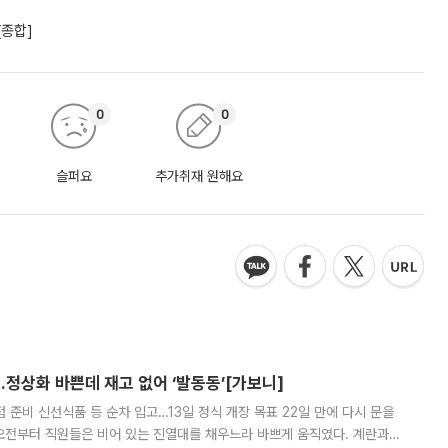
[종합]
0
0
슬퍼요
추가취재 원해요
…정상화 바쁜데 재고 없어 ‘발동동’[가보니]
준비 신선식품 등 순차 입고…13일 정식 개장 목표 22일 만에 다시 문을
오전부터 직원들은 비어 있는 진열대를 채우느라 바쁘게 움직였다. 계란과