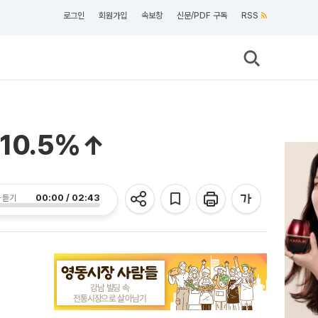
로그인
회원가입
속보창
신문/PDF 구독
RSS
 10.5%↑
00:00 / 02:43
 듣기