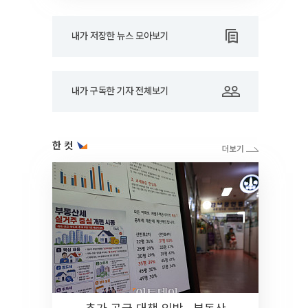
내가 저장한 뉴스 모아보기
내가 구독한 기자 전체보기
한 컷