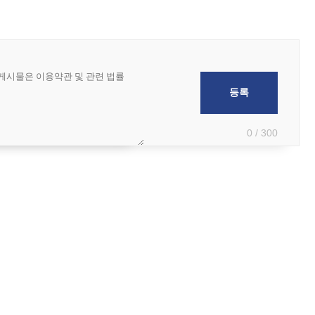
0 / 300