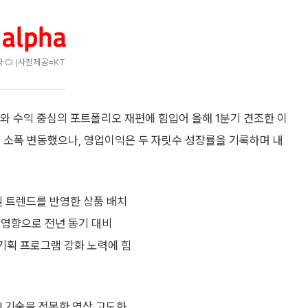
 CI (사진제공=KT
와 수익 중심의 포트폴리오 재편에 힘입어 올해 1분기 견조한 이
 소폭 변동했으나, 영업이익은 두 자릿수 성장률을 기록하며 내
 트렌드를 반영한 상품 배치
 영향으로 전년 동기 대비
 기획 프로그램 강화 노력에 힘
I 기술을 접목한 영상 고도화