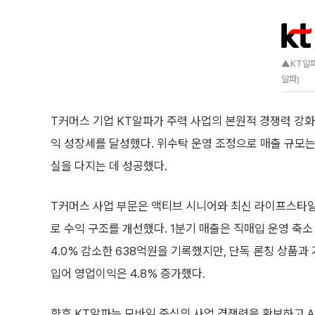
▲KT알파
알파)
T커머스 기업 KT알파가 주력 사업의 본원적 경쟁력 강화
익 성장세를 달성했다. 위수탁 운영 조정으로 매출 규모는
실을 다지는 데 성공했다.
T커머스 사업 부문은 액티브 시니어와 최신 라이프스타일
로 수익 구조를 개선했다. 1분기 매출은 직매입 운영 축소
4.0% 감소한 638억원을 기록했지만, 단독 론칭 상품과
입어 영업이익은 4.8% 증가했다.
향후 KT알파는 모바일 중심의 사업 경쟁력을 확보하고 A