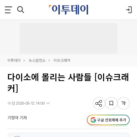
이투데이
뉴스발전소
이슈크래커
다이소에 몰리는 사람들 [이슈크래
커]
수정 2026-05-12 14:00
기정아 기자
구글 선호매체 추가