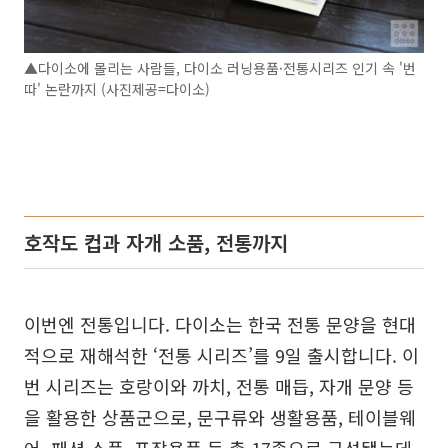
▲다이소에 몰리는 사람들, 다이소 러닝용품·전통시리즈 인기 속 '번
따' 논란까지 (사진제공=다이소)
호작도 컵과 자개 소품, 전통까지
이번엔 전통입니다. 다이소는 한국 전통 문양을 현대
적으로 재해석한 ‘전통 시리즈’를 9일 출시합니다. 이
번 시리즈는 호랑이와 까치, 전통 매듭, 자개 문양 등
을 활용한 상품군으로, 문구류와 생활용품, 테이블웨
어, 패션 소품, 포장용품 등 총 17종으로 구성됐는데