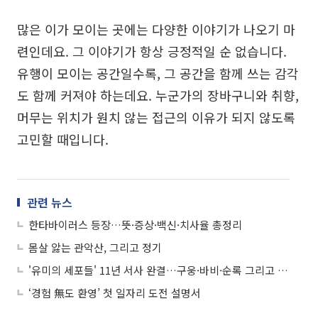
많은 이가 모이는 곳에는 다양한 이야기가 나오기 마
련인데요. 그 이야기가 항상 긍정적일 순 없습니다.
유행이 모이는 공간일수록, 그 공간을 함께 쓰는 감각
도 함께 커져야 하는데요. 누군가의 장바구니와 취향,
머무는 위치가 원치 않는 접근의 이유가 되지 않도록
고민할 때입니다.
관련 뉴스
한타바이러스 등장…뜻·증상·백신·치사율 총정리
몸살 앓는 관악산, 그리고 정기
'유미의 세포들' 11년 서사 완결…구웅·바비·순록 그리고 유미
‘경험 無도 환영’ 첫 일자리 도전 설명서