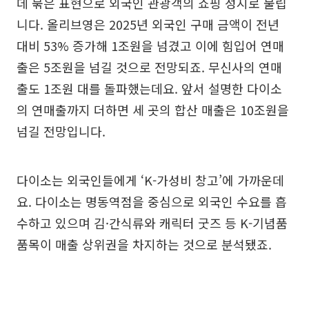
데 묶은 표현으로 외국인 관광객의 쇼핑 성지로 불립
니다. 올리브영은 2025년 외국인 구매 금액이 전년
대비 53% 증가해 1조원을 넘겼고 이에 힘입어 연매
출은 5조원을 넘길 것으로 전망되죠. 무신사의 연매
출도 1조원 대를 돌파했는데요. 앞서 설명한 다이소
의 연매출까지 더하면 세 곳의 합산 매출은 10조원을
넘길 전망입니다.
다이소는 외국인들에게 ‘K-가성비 창고’에 가까운데
요. 다이소는 명동역점을 중심으로 외국인 수요를 흡
수하고 있으며 김·간식류와 캐릭터 굿즈 등 K-기념품
품목이 매출 상위권을 차지하는 것으로 분석됐죠.