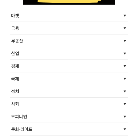
마켓
금융
부동산
산업
경제
국제
정치
사회
오피니언
문화·라이프