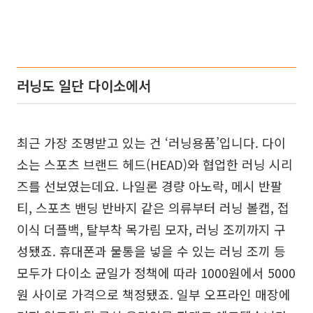
러닝도 일단 다이소에서
최근 가장 조명받고 있는 건 ‘러닝용품’입니다. 다이
소는 스포츠 브랜드 헤드(HEAD)와 협업한 러닝 시리
즈를 선보였는데요. 나일론 경량 아노락, 메시 반팔
티, 스포츠 밴딩 반바지 같은 의류부터 러닝 볼캡, 접
이식 더플백, 탈부착 목가림 모자, 러닝 조끼까지 구
성됐죠. 휴대폰과 물통을 넣을 수 있는 러닝 조끼 등
모두가 다이소 균일가 정책에 따라 1000원에서 5000
원 사이로 가격으로 책정됐죠. 일부 오프라인 매장에