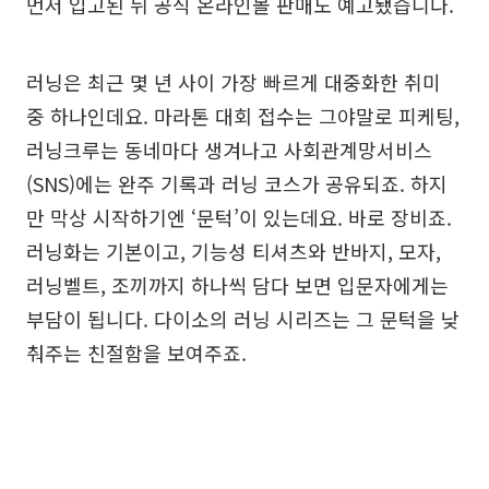
먼저 입고된 뒤 공식 온라인몰 판매도 예고됐습니다.
러닝은 최근 몇 년 사이 가장 빠르게 대중화한 취미
중 하나인데요. 마라톤 대회 접수는 그야말로 피케팅,
러닝크루는 동네마다 생겨나고 사회관계망서비스
(SNS)에는 완주 기록과 러닝 코스가 공유되죠. 하지
만 막상 시작하기엔 ‘문턱’이 있는데요. 바로 장비죠.
러닝화는 기본이고, 기능성 티셔츠와 반바지, 모자,
러닝벨트, 조끼까지 하나씩 담다 보면 입문자에게는
부담이 됩니다. 다이소의 러닝 시리즈는 그 문턱을 낮
춰주는 친절함을 보여주죠.