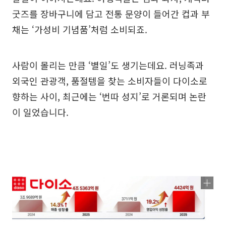
굿즈를 장바구니에 담고 전통 문양이 들어간 컵과 부
채는 ‘가성비 기념품’처럼 소비되죠.
사람이 몰리는 만큼 ‘별일’도 생기는데요. 러닝족과
외국인 관광객, 품절템을 찾는 소비자들이 다이소로
향하는 사이, 최근에는 ‘번따 성지’로 거론되며 논란
이 일었습니다.