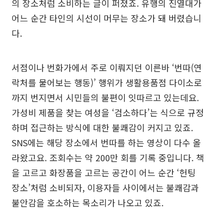
의 장소처럼 소비하는 글이 퍼졌죠. 유행의 진열대가
어느 순간 타인의 시선이 머무는 장소가 돼 버렸습니
다.
서점이나 번화가에서 주로 이뤄지던 이른바 ‘번따(연
락처를 물어보는 행동)’ 행위가 생활용품점 다이소로
까지 번지면서 시민들의 불편이 잇따르고 있는데요.
가성비 제품을 찾는 여성을 ‘검소하다’는 식으로 규정
하며 접근하는 방식에 대한 불쾌감이 커지고 있죠.
SNS에는 해당 장소에서 번따를 하는 영상이 다수 올
라왔고요. 조회수는 약 200만 회를 기록 중입니다. 책
을 고르고 화장품을 고르는 공간이 어느 순간 ‘헌팅
장소’처럼 소비되자, 이용자들 사이에서는 불쾌감과
불안감을 호소하는 목소리가 나오고 있죠.