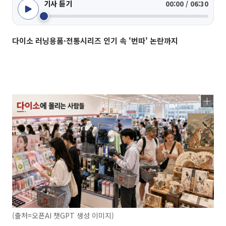
기사 듣기
00:00 / 06:30
다이소 러닝용품·전통시리즈 인기 속 '번따' 논란까지
(출처=오픈AI 챗GPT 생성 이미지)