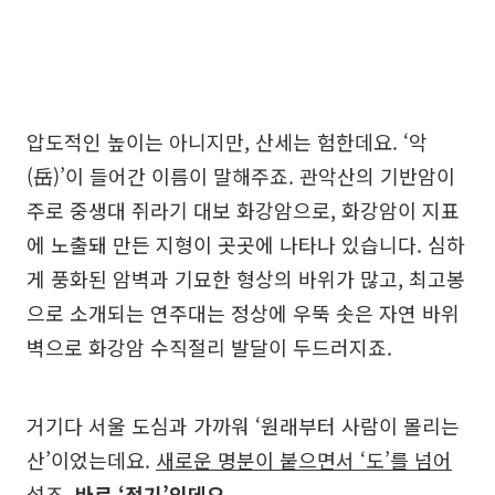
압도적인 높이는 아니지만, 산세는 험한데요. ‘악
(岳)’이 들어간 이름이 말해주죠. 관악산의 기반암이
주로 중생대 쥐라기 대보 화강암으로, 화강암이 지표
에 노출돼 만든 지형이 곳곳에 나타나 있습니다. 심하
게 풍화된 암벽과 기묘한 형상의 바위가 많고, 최고봉
으로 소개되는 연주대는 정상에 우뚝 솟은 자연 바위
벽으로 화강암 수직절리 발달이 두드러지죠.
거기다 서울 도심과 가까워 ‘원래부터 사람이 몰리는
산’이었는데요.
새로운 명분이 붙으면서 ‘도’를 넘어
섰죠.
바로 ‘정기’인데요.