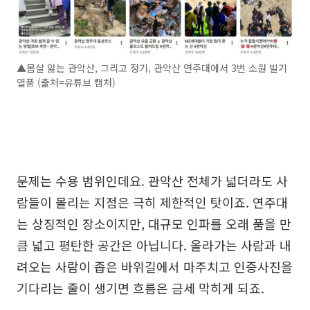
▲몸살 앓는 관악산, 그리고 정기, 관악산 연주대에서 3번 소원 빌기
열풍 (출처=유튜브 캡처)
문제는 수용 범위인데요. 관악산 전체가 넓더라도 사
람들이 몰리는 지점은 극히 제한적인 탓이죠. 연주대
는 상징적인 장소이지만, 대규모 인파를 오래 품을 만
큼 넓고 평탄한 공간은 아닙니다. 올라가는 사람과 내
려오는 사람이 좁은 바위길에서 마주치고 인증사진을
기다리는 줄이 생기면 흐름은 금세 막히게 되죠.