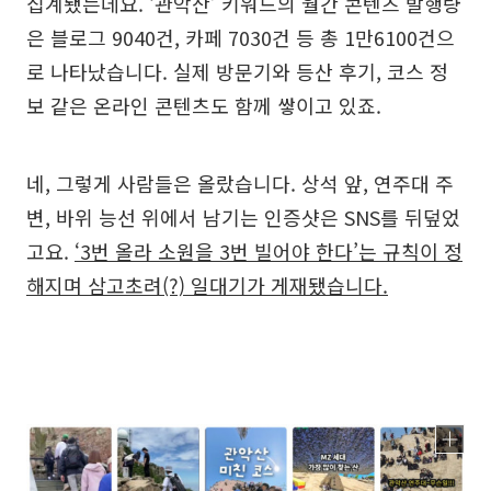
집계됐는데요. ‘관악산’ 키워드의 월간 콘텐츠 발행량
은 블로그 9040건, 카페 7030건 등 총 1만6100건으
로 나타났습니다. 실제 방문기와 등산 후기, 코스 정
보 같은 온라인 콘텐츠도 함께 쌓이고 있죠.
네, 그렇게 사람들은 올랐습니다. 상석 앞, 연주대 주
변, 바위 능선 위에서 남기는 인증샷은 SNS를 뒤덮었
고요.
‘3번 올라 소원을 3번 빌어야 한다’는 규칙이 정
해지며 삼고초려(?) 일대기가 게재됐습니다.