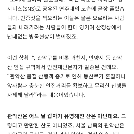
서비스(SNS)로 공유된 연주대의 모습에 곧장 풀렸습
니다. 인증샷을 찍으려는 이들은 물론 오르려는 사람
들과 내려가려는 사람들이 한데 엉키며 산정상에서
난데없는 병목현상이 벌어졌죠.
이런 상황 속 관악구를 비롯 과천시, 안양시 등 관악
산 인접 구역에서 안전재난문자가 발송된 건데요.
“관악산 봄철 산행객 증가로 인해 등산로가 혼잡하니
앞사람과 충분한 안전거리를 확보하고 무리한 산행을
자제해 달라”라는 내용이었습니다.
관악산은 어느 날 갑자기 유명해진 산은 아닌데요.
그
렇다고 만만한 산도 아니었죠. 서울 남쪽의 관악산은