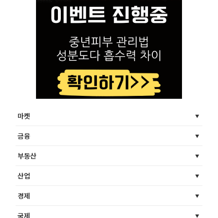
마켓
금융
부동산
산업
경제
국제