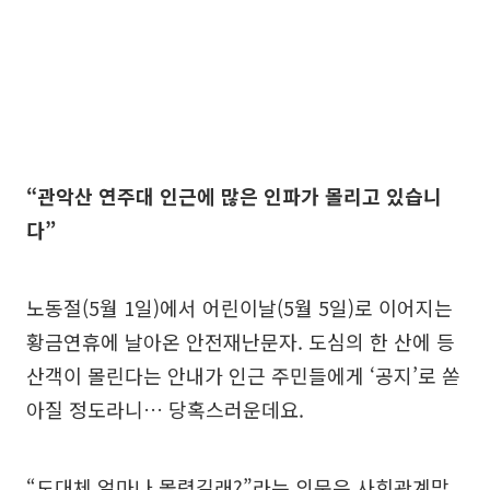
“관악산 연주대 인근에 많은 인파가 몰리고 있습니
다”
노동절(5월 1일)에서 어린이날(5월 5일)로 이어지는
황금연휴에 날아온 안전재난문자. 도심의 한 산에 등
산객이 몰린다는 안내가 인근 주민들에게 ‘공지’로 쏟
아질 정도라니… 당혹스러운데요.
“도대체 얼마나 몰렸길래?”라는 의문은 사회관계망