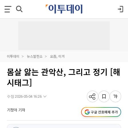
이투데이
뉴스발전소
요즘, 이거
몸살 앓는 관악산, 그리고 정기 [해
시태그]
수정 2026-05-04 16:26
기정아 기자
구글 선호매체 추가