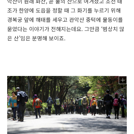
악산이 원래 화산, 곧 불의 산으로 여겨졌고 조선 태
조가 한양에 도읍을 정할 때 그 화기를 누르기 위해
경복궁 앞에 해태를 세우고 관악산 중턱에 물동이를
묻었다는 이야기가 전해지는데요. 그만큼 ‘범상치 않
은 산’임은 분명해 보이죠.