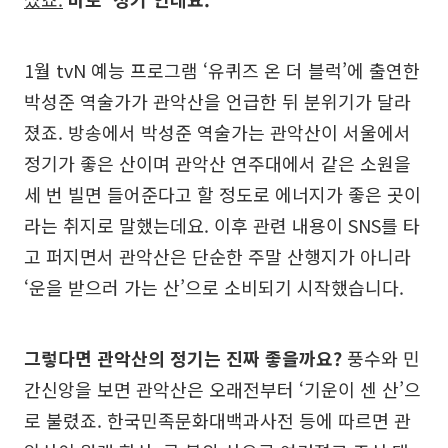
1월 tvN 예능 프로그램 ‘유퀴즈 온 더 블럭’에 출연한
박성준 역술가가 관악산을 언급한 뒤 분위기가 달라
졌죠. 방송에서 박성준 역술가는 관악산이 서울에서
정기가 좋은 산이며 관악산 연주대에서 같은 소원을
세 번 빌면 들어준다고 할 정도로 에너지가 좋은 곳이
라는 취지로 말했는데요. 이후 관련 내용이 SNS를 타
고 퍼지면서 관악산은 단순한 주말 산행지가 아니라
‘운을 받으러 가는 산’으로 소비되기 시작했습니다.
그렇다면 관악산의 정기는 진짜 좋을까요?
풍수와 민
간신앙을 보면 관악산은 오래전부터 ‘기운이 센 산’으
로 불렸죠. 한국민족문화대백과사전 등에 따르면 관