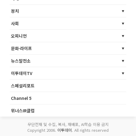
정치
사회
오피니언
문화·라이프
뉴스발전소
이투데이TV
스페셜리포트
Channel 5
위너스IR클럽
무단전재 및 수집, 복사, 재배포, AI학습 이용 금지
Copyright 2006.
이투데이
. All rights reserved