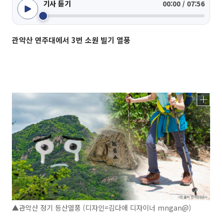
기사 듣기
00:00 / 07:56
관악산 연주대에서 3번 소원 빌기 열풍
▲관악산 정기 등산열풍 (디자인=김다애 디자이너 mngan@)