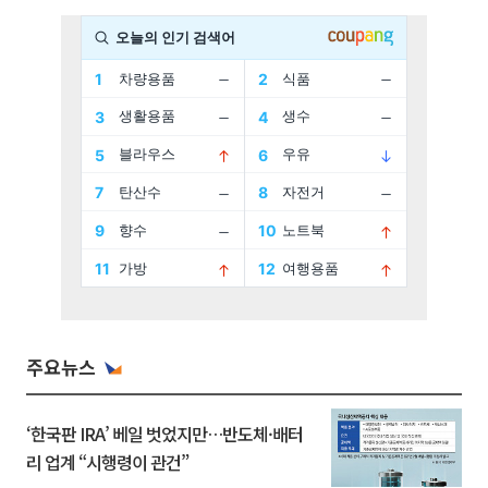
주요뉴스
‘한국판 IRA’ 베일 벗었지만…반도체·배터
리 업계 “시행령이 관건”