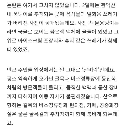
논란은 여기서 그치지 않았습니다. 2일에는 관악산
내 웅덩이로 추정되는 곳에 음식물과 일회용 쓰레기
가 버려진 사진이 공개됐는데요. 사진 속 물웅덩이는
라면 국물로 보이는 붉은색 액체에 물들어 있었고 그
위로 아이스크림 포장지와 휴지 같은 쓰레기가 함께
떠 있었죠.
인근 주민들 입장에서는 말 그대로 ‘날벼락’인데요.
평소 익숙하게 오가던 골목과 버스정류장에 등산복
차림의 방문객들이 몰리고, 큼직한 백팩과 등산 장비
까지 더해지며 이동 자체가 불편해졌습니다. 산으로
향하는 길목의 버스정류장과 편의점, 카페, 공중화장
실은 물론 골목길과 주차장까지 함께 붐비게 되는데
요.