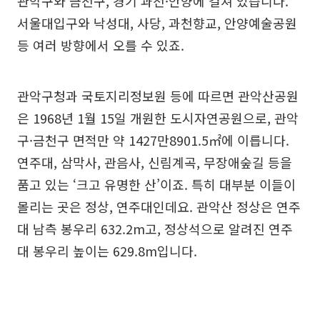
관악구와 금천구, 경기 과천·안양에 걸쳐 있습니다.
서울대입구와 낙성대, 사당, 과천향교, 안양예술공원
등 여러 방향에서 오를 수 있죠.
관악구청과 국토지리정보원 등에 따르면 관악산공원
은 1968년 1월 15일 개원한 도시자연공원으로, 관악
구·금천구 면적만 약 1427만8901.5㎡에 이릅니다.
연주대, 삼막사, 관음사, 신림계곡, 무장애숲길 등을
품고 있는 ‘크고 유명한 산’이죠. 특히 대부분 이들이
몰리는 곳은 정상, 연주대인데요. 관악산 정상은 연주
대 남측 봉우리 632.2m고, 정상석으로 알려진 연주
대 봉우리 높이는 629.8m입니다.