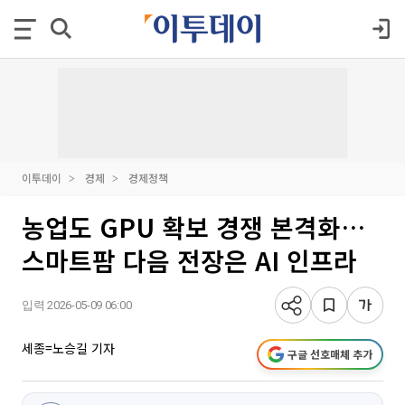
이투데이
경제
경제정책
농업도 GPU 확보 경쟁 본격화…
스마트팜 다음 전장은 AI 인프라
입력 2026-05-09 06:00
세종=노승길 기자
구글 선호매체 추가