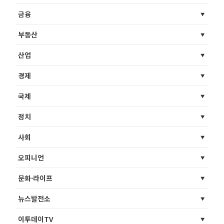
금융
부동산
산업
경제
국제
정치
사회
오피니언
문화·라이프
뉴스발전소
이투데이TV