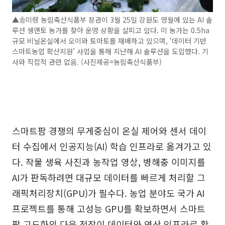
▲송미령 농림축산식품부 장관이 3월 25일 강원도 영월에 있는 AI 솔
루션 생앤토 농가를 찾아 운영 상황을 살피고 있다. 이 농가는 0.5ha
규모 비닐온실에서 오이와 토마토를 재배하고 있으며, ‘데이터 기반
스마트농업 확산지원’ 사업을 통해 지난해 AI 솔루션을 도입했다. 기
사와 직접적 관련 없음. (사진제공=농림축산식품부)
스마트팜 경쟁의 무게중심이 온실 제어와 센서 데이
터 수집에서 인공지능(AI) 학습 인프라로 옮겨가고 있
다. 작물 생육 사진과 농작업 영상, 병해충 이미지를
AI가 판독하려면 대규모 데이터를 빠르게 처리할 그
래픽처리장치(GPU)가 필수다. 농업 분야도 국가 AI
프로젝트를 통해 고성능 GPU를 확보하면서 스마트
팜 고도화의 다음 전장이 데이터와 연산 인프라로 확