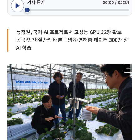
기사 듣기
00:00 / 05:24
농정원, 국가 AI 프로젝트서 고성능 GPU 32장 확보
공공·민간 절반씩 배분…생육·병해충 데이터 300만 장
AI 학습