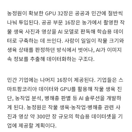
농정원이 확보한 GPU 32장은 공공과 민간에 절반씩
나눠 투입된다. 공공 부문 16장은 농가에서 촬영한 작
물 생육 사진과 영상을 AI 모델로 판독해 학습용 데이
터로 구축하는 데 쓰인다. 사람이 일일이 작물 크기와
생육 상태를 판정하던 방식에서 벗어나, AI가 이미지
속 정보를 추출해 데이터화하는 구조다.
민간 기업에는 나머지 16장이 제공된다. 기업들은 스
마트팜코리아 데이터와 GPU를 활용해 작물 생육 진
단, 농작업 분석, 병해충 판별 등 AI 솔루션을 개발하
게 된다. 농정원은 작물 생육·농작업·병해충 관련 사
진과 영상 약 300만 장 규모의 학습용 데이터셋을 기
업에 제공할 계획이다.