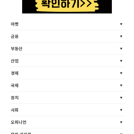
마켓
금융
부동산
산업
경제
국제
정치
사회
오피니언