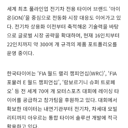
세계 최초 풀라인업 전기차 전용 타이어 브랜드 ‘아이
온(iON)’을 중심으로 전동화 시장 대응도 이어가고 있
다. 전기차 상용화 이전부터 축적해온 기술력을 바탕
으로 글로벌 시장 공략을 확대하며, 현재 16인치부터
22인치까지 약 300여 개 규격의 제품 포트폴리오를
운영 중이다.
한국타이어는 ‘FIA 월드 랠리 챔피언십(WRC)’, ‘FIA
포뮬러 E 월드 챔피언십’, ‘람보르기니 슈퍼 트로페
오’ 등 전 세계 70여 개 모터스포츠 대회에 레이싱 타
이어를 공급하고 참가팀을 후원하고 있다. 대회에서
확보한 데이터는 내연기관부터 전기차, 차세대 모빌
리티까지 아우르는 통합 타이어 솔루션 개발에 적극
활용하고 있다.