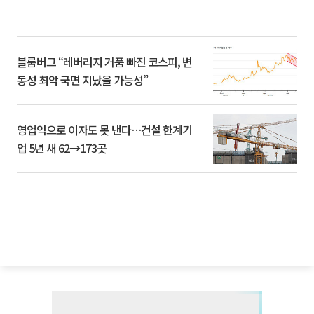
블룸버그 “레버리지 거품 빠진 코스피, 변
동성 최악 국면 지났을 가능성”
영업익으로 이자도 못 낸다…건설 한계기
업 5년 새 62→173곳