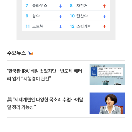
주요뉴스
‘한국판 IRA’ 베일 벗었지만…반도체·배터
리 업계 “시행령이 관건”
與 “세제개편안 다양한 목소리 수렴…이달
말 정리 가능성”