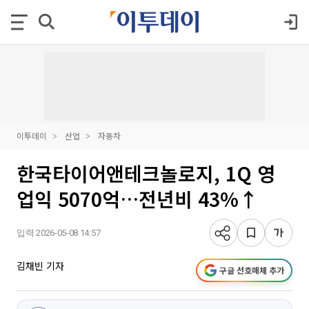
이투데이
산업
자동차
한국타이어앤테크놀로지, 1Q 영
업익 5070억…전년비 43%↑
입력 2026-05-08 14:57
김채빈 기자
구글 선호매체 추가