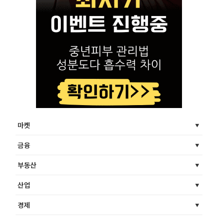
마켓
금융
부동산
산업
경제