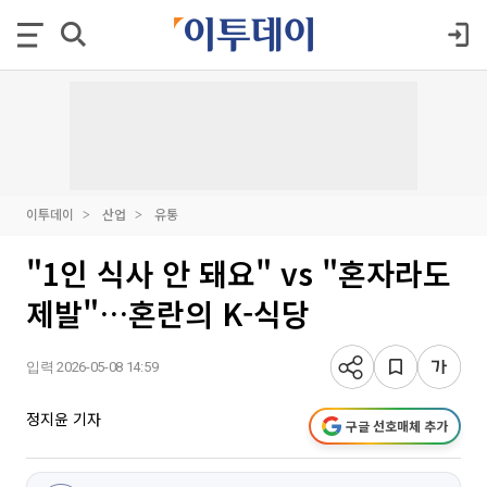
이투데이
산업
유통
"1인 식사 안 돼요" vs "혼자라도
제발"…혼란의 K-식당
입력 2026-05-08 14:59
정지윤 기자
구글 선호매체 추가