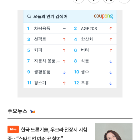
주요뉴스
한국 드론기술, 우크라 전장서 시험
단독
중…“스타트업 여러 곳 참여”