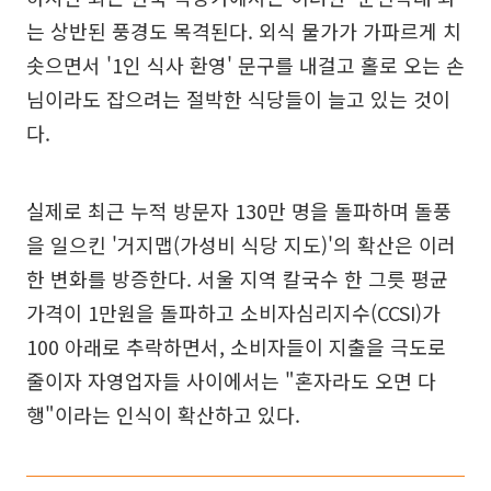
는 상반된 풍경도 목격된다. 외식 물가가 가파르게 치
솟으면서 '1인 식사 환영' 문구를 내걸고 홀로 오는 손
님이라도 잡으려는 절박한 식당들이 늘고 있는 것이
다.
실제로 최근 누적 방문자 130만 명을 돌파하며 돌풍
을 일으킨 '거지맵(가성비 식당 지도)'의 확산은 이러
한 변화를 방증한다. 서울 지역 칼국수 한 그릇 평균
가격이 1만원을 돌파하고 소비자심리지수(CCSI)가
100 아래로 추락하면서, 소비자들이 지출을 극도로
줄이자 자영업자들 사이에서는 "혼자라도 오면 다
행"이라는 인식이 확산하고 있다.