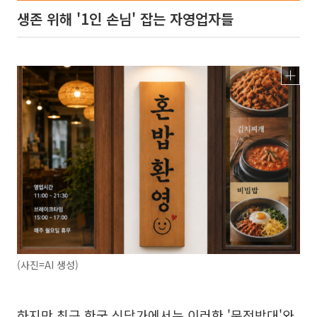
생존 위해 '1인 손님' 잡는 자영업자들
(사진=AI 생성)
하지만 최근 한국 식당가에서는 이러한 '문전박대'와