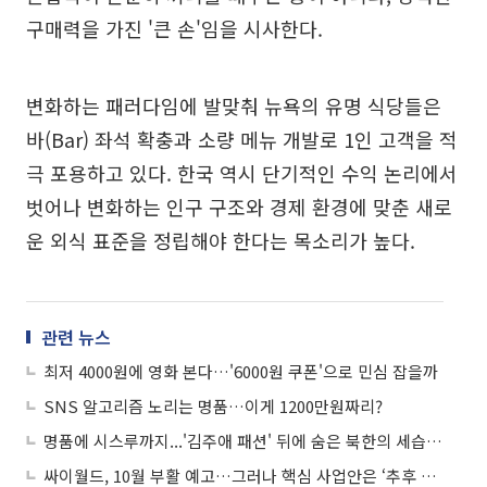
구매력을 가진 '큰 손'임을 시사한다.
변화하는 패러다임에 발맞춰 뉴욕의 유명 식당들은
바(Bar) 좌석 확충과 소량 메뉴 개발로 1인 고객을 적
극 포용하고 있다. 한국 역시 단기적인 수익 논리에서
벗어나 변화하는 인구 구조와 경제 환경에 맞춘 새로
운 외식 표준을 정립해야 한다는 목소리가 높다.
관련 뉴스
최저 4000원에 영화 본다…'6000원 쿠폰'으로 민심 잡을까
SNS 알고리즘 노리는 명품…이게 1200만원짜리?
명품에 시스루까지...'김주애 패션' 뒤에 숨은 북한의 세습 전략
싸이월드, 10월 부활 예고…그러나 핵심 사업안은 ‘추후 공개’