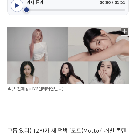
기사 듣기
00:00 / 01:51
▲(사진제공=JYP엔터테인먼트)
그룹 있지(ITZY)가 새 앨범 '모토(Motto)' 개별 콘텐