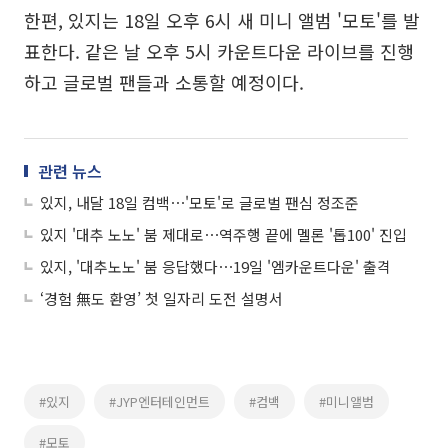
한편, 있지는 18일 오후 6시 새 미니 앨범 '모토'를 발
표한다. 같은 날 오후 5시 카운트다운 라이브를 진행
하고 글로벌 팬들과 소통할 예정이다.
관련 뉴스
있지, 내달 18일 컴백⋯'모토'로 글로벌 팬심 정조준
있지 '대추 노노' 붐 제대로⋯역주행 끝에 멜론 '톱100' 진입
있지, '대추노노' 붐 응답했다⋯19일 '엠카운트다운' 출격
‘경험 無도 환영’ 첫 일자리 도전 설명서
#있지
#JYP엔터테인먼트
#컴백
#미니앨범
#모토