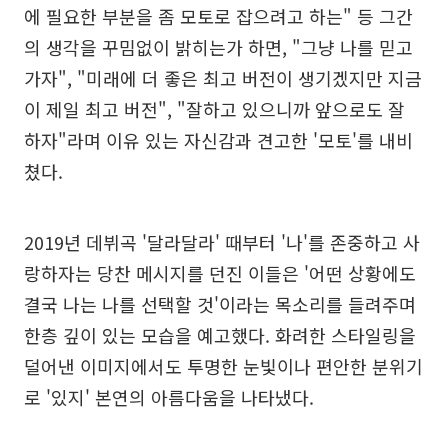
에 필요한 부분을 좀 모토로 잡으려고 하는" 등 그간
의 생각을 꾸밈없이 밝히는가 하면, "그냥 나를 믿고
가자", "미래에 더 좋은 최고 버전이 생기겠지만 지금
이 제일 최고 버전", "잘하고 있으니까 앞으로도 잘
하자"라며 이유 있는 자신감과 견고한 '모토'를 내비
쳤다.
2019년 데뷔곡 '달라달라' 때부터 '나'를 존중하고 사
랑하자는 당찬 메시지를 던진 이들은 '어떤 상황에도
결국 나는 나를 선택할 것'이라는 목소리를 들려주며
한층 깊이 있는 모습을 예고했다. 화려한 스타일링을
덜어낸 이미지에서도 투명한 눈빛이나 편안한 분위기
로 '있지' 본연의 아름다움을 나타냈다.