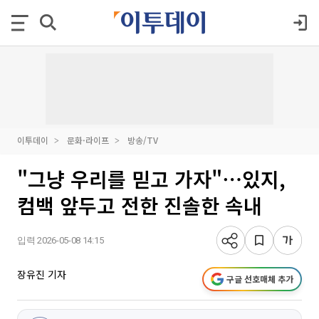
이투데이
문화·라이프
방송/TV
"그냥 우리를 믿고 가자"⋯있지,
컴백 앞두고 전한 진솔한 속내
입력 2026-05-08 14:15
장유진 기자
구글 선호매체 추가