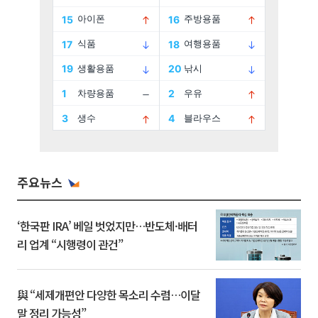
주요뉴스
‘한국판 IRA’ 베일 벗었지만…반도체·배터
리 업계 “시행령이 관건”
與 “세제개편안 다양한 목소리 수렴…이달
말 정리 가능성”