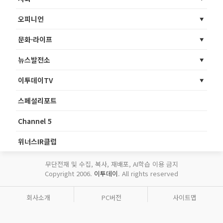
오피니언
문화·라이프
뉴스발전소
이투데이TV
스페셜리포트
Channel 5
위너스IR클럽
무단전재 및 수집, 복사, 재배포, AI학습 이용 금지
Copyright 2006.
이투데이
. All rights reserved
회사소개
PC버전
사이트맵