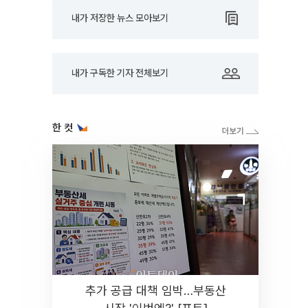
내가 저장한 뉴스 모아보기
내가 구독한 기자 전체보기
한 컷
추가 공급 대책 임박…부동산