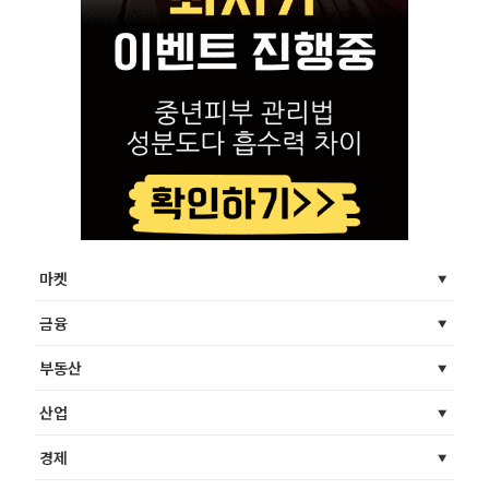
마켓
금융
부동산
산업
경제