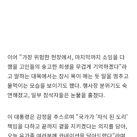
이어 "가장 위험한 현장에서, 마지막까지 소임을 다
했을 고인들의 숭고한 희생을 무겁게 기억하겠다"라
고 말하는 대목에서는 잠시 목이 메는 듯 말을 멈추고
울먹이는 모습을 보이기도 했다. 행사장 분위기도 숙
연해졌고, 일부 참석자들은 눈물을 훔쳤다.
이 대통령은 감정을 추스르며 "국가가 '자식 된 도리'
책임을 다하고 끝까지 곁을 지키겠다는 의지를 담아,
오늘 유가족 여러분께 카네이션을 달아드렸다"라며