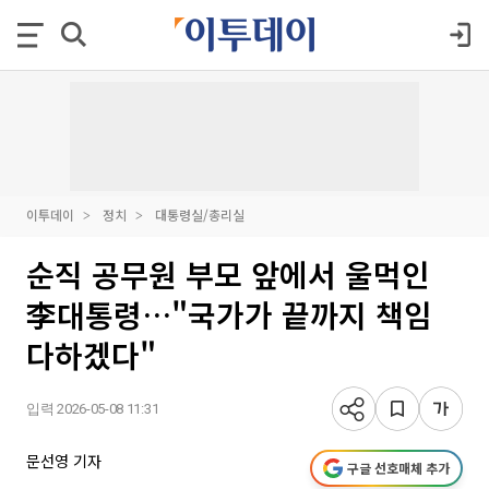
이투데이
정치
대통령실/총리실
순직 공무원 부모 앞에서 울먹인
李대통령…"국가가 끝까지 책임
다하겠다"
입력 2026-05-08 11:31
문선영 기자
구글 선호매체 추가