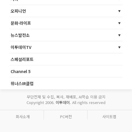
오피니언
문화·라이프
뉴스발전소
이투데이TV
스페셜리포트
Channel 5
위너스IR클럽
무단전재 및 수집, 복사, 재배포, AI학습 이용 금지
Copyright 2006.
이투데이
. All rights reserved
회사소개
PC버전
사이트맵