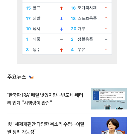
주요뉴스
‘한국판 IRA’ 베일 벗었지만…반도체·배터
리 업계 “시행령이 관건”
與 “세제개편안 다양한 목소리 수렴…이달
말 정리 가능성”