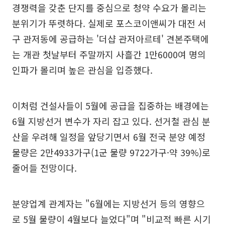
경쟁력을 갖춘 단지를 중심으로 청약 수요가 몰리는
분위기가 뚜렷하다. 실제로 포스코이앤씨가 대전 서
구 관저동에 공급하는 '더샵 관저아르테' 견본주택에
는 개관 첫날부터 주말까지 사흘간 1만6000여 명의
인파가 몰리며 높은 관심을 입증했다.
이처럼 건설사들이 5월에 공급을 집중하는 배경에는
6월 지방선거 변수가 자리 잡고 있다. 선거철 관심 분
산을 우려해 일정을 앞당기면서 6월 전국 분양 예정
물량은 2만4933가구(1군 물량 9722가구·약 39%)로
줄어들 전망이다.
분양업계 관계자는 "6월에는 지방선거 등의 영향으
로 5월 물량이 4월보다 늘었다"며 "비교적 빠른 시기