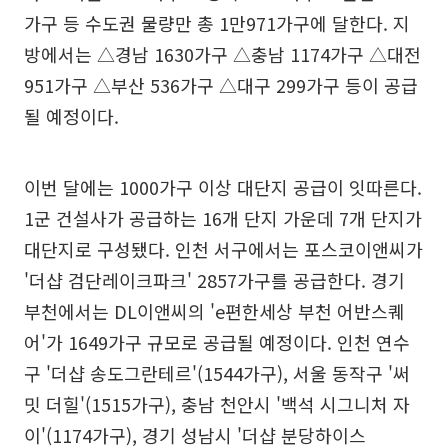
가구 등 수도권 물량만 총 1만971가구에 달한다. 지
방에서는 △경남 1630가구 △충남 1174가구 △대전
951가구 △부산 536가구 △대구 299가구 등이 공급
될 예정이다.
이번 달에는 1000가구 이상 대단지 공급이 잇따른다.
1군 건설사가 공급하는 16개 단지 가운데 7개 단지가
대단지로 구성됐다. 인천 서구에서는 포스코이앤씨가
'더샵 검단레이크파크' 2857가구를 공급한다. 경기
부천에서는 DL이앤씨의 'e편한세상 부천 어반스퀘
어'가 1649가구 규모로 공급될 예정이다. 인천 연수
구 '더샵 송도그란테르'(1544가구), 서울 동작구 '써
밋 더힐'(1515가구), 충남 천안시 '백석 시그니처 자
이'(1174가구), 경기 성남시 '더샵 분당하이스