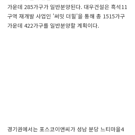
가운데 285가구가 일반분양된다. 대우건설은 흑석11
구역 재개발 사업인 '써밋 더힐'을 통해 총 1515가구
가운데 422가구를 일반분양할 계획이다.
경기권에서는 포스코이앤씨가 성남 분당 느티마을4