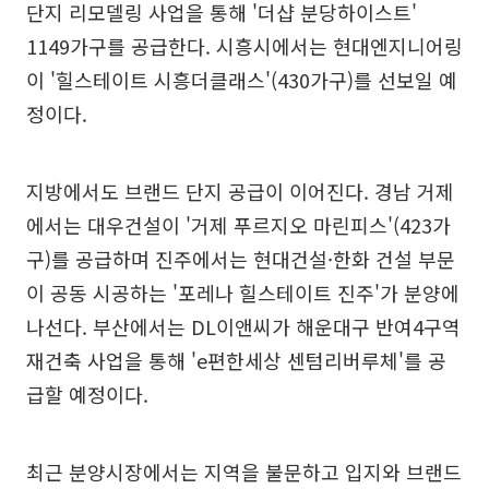
단지 리모델링 사업을 통해 '더샵 분당하이스트'
1149가구를 공급한다. 시흥시에서는 현대엔지니어링
이 '힐스테이트 시흥더클래스'(430가구)를 선보일 예
정이다.
지방에서도 브랜드 단지 공급이 이어진다. 경남 거제
에서는 대우건설이 '거제 푸르지오 마린피스'(423가
구)를 공급하며 진주에서는 현대건설·한화 건설 부문
이 공동 시공하는 '포레나 힐스테이트 진주'가 분양에
나선다. 부산에서는 DL이앤씨가 해운대구 반여4구역
재건축 사업을 통해 'e편한세상 센텀리버루체'를 공
급할 예정이다.
최근 분양시장에서는 지역을 불문하고 입지와 브랜드