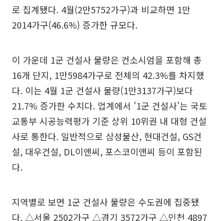
로 집계됐다. 4월(2만5752가구)과 비교하면 1만
2014가구(46.6%) 증가한 규모다.
이 가운데 1군 건설사 물량은 컨소시엄을 포함해 총
16개 단지, 1만5984가구로 전체의 42.3%를 차지했
다. 이는 4월 1군 건설사 물량(1만3137가구)보다
21.7% 증가한 수치다. 업계에서 '1군 건설사'는 국토
교통부 시공능력평가 기준 상위 10위권 내 대형 건설
사로 통한다. 일반적으로 삼성물산, 현대건설, GS건
설, 대우건설, DL이앤씨, 포스코이앤씨 등이 포함된
다.
지역별로 보면 1군 건설사 물량은 수도권에 집중됐
다. △서울 2502가구 △경기 3572가구 △인천 4897