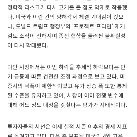
정학적 리스크가 다시 고개를 든 점도 악재로 작용했
다. 미국과 이란 간의 양해각서 체결 기대감이 컸으
나, 도널드 트럼프 행정부의 '프로젝트 프리덤' 재개
검토 소식이 전해지며 종전 협상을 둘러싼 불확실성
이 다시 확대됐다.
다만 시장에서는 이번 하락을 추세적 하락보다는 단
기 급등에 따른 건전한 조정 과정으로 보고 있다. 미
증시의 낙폭이 제한적이었고 유가 상승 폭 또한 통제
된 수준을 유지하고 있어, 시장이 이미 전쟁 변수에
대해 어느 정도 내성을 갖췄다는 평가가 지배적이다.
투자자들의 시선은 이제 실적 시즌 이후의 경제 지표
로 옮겨가고 있다. 다음 주 발표될 미국의 4월 고용,