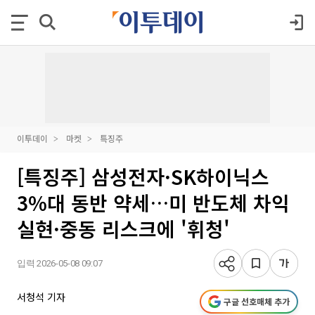
이투데이
마켓
특징주
[특징주] 삼성전자·SK하이닉스
3%대 동반 약세…미 반도체 차익
실현·중동 리스크에 '휘청'
입력 2026-05-08 09:07
서청석 기자
구글 선호매체 추가