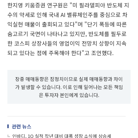
한지영 키움증권 연구원은 "미 필라델피아 반도체 지
수의 약세로 인해 국내 AI 밸류체인주를 중심으로 차
익실현 매물이 출회되고 있다"며 "단기 폭등에 따른
숨고르기 국면이 나타나고 있지만, 반도체를 필두로
한 코스피 상장사들의 영업이익 전망치 상향이 지속
되고 있다는 점에 주목해야 한다"고 조언했다.
장중 매매동향은 잠정치이므로 실제 매매동향과 차이
가 발생할 수 있습니다. 이로 인해 일어나는 모든 책임
은 투자자 본인에게 있습니다.
관련 뉴스
인바디, 1Q 실적 작년 대비 대폭 성장 소식에 상승세