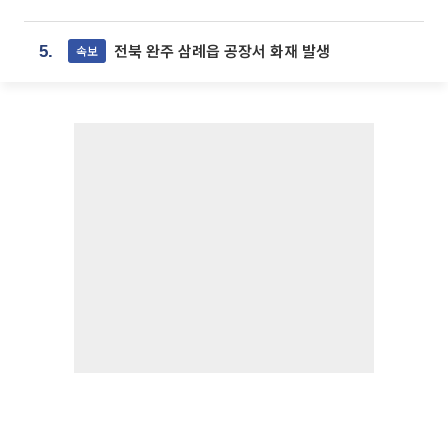
전북 완주 삼례읍 공장서 화재 발생
속보
5.