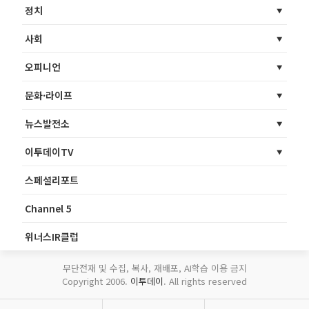
정치
사회
오피니언
문화·라이프
뉴스발전소
이투데이TV
스페셜리포트
Channel 5
위너스IR클럽
무단전재 및 수집, 복사, 재배포, AI학습 이용 금지
Copyright 2006.
이투데이
. All rights reserved