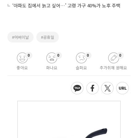
‘아파도 집에서 늙고 싶어…’ 고령 가구 40%가 노후 주택
#어버이날
#공휴일
0
0
0
0
좋아요
화나요
슬퍼요
추가취재 원해요