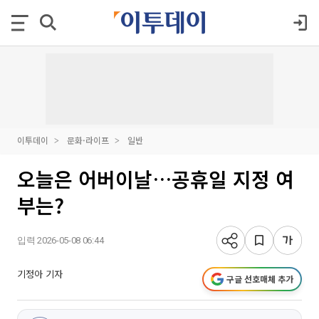
이투데이
문화·라이프
일반
오늘은 어버이날…공휴일 지정 여
부는?
입력 2026-05-08 06:44
기정아 기자
구글 선호매체 추가