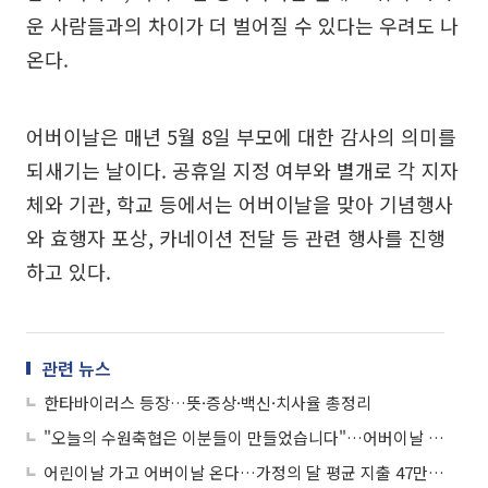
운 사람들과의 차이가 더 벌어질 수 있다는 우려도 나
온다.
어버이날은 매년 5월 8일 부모에 대한 감사의 의미를
되새기는 날이다. 공휴일 지정 여부와 별개로 각 지자
체와 기관, 학교 등에서는 어버이날을 맞아 기념행사
와 효행자 포상, 카네이션 전달 등 관련 행사를 진행
하고 있다.
관련 뉴스
한타바이러스 등장…뜻·증상·백신·치사율 총정리
"오늘의 수원축협은 이분들이 만들었습니다"…어버이날 앞두고 88세 원로 조합원 찾아간 조합장
어린이날 가고 어버이날 온다…가정의 달 평균 지출 47만9000원