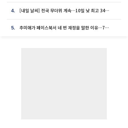
[내일 날씨] 전국 무더위 계속…10일 낮 최고 34도 육박
4.
추미애가 페이스북서 네 번 재정을 말한 이유…7700억 추경 열쇠는 도의회에
5.