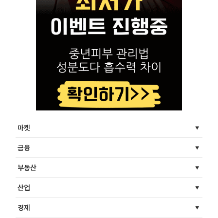
마켓
금융
부동산
산업
경제