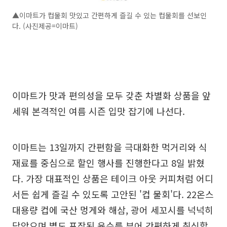
▲이마트가 컵물회 맛있고 간편하게 즐길 수 있는 컵물회를 선보인
다. (사진제공=이마트)
이마트가 맛과 편의성을 모두 갖춘 차별화 상품을 앞
세워 본격적인 여름 시즌 입맛 잡기에 나선다.
이마트는 13일까지 간편함을 극대화한 먹거리와 식
재료를 중심으로 할인 행사를 진행한다고 8일 밝혔
다. 가장 대표적인 상품은 테이크 아웃 커피처럼 어디
서든 쉽게 즐길 수 있도록 고안된 '컵 물회'다. 22온스
대용량 컵에 국산 멍게와 해삼, 광어 세꼬시를 넉넉히
담았으며 별도 포장된 육수를 부어 간편하게 취식할