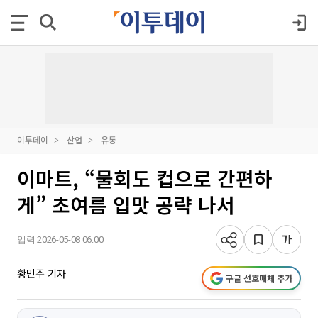
이투데이
산업
유통
이마트, “물회도 컵으로 간편하
게” 초여름 입맛 공략 나서
입력 2026-05-08 06:00
황민주 기자
구글 선호매체 추가