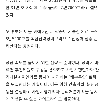
택공급 공약을 공개하며 2031년까지 착공을 목표로
한 31만 호 가운데 순증 물량은 8만7000호라고 설명
했다.
오 후보는 이를 위해 3년 내 착공이 가능한 85개 구역
8만5000호를 핵심전략정비구역으로 선정해 집중 관
리한다는 방침이다.
공급 속도를 높이기 위한 전략도 준비했다. 공약에 따
르면 추진위원회 구성을 생략하고 사업시행인가와 관
리처분계획인가를 동시에 처리하는 ‘쾌속통합’ 트랙
을 도입한다는 계획이다. 이를 위해 건축계획, 분담금
등을 결정하고 사업시행계획과 관리처분계획을 동시
에 진행할 수 있는 가이드라인도 제공한다.