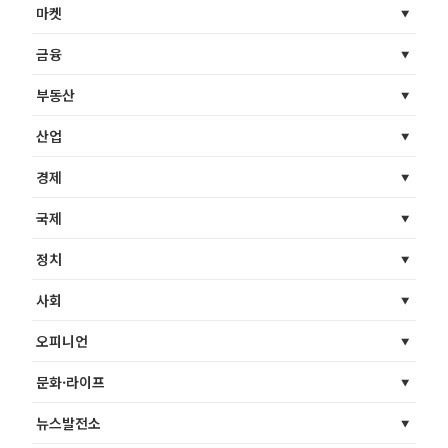
마켓
금융
부동산
산업
경제
국제
정치
사회
오피니언
문화·라이프
뉴스발전소