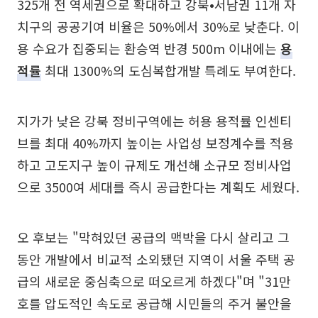
325개 전 역세권으로 확대하고 강북•서남권 11개 자
치구의 공공기여 비율은 50%에서 30%로 낮춘다. 이
용 수요가 집중되는 환승역 반경 500m 이내에는
용
적률
최대 1300%의 도심복합개발 특례도 부여한다.
지가가 낮은 강북 정비구역에는 허용 용적률 인센티
브를 최대 40%까지 높이는 사업성 보정계수를 적용
하고 고도지구 높이 규제도 개선해 소규모 정비사업
으로 3500여 세대를 즉시 공급한다는 계획도 세웠다.
오 후보는 "막혀있던 공급의 맥박을 다시 살리고 그
동안 개발에서 비교적 소외됐던 지역이 서울 주택 공
급의 새로운 중심축으로 떠오르게 하겠다"며 "31만
호를 압도적인 속도로 공급해 시민들의 주거 불안을