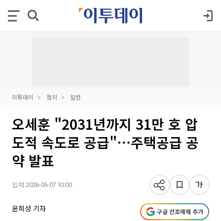
이투데이
정치
일반
오세훈 "2031년까지 31만 호 압
도적 속도로 공급"⋯주택공급 공
약 발표
입력 2026-05-07 10:00
윤희성 기자
구글 선호매체 추가