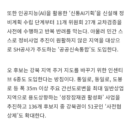
또한 인공지능(AI)을 활용한 ‘신통AI기획’을 신설해 정
비계획 수립 단계부터 11개 위원회 27개 교차검증을
사전에 수행하고 반복 반려를 막는다. 아울러 민간 스
스로 정비사업 추진이 원활하지 않은 지역을 대상으
로 SH공사가 주도하는 ‘공공신속통합’도 도입한다.
오 후보는 강북 지역 주거 지도를 바꾸기 위한 인센티
브 6종도 도입한다는 방침이다. 통일로, 동일로, 도봉
로 등 폭 35m 이상 주요 간선도로변을 최대 일반상업
지역으로 용도상향하는 ‘성장잠재권 활성화’ 사업을
추진하고 136개 후보지 중 강북권이 51곳인 ‘사전협
상제’도 확대한다.