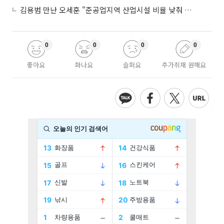
김용범 만난 오세훈 "준공업지역 산업시설 비율 낮춰 공급 늘려야"
0
0
0
0
좋아요
화나요
슬퍼요
추가취재 원해요