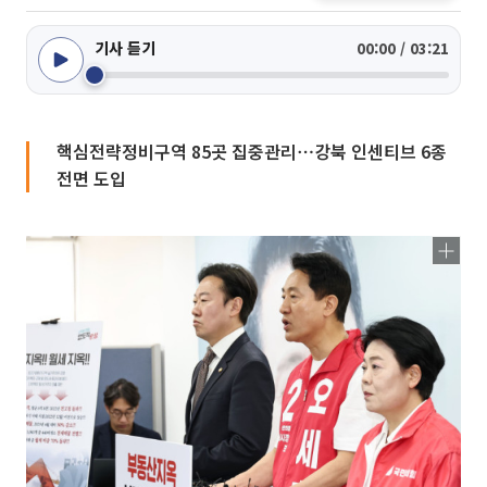
기사 듣기
00:00 / 03:21
핵심전략정비구역 85곳 집중관리⋯강북 인센티브 6종
전면 도입