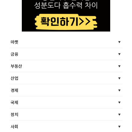
마켓
금융
부동산
산업
경제
국제
정치
사회