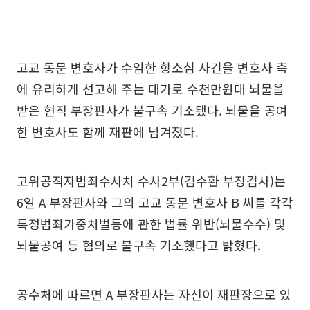
고교 동문 변호사가 수임한 항소심 사건을 변호사 측
에 유리하게 선고해 주는 대가로 수천만원대 뇌물을
받은 현직 부장판사가 불구속 기소됐다. 뇌물을 공여
한 변호사도 함께 재판에 넘겨졌다.
고위공직자범죄수사처 수사2부(김수환 부장검사)는
6일 A 부장판사와 그의 고교 동문 변호사 B 씨를 각각
특정범죄가중처벌등에 관한 법률 위반(뇌물수수) 및
뇌물공여 등 혐의로 불구속 기소했다고 밝혔다.
공수처에 따르면 A 부장판사는 자신이 재판장으로 있