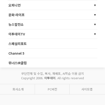
오피니언
문화·라이프
뉴스발전소
이투데이TV
스페셜리포트
Channel 5
위너스IR클럽
무단전재 및 수집, 복사, 재배포, AI학습 이용 금지
Copyright 2006.
이투데이
. All rights reserved
회사소개
PC버전
사이트맵