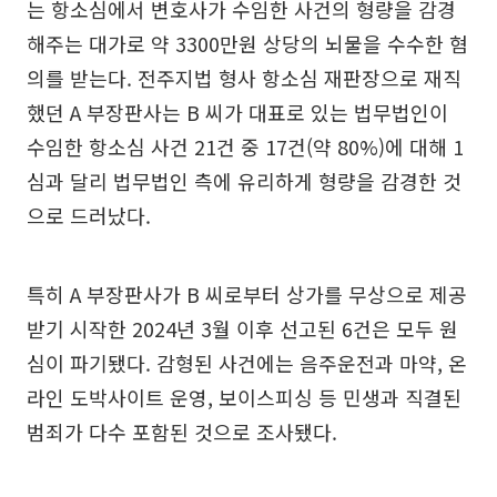
는 항소심에서 변호사가 수임한 사건의 형량을 감경
해주는 대가로 약 3300만원 상당의 뇌물을 수수한 혐
의를 받는다. 전주지법 형사 항소심 재판장으로 재직
했던 A 부장판사는 B 씨가 대표로 있는 법무법인이
수임한 항소심 사건 21건 중 17건(약 80%)에 대해 1
심과 달리 법무법인 측에 유리하게 형량을 감경한 것
으로 드러났다.
특히 A 부장판사가 B 씨로부터 상가를 무상으로 제공
받기 시작한 2024년 3월 이후 선고된 6건은 모두 원
심이 파기됐다. 감형된 사건에는 음주운전과 마약, 온
라인 도박사이트 운영, 보이스피싱 등 민생과 직결된
범죄가 다수 포함된 것으로 조사됐다.