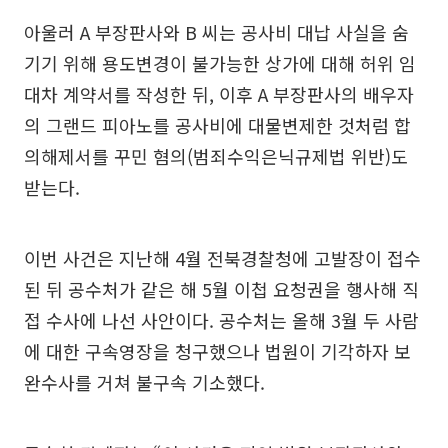
아울러 A 부장판사와 B 씨는 공사비 대납 사실을 숨
기기 위해 용도변경이 불가능한 상가에 대해 허위 임
대차 계약서를 작성한 뒤, 이후 A 부장판사의 배우자
의 그랜드 피아노를 공사비에 대물변제한 것처럼 합
의해제서를 꾸민 혐의(범죄수익은닉규제법 위반)도
받는다.
이번 사건은 지난해 4월 전북경찰청에 고발장이 접수
된 뒤 공수처가 같은 해 5월 이첩 요청권을 행사해 직
접 수사에 나선 사안이다. 공수처는 올해 3월 두 사람
에 대한 구속영장을 청구했으나 법원이 기각하자 보
완수사를 거쳐 불구속 기소했다.