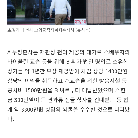
▲경기 과천시 고위공직자범죄수사처 (뉴시스)
A 부장판사는 재판상 편의 제공의 대가로 △배우자의
바이올린 교습 등을 위해 B 씨가 법인 명의로 소유한
상가를 약 1년간 무상 제공받아 차임 상당 1400만원
상당의 이익을 취득하고 △교습을 위한 방음시설 등
공사비 1500만원을 B 씨로부터 대납받았으며 △현
금 300만원이 든 견과류 선물 상자를 건네받는 등 합
계 약 3300만원 상당의 뇌물을 수수한 것으로 나타났
다.