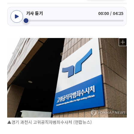
기사 듣기
00:00 / 04:25
▲경기 과천시 고위공직자범죄수사처 (연합뉴스)