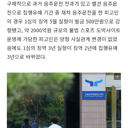
구체적으로 과거 음주운전 전과가 있고 별건 음주운
전으로 집행유예 기간 중 재차 음주운전을 한 피고인
의 경우 1심의 징역 5월 실형이 벌금 500만원으로 감
형됐고, 약 2000억원 규모의 불법 스포츠 도박사이트
운영에 가담한 피고인은 양형 사실관계 변경이 없었
음에도 1심의 징역 3년 실형이 징역 2년에 집행유예
3년으로 바뀌었다.