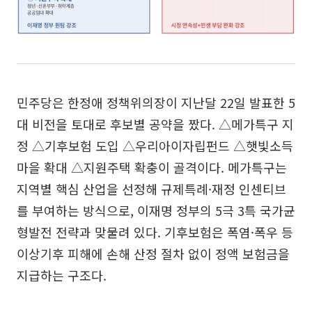
민주당은 한정애 정책위의장이 지난달 22일 발표한 5
대 비전을 토대로 후보별 공약을 짰다. △메가특구 지
정 △기후보험 도입 △우리아이자립펀드 △햇빛소득
마을 확대 △지원주택 확충이 골격이다. 메가특구는
지역별 핵심 산업을 선정해 규제특례·재정 인센티브
를 부여하는 방식으로, 이재명 정부의 5극 3특 국가균
형발전 전략과 맞물려 있다. 기후보험은 폭염·폭우 등
이상기후 피해에 손해 산정 절차 없이 정액 보험금을
지급하는 구조다.