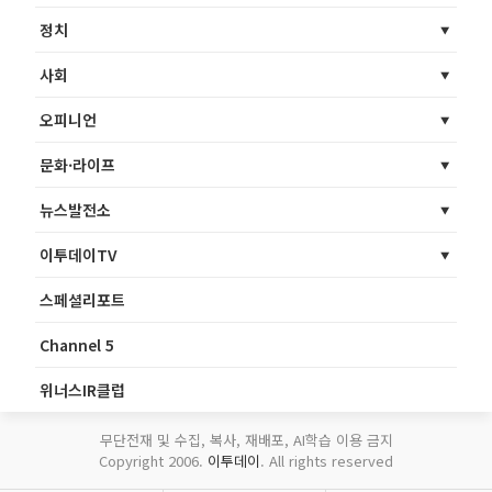
정치
사회
오피니언
문화·라이프
뉴스발전소
이투데이TV
스페셜리포트
Channel 5
위너스IR클럽
무단전재 및 수집, 복사, 재배포, AI학습 이용 금지
Copyright 2006.
이투데이
. All rights reserved