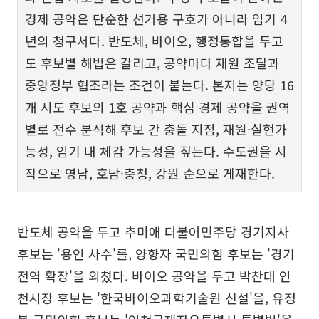
경제 공약은 단순한 선거용 구호가 아니라 임기 4
년의 청구서다. 반도체, 바이오, 행정통합을 두고
도 후보별 해법은 갈리고, 공약마다 재원 조달과
중앙정부 협조라는 조건이 붙는다. 본지는 양당 16
개 시도 후보의 1호 공약과 핵심 경제 공약을 권역
별로 전수 분석해 후보 간 충돌 지점, 재원·실현가
능성, 임기 내 체감 가능성을 짚는다. 수도권을 시
작으로 영남, 호남·충청, 강원 순으로 게재한다.
반도체 공약을 두고 추미애 더불어민주당 경기지사
후보는 '용인 사수'를, 양향자 국민의힘 후보는 '경기
전역 확장'을 외쳤다. 바이오 공약을 두고 박찬대 인
천시장 후보는 '한국바이오과학기술원 신설'을, 유정