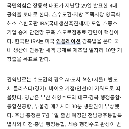
국민의힘은 장동혁 대표가 지난달 29일 발표한 4대
공약을 토대로 한다. △수도권-지방 주택시장 양극화
해소 △한국판 IRA(국내생산촉진세제) 도입 △중소
기업 승계 안전망 구축 △도로점용료 감면이 핵심이
다. 한국판 IRA는 미국
인플레이션
감축법을 본떠 국
내 생산에 연동한 세액 공제로 제조업 일자리 10만 개
창출을 목표로 한다.
권역별로는 수도권의 경우 AI·도시 혁신(서울), 반도
체 클러스터(경기), 바이오 거점(인천)이 키워드로 떠
올랐다. 영남은 부산 해양수도와 대구·경북 행정통합·
통합신공항, 부울경 메가시티 30분 생활권이 부상했
다. 호남·충청은 7월 1일 출범 예정인 전남광주통합특
별시와 대전·충남 행정통합, 세종 행정수도 완성이 변