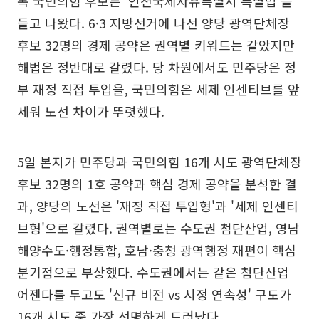
복 국민의힘 후보는 '인천국제자유특별시 특별법'을
들고 나왔다. 6·3 지방선거에 나선 양당 광역단체장
후보 32명의 경제 공약은 권역별 키워드는 같았지만
해법은 정반대로 갈렸다. 당 차원에서도 민주당은 정
부 재정 직접 투입을, 국민의힘은 세제 인센티브를 앞
세워 노선 차이가 뚜렷했다.
5일 본지가 민주당과 국민의힘 16개 시도 광역단체장
후보 32명의 1호 공약과 핵심 경제 공약을 분석한 결
과, 양당의 노선은 '재정 직접 투입형'과 '세제 인센티
브형'으로 갈렸다. 권역별로는 수도권 첨단산업, 영남
해양수도·행정통합, 호남·충청 광역행정 재편이 핵심
분기점으로 부상했다. 수도권에서는 같은 첨단산업
어젠다를 두고도 '신규 비전 vs 시정 연속성' 구도가
16개 시도 중 가장 선명하게 드러났다.