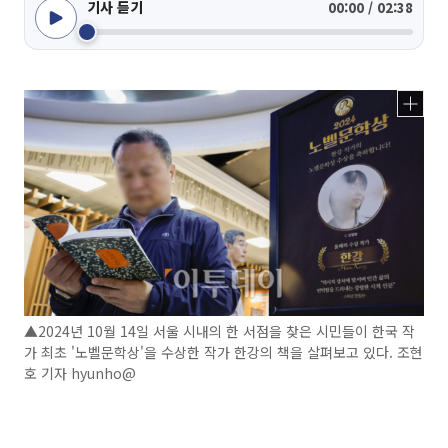
기사 듣기
00:00 / 02:38
▲2024년 10월 14일 서울 시내의 한 서점을 찾은 시민들이 한국 작
가 최초 '노벨문학상'을 수상한 작가 한강의 책을 살펴보고 있다. 조현
호 기자 hyunho@