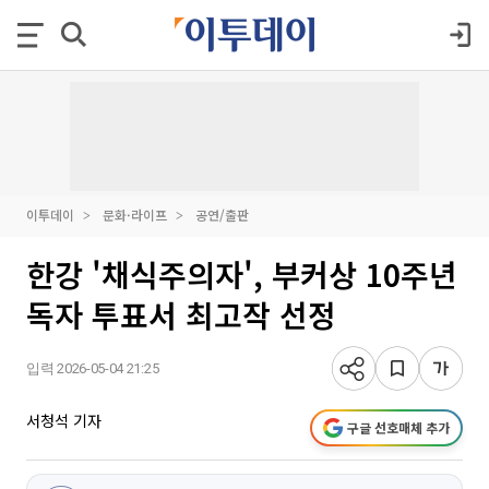
이투데이
문화·라이프
공연/출판
한강 '채식주의자', 부커상 10주년
독자 투표서 최고작 선정
입력 2026-05-04 21:25
서청석 기자
구글 선호매체 추가