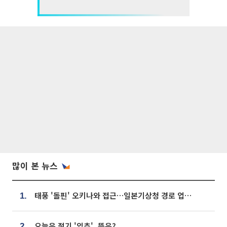
많이 본 뉴스
태풍 '돌핀' 오키나와 접근…일본기상청 경로 업데이트
1.
오늘은 절기 '입추', 뜻은?
2.