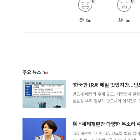
0
0
좋아요
화나요
주요 뉴스
‘한국판 IRA’ 베일 벗었지만…
반도체·배터리 수혜 규모, 시행령서 결정
실효성 우려 정부가 반도체와 이차전지 
법(IRA)’으로 불리는 국내생산세액공제
與 “세제개편안 다양한 목소리 
ISA 개편에 “기존 ISA 건드릴 필요 