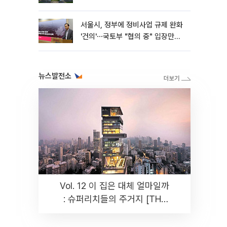
서울시, 정부에 정비사업 규제 완화
'건의'⋯국토부 "협의 중" 입장만
[종합]
뉴스발전소
Vol. 12 이 집은 대체 얼마일까
: 슈퍼리치들의 주거지 [THE
RARE]