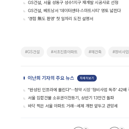
GS건설, 서울 성동구 성수1지구 재개발 시공사로 선정
GS건설, 베트남서 '데이터센터·스마트시티' 영토 넓힌다
‘경험 無도 환영’ 첫 일자리 도전 설명서
#GS건설
#서초진흥아파트
#재건축
#정비사업
이난희 기자의 주요 뉴스
자세히보기
"완성된 인프라에 몰린다"⋯청약 시장 '정비사업 독주' 42배
서울 집합건물 소유권이전등기, 상반기 13만건 돌파
바닥 찍은 서울 아파트 거래⋯세제 개편 앞두고 관망세