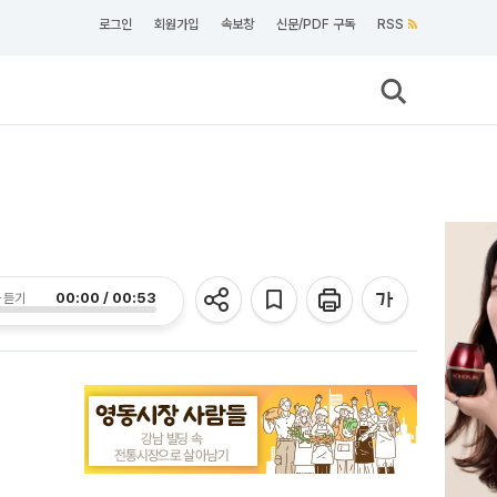
로그인
회원가입
속보창
신문/PDF 구독
RSS
00:00 / 00:53
 듣기