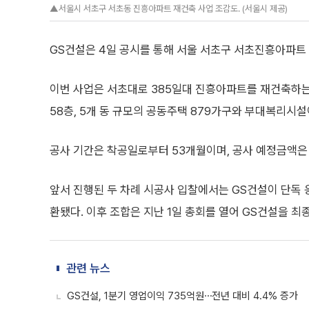
▲서울시 서초구 서초동 진흥아파트 재건축 사업 조감도. (서울시 제공)
GS건설은 4일 공시를 통해 서울 서초구 서초진흥아파트
이번 사업은 서초대로 385일대 진흥아파트를 재건축하는
58층, 5개 동 규모의 공동주택 879가구와 부대복리시설
공사 기간은 착공일로부터 53개월이며, 공사 예정금액은 
앞서 진행된 두 차례 시공사 입찰에서는 GS건설이 단독
환됐다. 이후 조합은 지난 1일 총회를 열어 GS건설을 최
관련 뉴스
GS건설, 1분기 영업이익 735억원⋯전년 대비 4.4% 증가