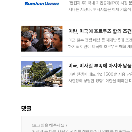
[편집자 주] 국내 기업공개(IPO) 시장
시대는 지났다. 투자자들은 이제 기술적
은 거시경제 불확실성 속에 실적과 성과
이란, 미국에 호르무즈 합의 조건 
미군 철수·전쟁 배상 등 재개방 5대 조건
하기도 이란이 미국에 호르무즈 해협 개
라며 조심스러운 반응을 보였다. 8일(
미국, 미사일 부족에 아시아 납
이란 전쟁에 패트리엇 1500발 사용 남
사결정에 상당한 영향” 이란을 때리던 
급에 문제가 없다고 해명했지만, 아시아
댓글