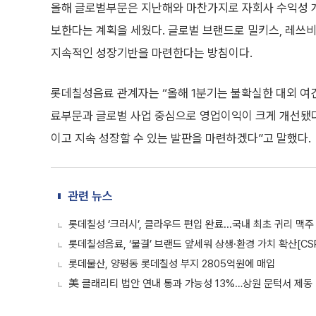
올해 글로벌부문은 지난해와 마찬가지로 자회사 수익성 
보한다는 계획을 세웠다. 글로벌 브랜드로 밀키스, 레쓰비
지속적인 성장기반을 마련한다는 방침이다.
롯데칠성음료 관계자는 “올해 1분기는 불확실한 대외 여
료부문과 글로벌 사업 중심으로 영업이익이 크게 개선됐다
이고 지속 성장할 수 있는 발판을 마련하겠다”고 말했다.
관련 뉴스
롯데칠성 ‘크러시’, 클라우드 편입 완료...국내 최초 귀리 맥주
롯데칠성음료, ‘물결’ 브랜드 앞세워 상생·환경 가치 확산[CS
롯데물산, 양평동 롯데칠성 부지 2805억원에 매입
美 클래리티 법안 연내 통과 가능성 13%…상원 문턱서 제동