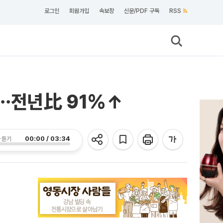
로그인
회원가입
속보창
신문/PDF 구독
RSS
원⋯전년比 91%↑
00:00 / 03:34
 듣기