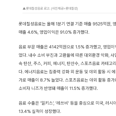
▲롯데칠성음료 로고. (사진제공=롯데칠성)
롯데칠성음료는 올해 1분기 연결 기준 매출 9525억원, 
매출 4.6%, 영업이익은 91.0% 증가했다.
음료 부문 매출은 4142억원으로 1.5% 증가했고, 영업이익
었다. 내수 소비 부진과 고환율에 따른 대외환경 악화, 
속 탄산, 주스, 커피, 에너지, 탄산수, 스포츠음료 카테
다. 에너지음료는 집중력 강화 외 운동 및 야외 활동 시 
가로 매출이 8.7% 늘었다. 스포츠음료는 야외 활동 증
소비자 니즈가 반영돼 매출이 11.5% 증가했다.
음료 수출은 ‘밀키스’, ‘레쓰비’ 등을 중심으로 미국, 러
13.4% 실적이 성장했다.