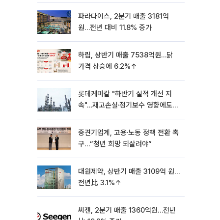
파라다이스, 2분기 매출 3181억
원…전년 대비 11.8% 증가
하림, 상반기 매출 7538억원…닭
가격 상승에 6.2%↑
롯데케미칼 "하반기 실적 개선 지
속"…재고손실·정기보수 영향에도
흑자 유지
중견기업계, 고용·노동 정책 전환 촉
구…“청년 희망 되살려야”
대원제약, 상반기 매출 3109억 원…
전년比 3.1%↑
씨젠, 2분기 매출 1360억원…전년