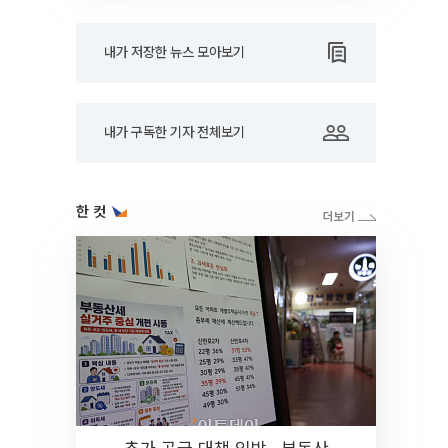
내가 저장한 뉴스 모아보기
내가 구독한 기자 전체보기
한 컷