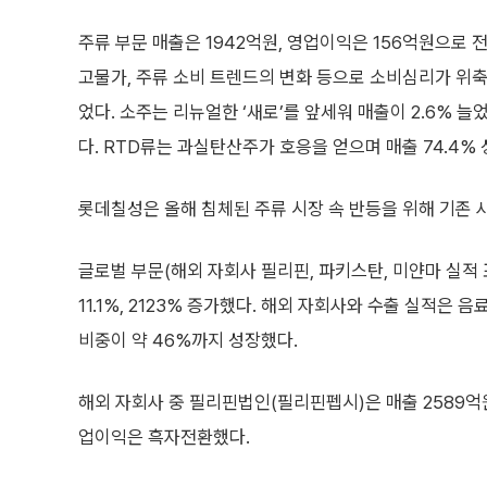
주류 부문 매출은 1942억원, 영업이익은 156억원으로 전년
고물가, 주류 소비 트렌드의 변화 등으로 소비심리가 위축됐지만
었다. 소주는 리뉴얼한 ‘새로’를 앞세워 매출이 2.6% 늘
다. RTD류는 과실탄산주가 호응을 얻으며 매출 74.4%
롯데칠성은 올해 침체된 주류 시장 속 반등을 위해 기존 
글로벌 부문(해외 자회사 필리핀, 파키스탄, 미얀마 실적 
11.1%, 2123% 증가했다. 해외 자회사와 수출 실적은 
비중이 약 46%까지 성장했다.
해외 자회사 중 필리핀법인(필리핀펩시)은 매출 2589억원,
업이익은 흑자전환했다.