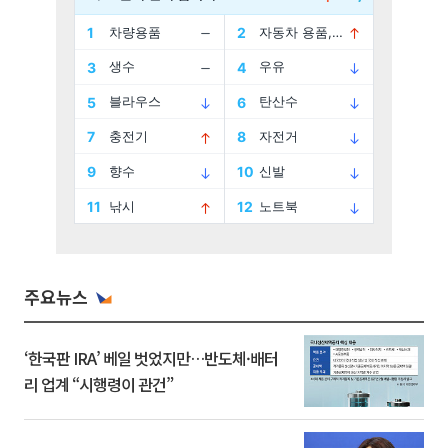
주요뉴스
‘한국판 IRA’ 베일 벗었지만…반도체·배터
리 업계 “시행령이 관건”