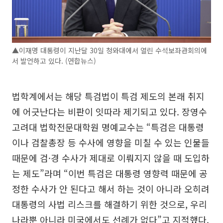
▲이재명 대통령이 지난달 30일 청와대에서 열린 수석보좌관회의에
서 발언하고 있다. (연합뉴스)
법학계에서는 해당 특검법이 특검 제도의 본래 취지
에 어긋난다는 비판이 잇따라 제기되고 있다. 장영수
고려대 법학전문대학원 명예교수는 “특검은 대통령
이나 검찰총장 등 수사에 영향을 미칠 수 있는 인물들
때문에 검·경 수사가 제대로 이뤄지지 않을 때 도입하
는 제도”라며 “이번 특검은 대통령 영향력 때문에 공
정한 수사가 안 된다고 해서 하는 것이 아니라 오히려
대통령의 사법 리스크를 해결하기 위한 것으로, 우리
나라뿐 아니라 미국에서도 선례가 없다”고 지적했다.