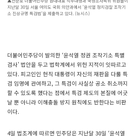
▲천준호 더불어민주당 원내대표 직무대행과 국정조사특위 위원들이
지난달 30일 서울 여의도 국회 의안과에서 '윤석열 정치검찰 조작기
소 진상규명 특검법'을 제출하고 있다. (뉴시스)
더불어민주당이 발의한 ‘윤석열 정권 조작기소 특별
검사’ 법안을 두고 법학계에서 위헌 지적이 잇따르고
있다. 피고인인 현직 대통령이 자신의 재판을 다룰 특
검 임명에 관여하고, 그 특검이 사실상 공소 취소까지
할 수 있도록 했다는 점에서 특검 제도의 본질에 어긋
날 뿐 아니라 이해충돌 방지 원칙에도 반한다는 비판
이다.
4일 법조계에 따르면 민주당은 지난달 30일 ‘윤석열