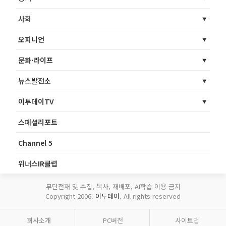
사회
오피니언
문화·라이프
뉴스발전소
이투데이TV
스페셜리포트
Channel 5
위너스IR클럽
무단전재 및 수집, 복사, 재배포, AI학습 이용 금지
Copyright 2006.
이투데이
. All rights reserved
회사소개
PC버전
사이트맵