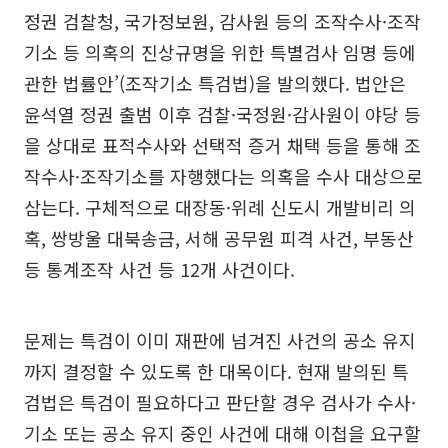
정권 검찰청, 국가정보원, 감사원 등의 조작수사·조작
기소 등 의혹의 진상규명을 위한 특별검사 임명 등에
관한 법률안’(조작기소 특검법)을 발의했다. 법안은
윤석열 정권 출범 이후 검찰·국정원·감사원이 야당 등
을 상대로 표적수사와 선택적 증거 채택 등을 통해 조
작수사·조작기소를 자행했다는 의혹을 수사 대상으로
삼는다. 구체적으로 대장동·위례 신도시 개발비리 의
혹, 쌍방울 대북송금, 서해 공무원 피격 사건, 부동산
등 통계조작 사건 등 12개 사건이다.
문제는 특검이 이미 재판에 넘겨진 사건의 공소 유지
까지 결정할 수 있도록 한 대목이다. 현재 발의된 특
검법은 특검이 필요하다고 판단할 경우 검사가 수사·
기소 또는 공소 유지 중인 사건에 대해 이첩을 요구할