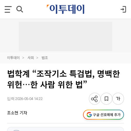
이투데이
사회
법조
법학계 “조작기소 특검법, 명백한
위헌…한 사람 위한 법”
입력 2026-05-04 14:22
조소현 기자
구글 선호매체 추가