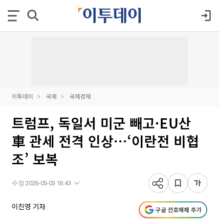
이투데이
국제
국제경제
트럼프, 독일서 미군 빼고·EU산
車 관세 전격 인상⋯‘이란전 비협
조’ 보복
수정 2026-05-03 16:43
이진영 기자
구글 선호매체 추가