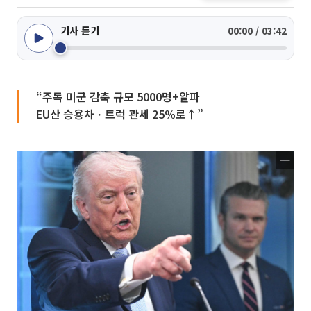
기사 듣기
00:00 / 03:42
“주독 미군 감축 규모 5000명+알파
EU산 승용차ㆍ트럭 관세 25%로↑”