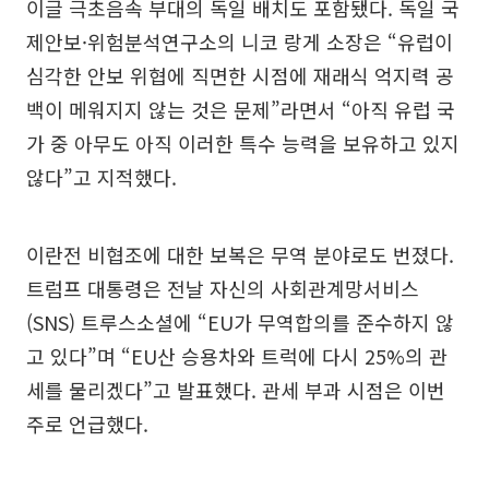
이글 극초음속 부대의 독일 배치도 포함됐다. 독일 국
제안보·위험분석연구소의 니코 랑게 소장은 “유럽이
심각한 안보 위협에 직면한 시점에 재래식 억지력 공
백이 메워지지 않는 것은 문제”라면서 “아직 유럽 국
가 중 아무도 아직 이러한 특수 능력을 보유하고 있지
않다”고 지적했다.
이란전 비협조에 대한 보복은 무역 분야로도 번졌다.
트럼프 대통령은 전날 자신의 사회관계망서비스
(SNS) 트루스소셜에 “EU가 무역합의를 준수하지 않
고 있다”며 “EU산 승용차와 트럭에 다시 25%의 관
세를 물리겠다”고 발표했다. 관세 부과 시점은 이번
주로 언급했다.