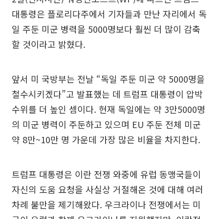
대통령은 플로리다주에서 기자들과 만난 자리에서 독
일 주둔 미군 병력을 5000명보다 훨씬 더 많이 감축
할 것이라고 밝혔다.
앞서 미 국방부는 전날 “독일 주둔 미군 약 5000명을
철수시키겠다”고 발표했는 데 트럼프 대통령이 압박
수위를 더 높인 셈이다. 현재 독일에는 약 3만5000명
의 미군 병력이 주둔하고 있으며 EU 주둔 전체 미군
약 8만~10만 명 가운데 가장 많은 비율을 차지한다.
트럼프 대통령은 이란 전쟁 와중에 유럽 동맹국들이
자신의 도움 요청을 사실상 거절해온 것에 대해 여러
차례 불만을 제기해왔다. 우크라이나 전쟁에서는 미