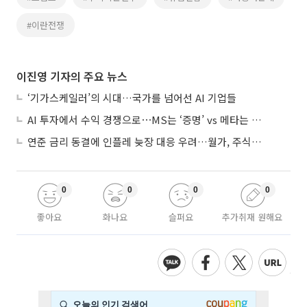
#이란전쟁
이진영 기자의 주요 뉴스
‘기가스케일러’의 시대…국가를 넘어선 AI 기업들
AI 투자에서 수익 경쟁으로⋯MS는 ‘증명’ vs 메타는 ‘숙제’
연준 금리 동결에 인플레 늦장 대응 우려…월가, 주식도 채권도 던졌다
0
0
0
0
좋아요
화나요
슬퍼요
추가취재 원해요