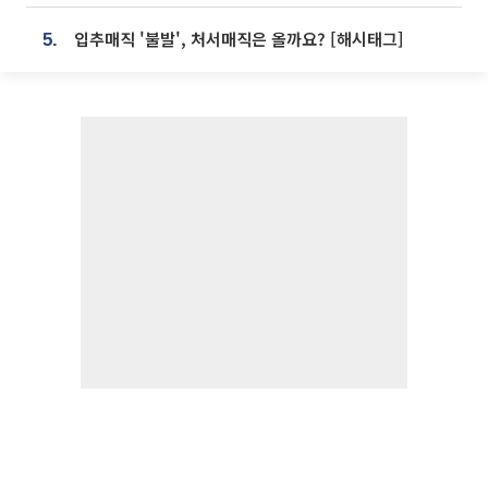
입추매직 '불발', 처서매직은 올까요? [해시태그]
5.