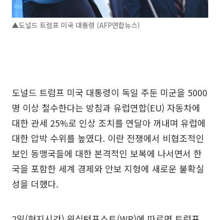
▲도널드 트럼프 미국 대통령 (AFP연합뉴스)
도널드 트럼프 미국 대통령이 독일 주둔 미군을 5000
명 이상 철수한다는 방침과 유럽연합(EU) 자동차에
대한 관세 25%로 인상 조치를 연달아 꺼내며 유럽에
대한 압박 수위를 높였다. 이란 전쟁에서 비협조적인
보인 동맹국들에 대한 본격적인 보복에 나서면서 한
국을 포함한 세계 경제와 안보 지형에 새로운 불확실
성을 더했다.
2일(현지시간) 워싱턴포스트(WP)에 따르면 트럼프