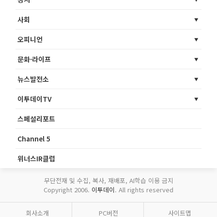
사회
오피니언
문화·라이프
뉴스발전소
이투데이TV
스페셜리포트
Channel 5
위너스IR클럽
무단전재 및 수집, 복사, 재배포, AI학습 이용 금지
Copyright 2006.
이투데이
. All rights reserved
회사소개
PC버전
사이트맵