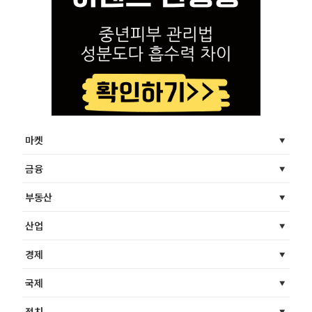
마켓
금융
부동산
산업
경제
국제
정치