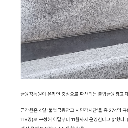
금융감독원이 온라인 중심으로 확산되는 불법금융광고 대
금감원은 4일 ‘불법금융광고 시민감시단’을 총 274명 규
118명)로 구성해 이달부터 11월까지 운영한다고 밝혔다.