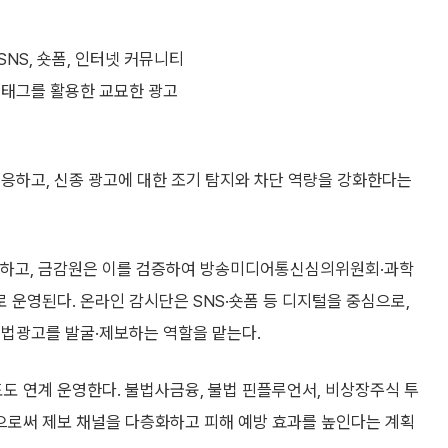
NS, 숏폼, 인터넷 커뮤니티
시태그를 활용한 교묘한 광고
응하고, 신종 광고에 대한 조기 탐지와 차단 역량을 강화한다는
하고, 금감원은 이를 검증하여 방송미디어통신심의위원회·과학
운영된다. 온라인 감시단은 SNS·숏폼 등 디지털을 중심으로,
불법광고를 발굴·제보하는 역할을 맡는다.
 연계 운영한다. 불법사금융, 불법 핀플루언서, 비상장주식 투
으로써 제보 채널을 다층화하고 피해 예방 효과를 높인다는 계획