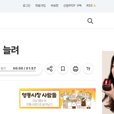
로그인
회원가입
속보창
신문/PDF 구독
RSS
 늘려
00:00 / 01:57
 듣기