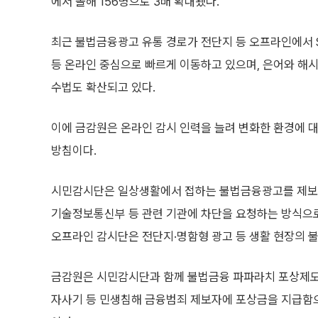
에서 올해 156명으로 3배 확대됐다.
최근 불법금융광고 유통 경로가 전단지 등 오프라인에서 S
등 온라인 중심으로 빠르게 이동하고 있으며, 은어와 해
수법도 확산되고 있다.
이에 금감원은 온라인 감시 인력을 늘려 변화한 환경에 대
방침이다.
시민감시단은 일상생활에서 접하는 불법금융광고를 제보
기술정보통신부 등 관련 기관에 차단을 요청하는 방식으로 
오프라인 감시단은 전단지·명함형 광고 등 생활 현장의 
금감원은 시민감시단과 함께 불법금융 파파라치 포상제도도
자사기 등 민생침해 금융범죄 제보자에 포상금을 지급함