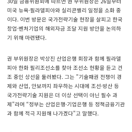
30일 금융위원회에 따르면 권 부위원장은 26일부터
미국 뉴욕·필라델피아와 실리콘밸리 일정을 소화 중
이다. 이번 방문은 국가전략기술 현장을 살피고 한국
창업·벤처기업의 해외자금 조달 지원 방안을 논의하
기 위해 마련됐다.
권 부위원장은 박상진 산업은행 회장과 함께 필라델
피아 한화 필리조선소를 찾아 조선소 현황을 듣고 건
조 중인 상선을 둘러봤다. 그는 "기술패권 전쟁이 경
제와 산업, 안보까지 좌우하는 시대에 조선·방산 등
국가전략기술 지원은 더 이상 선택이 아닌 필수 과
제"라며 “정부는 산업은행·기업은행 등 정책금융기관
과 함께 적극 지원해 나가겠다"고 말했다.