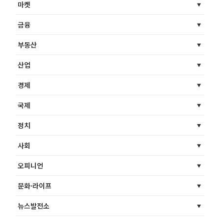
마켓
금융
부동산
산업
경제
국제
정치
사회
오피니언
문화·라이프
뉴스발전소