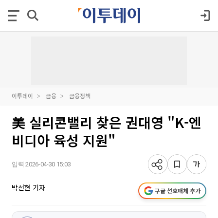
이투데이
금융
금융정책
美 실리콘밸리 찾은 권대영 "K-엔
비디아 육성 지원"
입력 2026-04-30 15:03
박선현 기자
구글 선호매체 추가