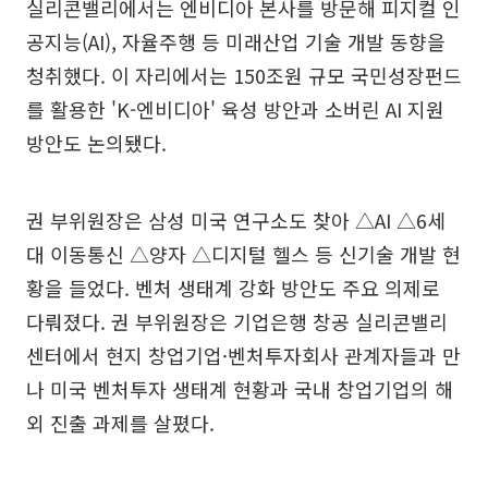
실리콘밸리에서는 엔비디아 본사를 방문해 피지컬 인
공지능(AI), 자율주행 등 미래산업 기술 개발 동향을
청취했다. 이 자리에서는 150조원 규모 국민성장펀드
를 활용한 'K-엔비디아' 육성 방안과 소버린 AI 지원
방안도 논의됐다.
권 부위원장은 삼성 미국 연구소도 찾아 △AI △6세
대 이동통신 △양자 △디지털 헬스 등 신기술 개발 현
황을 들었다. 벤처 생태계 강화 방안도 주요 의제로
다뤄졌다. 권 부위원장은 기업은행 창공 실리콘밸리
센터에서 현지 창업기업·벤처투자회사 관계자들과 만
나 미국 벤처투자 생태계 현황과 국내 창업기업의 해
외 진출 과제를 살폈다.