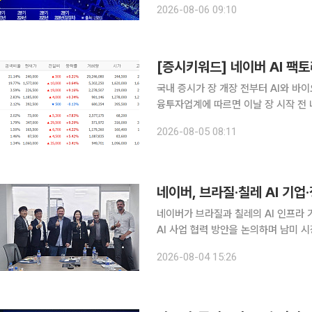
2026-08-06 09:10
를 사용하고 있다고 밝혔다. 엔비디아에
[증시키워드] 네이버 AI 
국내 증시가 장 개장 전부터 AI와 바이오
융투자업계에 따르면 이날 장 시작 전
스, 네이버, 삼성전기, 현대차 등이 잇따라 이름을 올렸다. 전날 
2026-08-05 08:11
성전자와 SK하이닉스는 장중 극심한 
네이버, 브라질·칠레 AI 기
네이버가 브라질과 칠레의 AI 인프라 
AI 사업 협력 방안을 논의하며 남미 시장 공략에 나섰다. 네이버
부문장, 김유원 네이버클라우드 대표 
2026-08-04 15:26
사절단으로 동행해 브라질과 칠레의 주