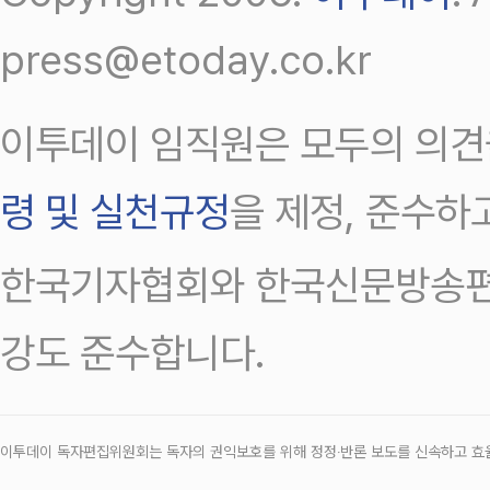
press@etoday.co.kr
이투데이 임직원은 모두의 의견
령 및 실천규정
을 제정, 준수하
한국기자협회와 한국신문방송편
강도 준수합니다.
이투데이 독자편집위원회는 독자의 권익보호를 위해 정정‧반론 보도를 신속하고 효