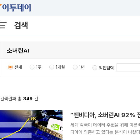
검색
전체
1주
1개월
1년
직접입력
검색결과 총
349
건
세계 각국이 데이터 주권을 위해 이른바
디아에 의존하고 있다는 분석이 나왔다. 6일 연합뉴스에 따르면 시장조사기관 카운터포인트리
는 ‘소버린 AI 대형언어모델(LLM) 연