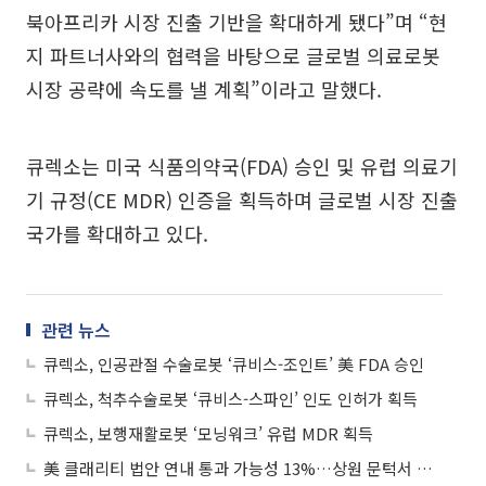
북아프리카 시장 진출 기반을 확대하게 됐다”며 “현
지 파트너사와의 협력을 바탕으로 글로벌 의료로봇
시장 공략에 속도를 낼 계획”이라고 말했다.
큐렉소는 미국 식품의약국(FDA) 승인 및 유럽 의료기
기 규정(CE MDR) 인증을 획득하며 글로벌 시장 진출
국가를 확대하고 있다.
관련 뉴스
큐렉소, 인공관절 수술로봇 ‘큐비스-조인트’ 美 FDA 승인
큐렉소, 척추수술로봇 ‘큐비스-스파인’ 인도 인허가 획득
큐렉소, 보행재활로봇 ‘모닝워크’ 유럽 MDR 획득
美 클래리티 법안 연내 통과 가능성 13%…상원 문턱서 제동