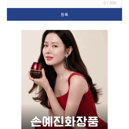
0 / 300