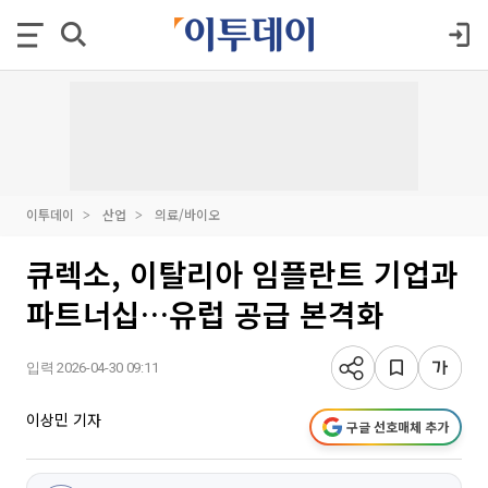
이투데이
산업
의료/바이오
큐렉소, 이탈리아 임플란트 기업과
파트너십…유럽 공급 본격화
입력 2026-04-30 09:11
이상민 기자
구글 선호매체 추가