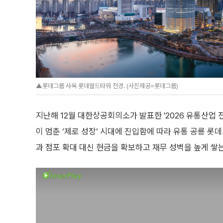
▲롯데그룹 사옥 롯데월드타워 전경. (사진제공=롯데그룹)
지난해 12월 대한상공회의소가 발표한 '2026 유통산업 
이 멈춘 ‘제로 성장’ 시대에 진입함에 따라 유통 공룡 
과 점포 확대 대신 현금을 확보하고 재무 성벽을 높게 쌓는