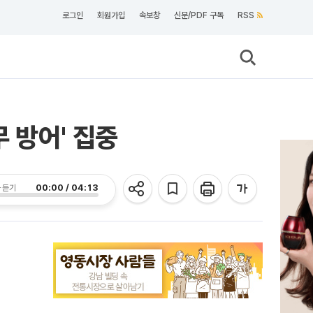
로그인
회원가입
속보창
신문/PDF 구독
RSS
무 방어' 집중
00:00 / 04:13
 듣기