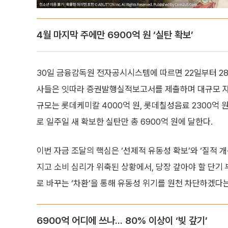
4월 마지막 주에만 6900억 원 ‘실탄 확보’
30일 금융감독원 전자공시시스템에 따르면 22일부터 2
사들은 잇따라 증권발행실적보고서를 제출하며 대규모 자
규모는 롯데케미칼 4000억 원, 롯데칠성음료 2300억 
로 일주일 새 확보한 실탄만 총 6900억 원에 달한다.
이번 자금 조달의 핵심은 ‘선제적 유동성 확보’와 ‘질적 
지고 소비 심리가 위축된 상황에서, 당장 갚아야 할 단기
로 바꾸는 ‘차환’을 통해 유동성 위기를 원천 차단하겠다는
6900억 어디에 쓰나... 80% 이상이 ‘빚 갚기’