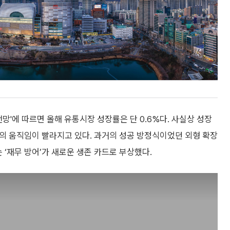
전망'에 따르면 올해 유통시장 성장률은 단 0.6%다. 사실상 성장
롯데의 움직임이 빨라지고 있다. 과거의 성공 방정식이었던 외형 확장
 ‘재무 방어’가 새로운 생존 카드로 부상했다.