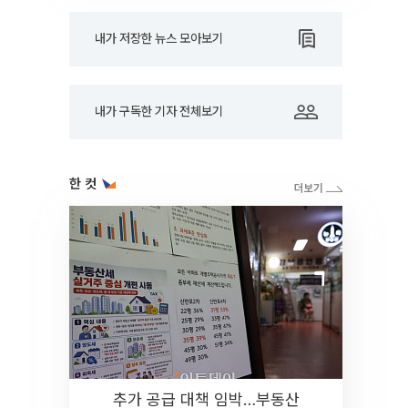
내가 저장한 뉴스 모아보기
내가 구독한 기자 전체보기
한 컷
추가 공급 대책 임박…부동산