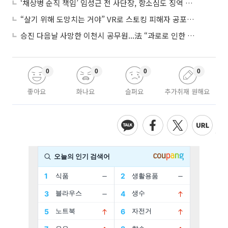
‘채상병 순직 책임’ 임성근 전 사단장, 항소심도 징역 3년
“살기 위해 도망치는 거야” VR로 스토킹 피해자 공포 마주한 수형자들
승진 다음날 사망한 이천시 공무원...法 “과로로 인한 순직”
0
0
0
0
좋아요
화나요
슬퍼요
추가취재 원해요