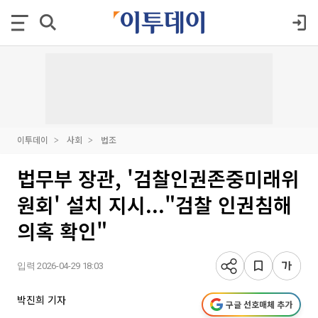
이투데이
사회
법조
법무부 장관, '검찰인권존중미래위
원회' 설치 지시..."검찰 인권침해
의혹 확인"
입력 2026-04-29 18:03
박진희 기자
구글 선호매체 추가