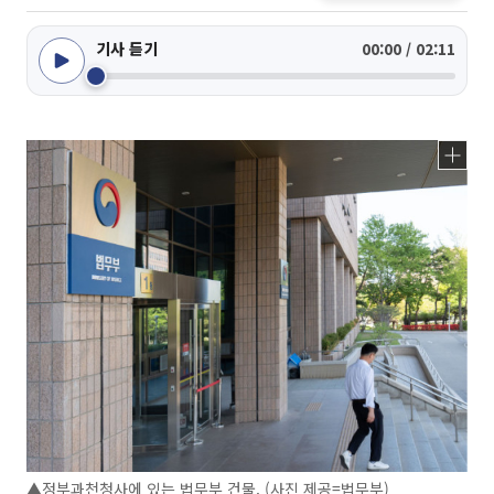
기사 듣기
00:00 / 02:11
▲정부과천청사에 있는 법무부 건물. (사진 제공=법무부)