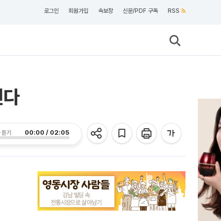
로그인
회원가입
속보창
신문/PDF 구독
RSS
연다
00:00 / 02:05
 듣기