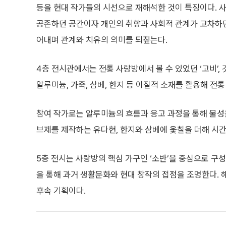
등을 현대 작가들의 시선으로 재해석한 것이 특징이다. 
공존하던 공간이자 개인의 취향과 사회적 관계가 교차하던
어내며 관계와 치유의 의미를 되짚는다.
4층 전시관에서는 전통 사랑방에서 볼 수 있었던 ‘고비’,
알루미늄, 가죽, 삼베, 한지 등 이질적 소재를 활용해 전
참여 작가로는 알루미늄의 흐름과 응고 과정을 통해 물성을
브제를 제작하는 유다현, 한지와 삼베에 옻칠을 더해 시
5층 전시는 사랑방의 핵심 가구인 ‘소반’을 중심으로 구성
을 통해 과거 생활문화와 현대 창작의 접점을 조명한다. 해
후속 기획이다.