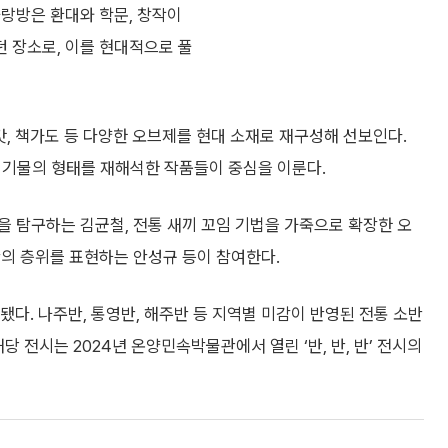
사랑방은 환대와 학문, 창작이
 장소로, 이를 현대적으로 풀
 갓, 책가도 등 다양한 오브제를 현대 소재로 재구성해 선보인다.
통 기물의 형태를 재해석한 작품들이 중심을 이룬다.
 탐구하는 김균철, 전통 새끼 꼬임 기법을 가죽으로 확장한 오
간의 층위를 표현하는 안성규 등이 참여한다.
됐다. 나주반, 통영반, 해주반 등 지역별 미감이 반영된 전통 소반
당 전시는 2024년 온양민속박물관에서 열린 ‘반, 반, 반’ 전시의