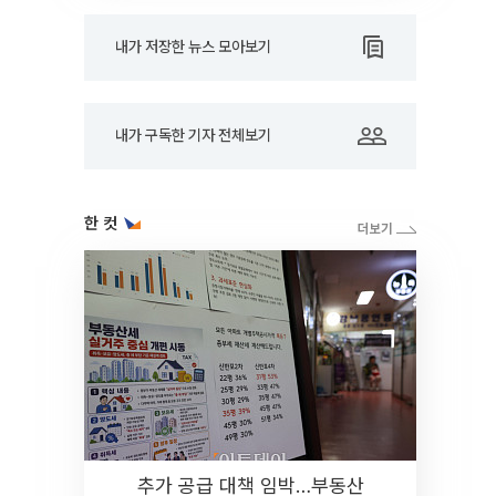
내가 저장한 뉴스 모아보기
내가 구독한 기자 전체보기
한 컷
추가 공급 대책 임박…부동산