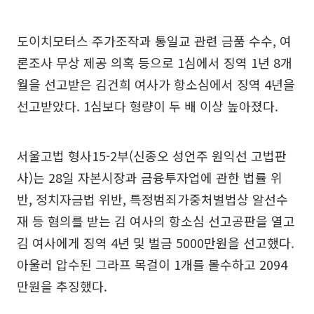
도이치모터스 주가조작과 통일교 관련 금품 수수, 여
론조사 무상 제공 의혹 등으로 1심에서 징역 1년 8개
월을 선고받은 김건희 여사가 항소심에서 징역 4년을
선고받았다. 1심보다 형량이 두 배 이상 높아졌다.
서울고법 형사15-2부(신종오 성언주 원익선 고법판
사)는 28일 자본시장과 금융투자업에 관한 법률 위
반, 정치자금법 위반, 특정범죄가중처벌법상 알선수
재 등 혐의를 받는 김 여사의 항소심 선고공판을 열고
김 여사에게 징역 4년 및 벌금 5000만원을 선고했다.
아울러 압수된 그라프 목걸이 1개를 몰수하고 2094
만원을 추징했다.