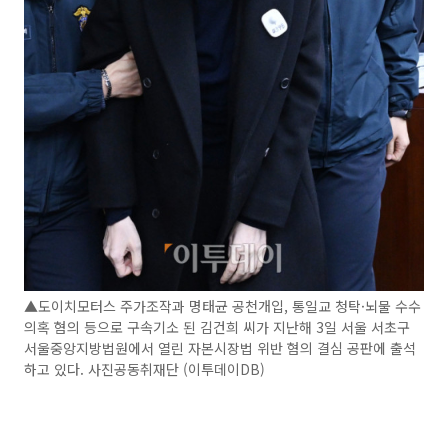
▲도이치모터스 주가조작과 명태균 공천개입, 통일교 청탁·뇌물 수수
의혹 혐의 등으로 구속기소 된 김건희 씨가 지난해 3일 서울 서초구
서울중앙지방법원에서 열린 자본시장법 위반 혐의 결심 공판에 출석
하고 있다. 사진공동취재단 (이투데이DB)