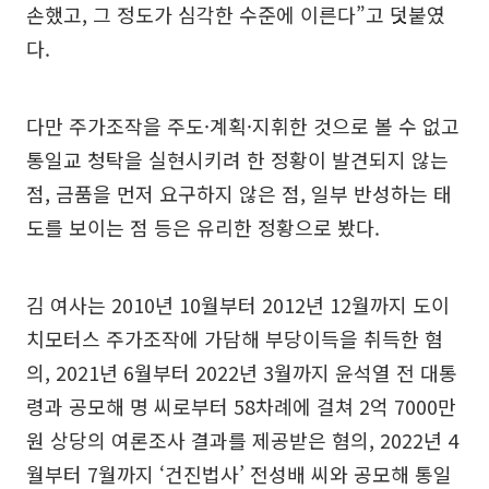
손했고, 그 정도가 심각한 수준에 이른다”고 덧붙였
다.
다만 주가조작을 주도·계획·지휘한 것으로 볼 수 없고
통일교 청탁을 실현시키려 한 정황이 발견되지 않는
점, 금품을 먼저 요구하지 않은 점, 일부 반성하는 태
도를 보이는 점 등은 유리한 정황으로 봤다.
김 여사는 2010년 10월부터 2012년 12월까지 도이
치모터스 주가조작에 가담해 부당이득을 취득한 혐
의, 2021년 6월부터 2022년 3월까지 윤석열 전 대통
령과 공모해 명 씨로부터 58차례에 걸쳐 2억 7000만
원 상당의 여론조사 결과를 제공받은 혐의, 2022년 4
월부터 7월까지 ‘건진법사’ 전성배 씨와 공모해 통일