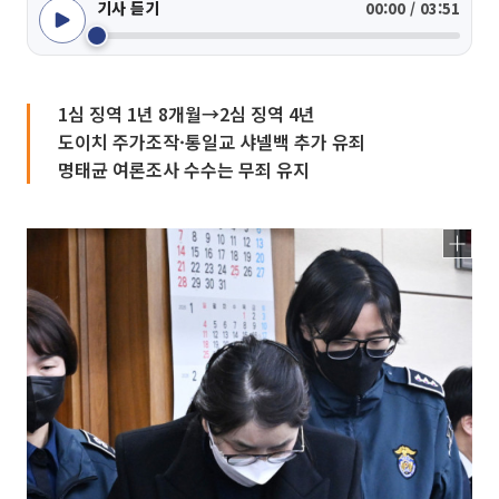
기사 듣기
00:00 / 03:51
1심 징역 1년 8개월→2심 징역 4년
도이치 주가조작·통일교 샤넬백 추가 유죄
명태균 여론조사 수수는 무죄 유지