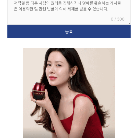
0 / 300