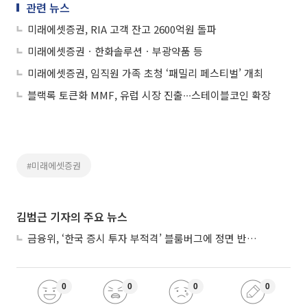
관련 뉴스
미래에셋증권, RIA 고객 잔고 2600억원 돌파
미래에셋증권ㆍ한화솔루션ㆍ부광약품 등
미래에셋증권, 임직원 가족 초청 ‘패밀리 페스티벌’ 개최
블랙록 토큰화 MMF, 유럽 시장 진출∙∙∙스테이블코인 확장
#미래에셋증권
김범근 기자의 주요 뉴스
금융위, ‘한국 증시 투자 부적격’ 블룸버그에 정면 반박…“근거 불분명”
0
0
0
0