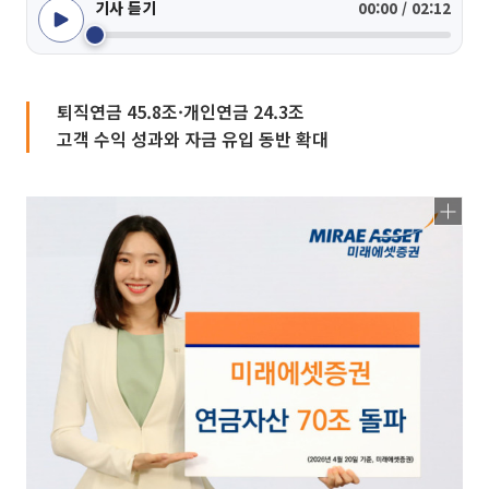
기사 듣기
00:00 / 02:12
퇴직연금 45.8조·개인연금 24.3조
고객 수익 성과와 자금 유입 동반 확대