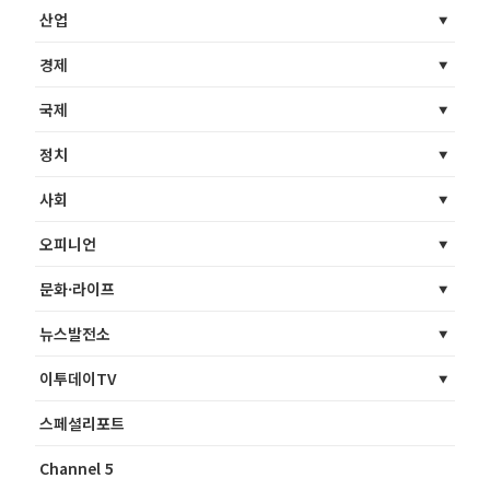
산업
경제
국제
정치
사회
오피니언
문화·라이프
뉴스발전소
이투데이TV
스페셜리포트
Channel 5