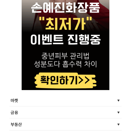
마켓
금융
부동산