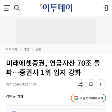
이투데이
마켓
일반
미래에셋증권, 연금자산 70조 돌
파…증권사 1위 입지 강화
입력 2026-04-28 14:56
김범근 기자
구글 선호매체 추가