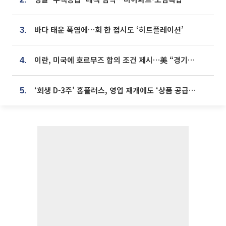
바다 태운 폭염에…회 한 접시도 ‘히트플레이션’
3.
이란, 미국에 호르무즈 합의 조건 제시…美 “경기 아직 안 끝나” [종합]
4.
‘회생 D-3주’ 홈플러스, 영업 재개에도 ‘상품 공급망’ 복구가 생존 관건
5.