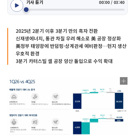
기사 듣기
00:00 / 03:40
2025년 2분기 이후 3분기 만의 흑자 전환
신재생에너지, 통관 차질 우려 해소로 美 공장 정상화
美정부 태양광에 반덤핑·상계관세 예비판정…현지 생산
우호적 환경
3분기 카터스빌 셀 공장 양산 돌입으로 수익 확대