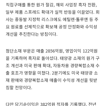
직접구매를 통한 원가 절감, 해외 사업장 흑자 전환,
일부 제품 스프레드 확대가 실적 반등을 이끌었다. 회
사는 중동발 지정학 리스크에도 에틸렌·톨루엔 등 주
요 원료를 선제적으로 확보해 공정 안정화와 수익성
개선을 추진한다는 방침이다.
첨단소재 부문은 매출 2856억원, 영업이익 122억원
을 기록하며 흑자로 돌아섰다. 태양광 소재의 원가 구
조 개선과 미국 판매 확대, 자동차용 경량복합소재 수
출 호조가 영향을 미쳤다. 2분기에도 미국 태양광 소
재 판매와 경량복합소재 매출이 수익성 개선을 뒷받
침할 전망이다.
다만 당기순이익은 382억원 적자를 기록했다. 전년