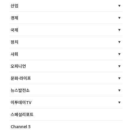
산업
경제
국제
정치
사회
오피니언
문화·라이프
뉴스발전소
이투데이TV
스페셜리포트
Channel 5