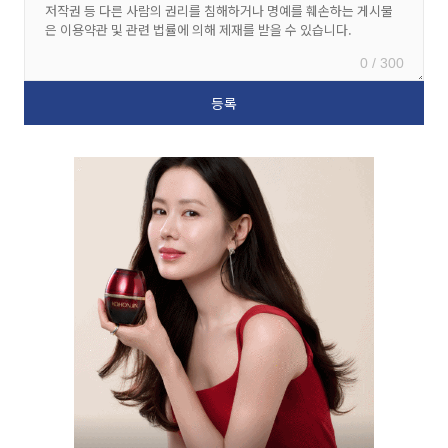
0 / 300