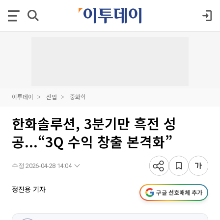
이투데이
산업
중화학
한화솔루션, 3분기만 흑전 성
공...“3Q 수익 창출 본격화”
수정 2026-04-28 14:04
정진용 기자
구글 선호매체 추가