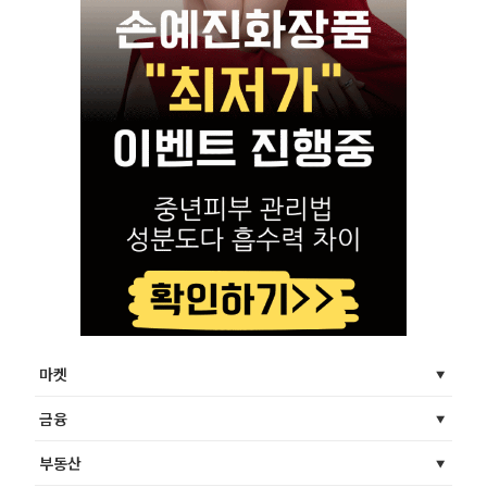
마켓
금융
부동산