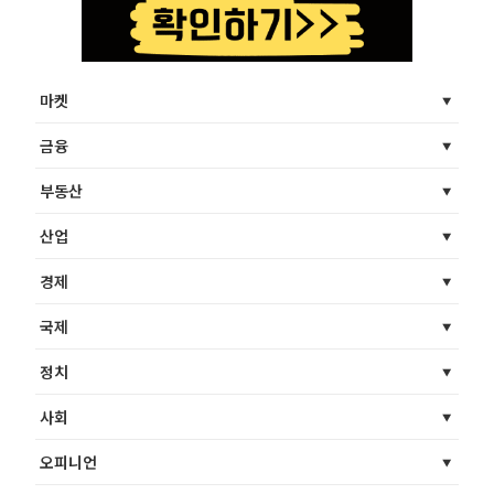
마켓
금융
부동산
산업
경제
국제
정치
사회
오피니언