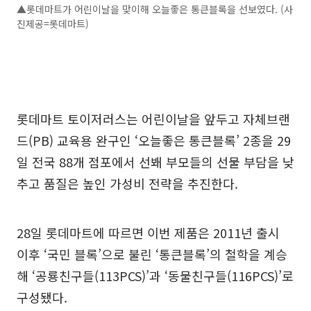
▲롯데마트가 어린이날을 맞이해 오늘좋은 통큰블록을 선보였다. (사
진제공=롯데마트)
롯데마트 토이저러스는 어린이날을 앞두고 자체브랜
드(PB) 교육용 완구인 ‘오늘좋은 통큰블록’ 2종을 29
일 전국 88개 점포에서 선봬 부모들의 선물 부담을 낮
추고 품질은 높인 가성비 전략을 추진한다.
28일 롯데마트에 따르면 이번 제품은 2011년 출시
이후 ‘국민 블록’으로 불린 ‘통큰블록’의 철학을 계승
해 ‘공룡친구들(113PCS)’과 ‘동물친구들(116PCS)’로
구성됐다.