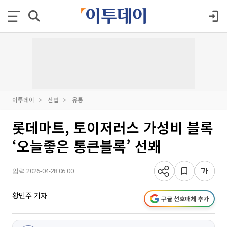
이투데이
산업
유통
롯데마트, 토이저러스 가성비 블록
‘오늘좋은 통큰블록’ 선봬
입력 2026-04-28 06:00
황민주 기자
구글 선호매체 추가