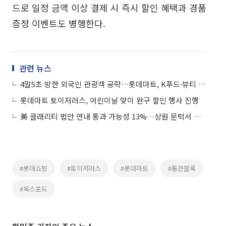
드로 일정 금액 이상 결제 시 즉시 할인 혜택과 경품
증정 이벤트도 병행한다.
관련 뉴스
4말5초 방한 외국인 관광객 공략…롯데마트, K푸드·뷰티 할인전
롯데마트 토이저러스, 어린이날 맞이 완구 할인 행사 진행
美 클래리티 법안 연내 통과 가능성 13%…상원 문턱서 제동
#롯데쇼핑
#토이저러스
#롯데마트
#통큰블록
#옥스포드