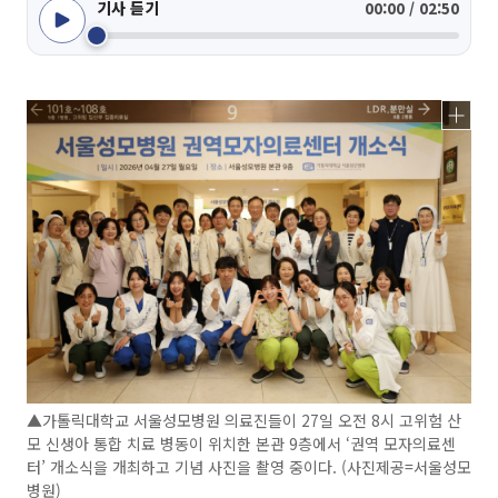
기사 듣기
00:00 / 02:50
▲가톨릭대학교 서울성모병원 의료진들이 27일 오전 8시 고위험 산
모 신생아 통합 치료 병동이 위치한 본관 9층에서 ‘권역 모자의료센
터’ 개소식을 개최하고 기념 사진을 촬영 중이다. (사진제공=서울성모
병원)