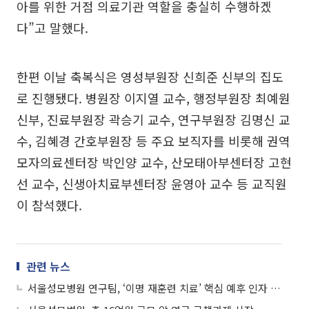
아를 위한 거점 의료기관 역할을 충실히 수행하겠
다”고 말했다.
한편 이날 축복식은 영성부원장 신희준 신부의 집도
로 진행됐다. 병원장 이지열 교수, 행정부원장 최예원
신부, 진료부원장 곽승기 교수, 연구부원장 김명신 교
수, 김혜경 간호부원장 등 주요 보직자를 비롯해 권역
모자의료센터장 박인양 교수, 산모태아부센터장 고현
선 교수, 신생아치료부센터장 윤영아 교수 등 교직원
이 참석했다.
관련 뉴스
서울성모병원 연구팀, ‘이명 재훈련 치료’ 핵심 예후 인자 확인