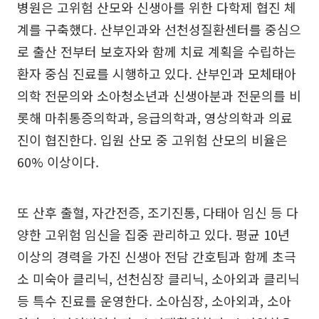
병원은 고위험 산모와 신생아를 위한 다학제 협진 체
계를 구축했다. 산부인과와 선천성질환센터를 중심으
로 출산 전부터 보호자와 함께 치료 계획을 수립하는
환자 중심 진료를 시행하고 있다. 산부인과 모체태아
의학 전문의와 소아청소년과 신생아분과 전문의를 비
롯해 마취통증의학과, 응급의학과, 영상의학과 의료
진이 협진한다. 입원 산모 중 고위험 산모의 비율은
60% 이상이다.
또 산후 출혈, 자간전증, 조기진통, 다태아 임신 등 다
양한 고위험 임신을 집중 관리하고 있다. 평균 10년
이상의 경력을 가진 신생아 전담 간호팀과 함께 초극
소 미숙아 클리닉, 선천심장 클리닉, 소아외과 클리닉
등 특수 진료를 운영한다. 소아심장, 소아외과, 소아