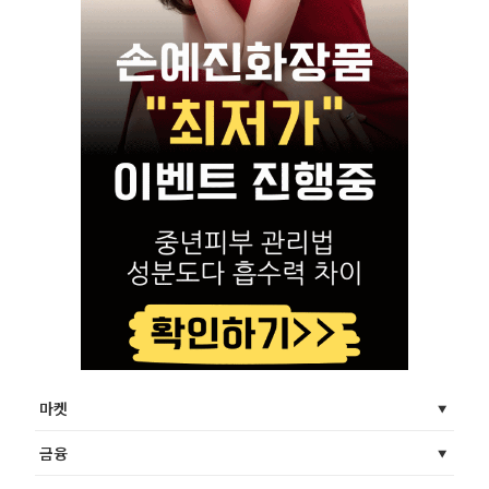
마켓
금융