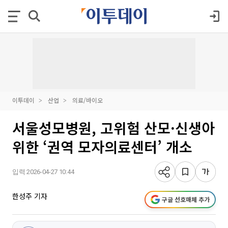
이투데이
산업
의료/바이오
서울성모병원, 고위험 산모·신생아
위한 ‘권역 모자의료센터’ 개소
입력 2026-04-27 10:44
한성주 기자
구글 선호매체 추가