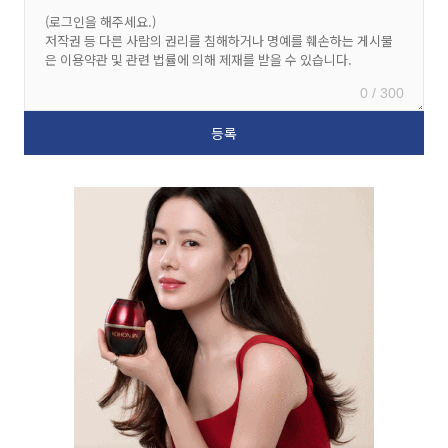
0 / 300