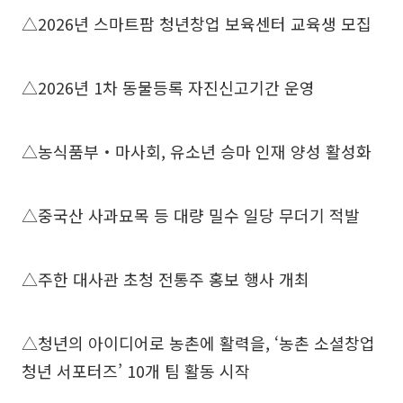
△2026년 스마트팜 청년창업 보육센터 교육생 모집
△2026년 1차 동물등록 자진신고기간 운영
△농식품부‧마사회, 유소년 승마 인재 양성 활성화
△중국산 사과묘목 등 대량 밀수 일당 무더기 적발
△주한 대사관 초청 전통주 홍보 행사 개최
△청년의 아이디어로 농촌에 활력을, ‘농촌 소셜창업
청년 서포터즈’ 10개 팀 활동 시작