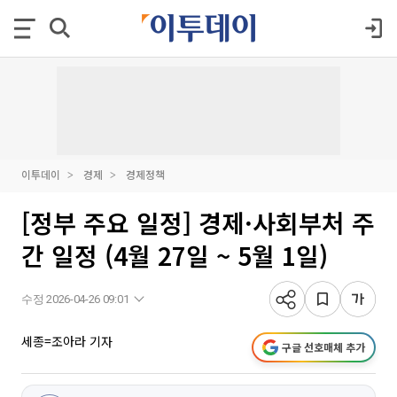
이투데이
경제
경제정책
[정부 주요 일정] 경제·사회부처 주
간 일정 (4월 27일 ~ 5월 1일)
수정 2026-04-26 09:01
세종=조아라 기자
구글 선호매체 추가