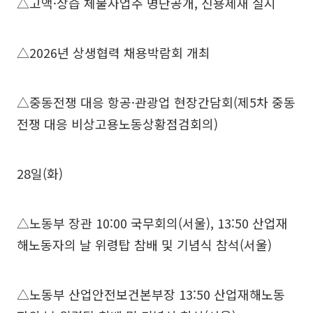
△고액·상습 체불사업주 명단공개, 신용제재 실시
△2026년 상생협력 채용박람회 개최
△중동전쟁 대응 항공·관광업 현장간담회(제5차 중동
전쟁 대응 비상고용노동상황점검회의)
28일(화)
△노동부 장관 10:00 국무회의(서울), 13:50 산업재
해노동자의 날 위령탑 참배 및 기념식 참석(서울)
△노동부 산업안전보건본부장 13:50 산업재해노동