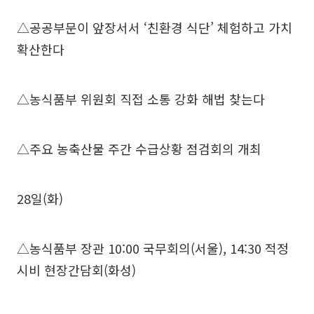
△공공부문이 앞장서서 ‘친환경 식단’ 체험하고 가치
확산한다
△농식품부 위원회 직접 소통 강화 해법 찾는다
△주요 농축산물 주간 수급상황 점검회의 개최
28일(화)
△농식품부 장관 10:00 국무회의(서울), 14:30 적정
시비 현장간담회(화성)