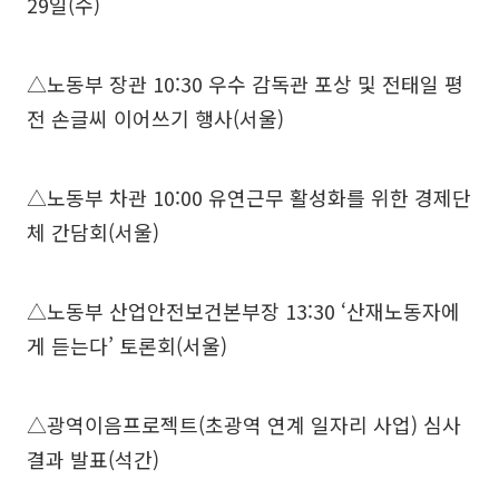
29일(수)
△노동부 장관 10:30 우수 감독관 포상 및 전태일 평
전 손글씨 이어쓰기 행사(서울)
△노동부 차관 10:00 유연근무 활성화를 위한 경제단
체 간담회(서울)
△노동부 산업안전보건본부장 13:30 ‘산재노동자에
게 듣는다’ 토론회(서울)
△광역이음프로젝트(초광역 연계 일자리 사업) 심사
결과 발표(석간)