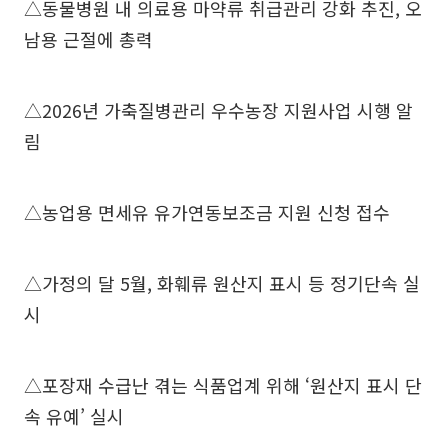
△동물병원 내 의료용 마약류 취급관리 강화 추진, 오
남용 근절에 총력
△2026년 가축질병관리 우수농장 지원사업 시행 알
림
△농업용 면세유 유가연동보조금 지원 신청 접수
△가정의 달 5월, 화훼류 원산지 표시 등 정기단속 실
시
△포장재 수급난 겪는 식품업계 위해 ‘원산지 표시 단
속 유예’ 실시