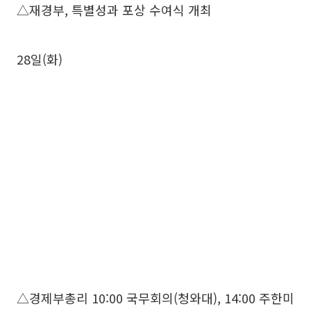
△재경부, 특별성과 포상 수여식 개최
28일(화)
△경제부총리 10:00 국무회의(청와대), 14:00 주한미