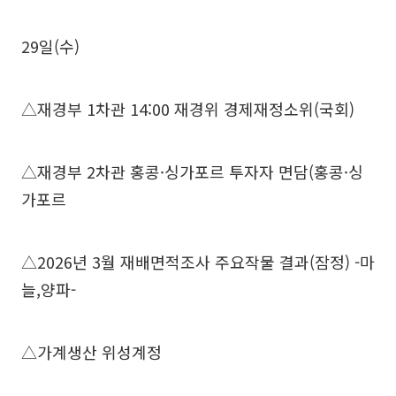
29일(수)
△재경부 1차관 14:00 재경위 경제재정소위(국회)
△재경부 2차관 홍콩·싱가포르 투자자 면담(홍콩·싱
가포르
△2026년 3월 재배면적조사 주요작물 결과(잠정) -마
늘,양파-
△가계생산 위성계정