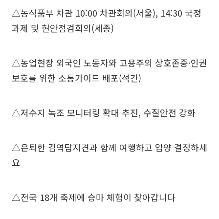
△농식품부 차관 10:00 차관회의(서울), 14:30 국정
과제 및 현안점검회의(세종)
△농업현장 외국인 노동자와 고용주의 상호존중·인권
보호를 위한 소통가이드 배포(석간)
△저수지 녹조 모니터링 확대 추진, 수질안전 강화
△은퇴한 검역탐지견과 함께 여행하고 입양 결정하세
요
△전국 18개 축제에 승마 체험이 찾아갑니다