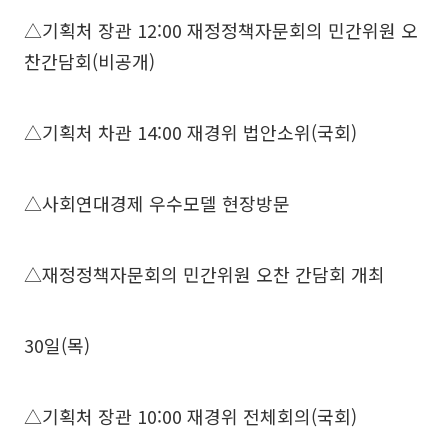
△기획처 장관 12:00 재정정책자문회의 민간위원 오
찬간담회(비공개)
△기획처 차관 14:00 재경위 법안소위(국회)
△사회연대경제 우수모델 현장방문
△재정정책자문회의 민간위원 오찬 간담회 개최
30일(목)
△기획처 장관 10:00 재경위 전체회의(국회)