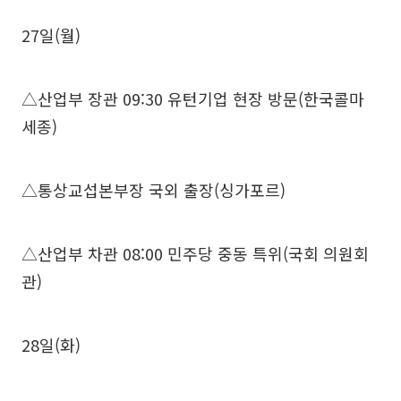
27일(월)
△산업부 장관 09:30 유턴기업 현장 방문(한국콜마
세종)
△통상교섭본부장 국외 출장(싱가포르)
△산업부 차관 08:00 민주당 중동 특위(국회 의원회
관)
28일(화)