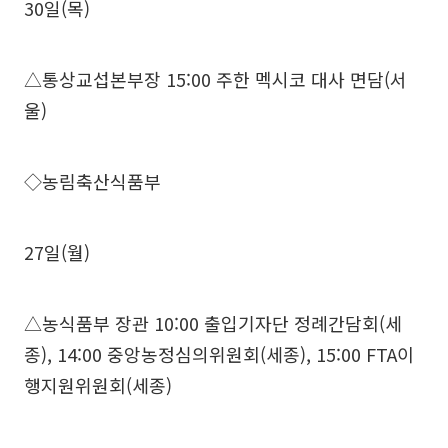
30일(목)
△통상교섭본부장 15:00 주한 멕시코 대사 면담(서
울)
◇농림축산식품부
27일(월)
△농식품부 장관 10:00 출입기자단 정례간담회(세
종), 14:00 중앙농정심의위원회(세종), 15:00 FTA이
행지원위원회(세종)