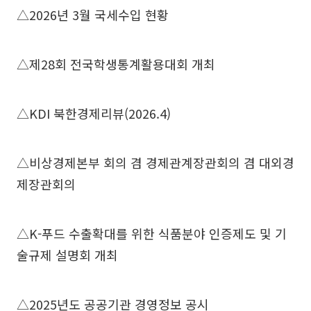
△2026년 3월 국세수입 현황
△제28회 전국학생통계활용대회 개최
△KDI 북한경제리뷰(2026.4)
△비상경제본부 회의 겸 경제관계장관회의 겸 대외경
제장관회의
△K-푸드 수출확대를 위한 식품분야 인증제도 및 기
술규제 설명회 개최
△2025년도 공공기관 경영정보 공시