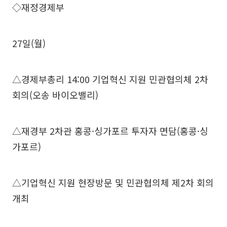
◇재정경제부
27일(월)
△경제부총리 14:00 기업혁신 지원 민관협의체 2차
회의(오송 바이오밸리)
△재경부 2차관 홍콩·싱가포르 투자자 면담(홍콩·싱
가포르)
△기업혁신 지원 현장방문 및 민관협의체 제2차 회의
개최