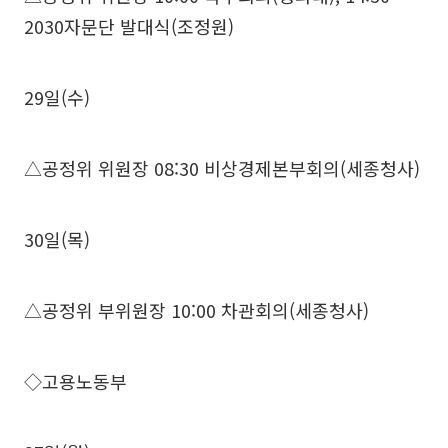
2030자문단 발대식(조정원)
29일(수)
△공정위 위원장 08:30 비상경제본부회의(세종청사)
30일(목)
△공정위 부위원장 10:00 차관회의(세종청사)
◇고용노동부