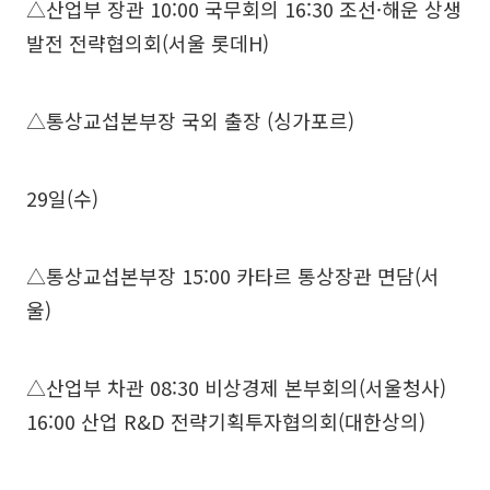
△산업부 장관 10:00 국무회의 16:30 조선·해운 상생
발전 전략협의회(서울 롯데H)
△통상교섭본부장 국외 출장 (싱가포르)
29일(수)
△통상교섭본부장 15:00 카타르 통상장관 면담(서
울)
△산업부 차관 08:30 비상경제 본부회의(서울청사)
16:00 산업 R&D 전략기획투자협의회(대한상의)