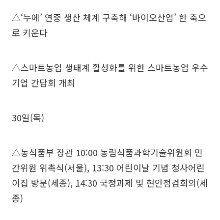
△‘누에’ 연중 생산 체계 구축해 ‘바이오산업’ 한 축으
로 키운다
△스마트농업 생태계 활성화를 위한 스마트농업 우수
기업 간담회 개최
30일(목)
△농식품부 장관 10:00 농림식품과학기술위원회 민
간위원 위촉식(서울), 13:30 어린이날 기념 청사어린
이집 방문(세종), 14:30 국정과제 및 현안점검회의(세
종)