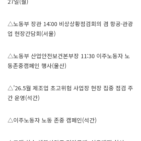
27일(월)
△노동부 장관 14:00 비상상황점검회의 겸 항공·관광
업 현장간담회(서울)
△노동부 산업안전보건본부장 11:30 이주노동자 노
동존중캠페인 행사(울산)
△’26.5월 제조업 초고위험 사업장 현장 집중 점검 주
간 운영(석간)
△이주노동자 노동 존중 캠페인(석간)