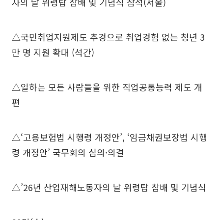
자의 날 위령탑 참배 및 기념식 참석(서울)
△국민취업지원제도 추경으로 취업경험 없는 청년 3
만 명 지원 확대 (석간)
△일하는 모든 사람들을 위한 직업공통능력 제도 개
편
△‘고용보험법 시행령 개정안’, ‘임금채권보장법 시행
령 개정안’ 국무회의 심의·의결
△’26년 산업재해노동자의 날 위령탑 참배 및 기념식