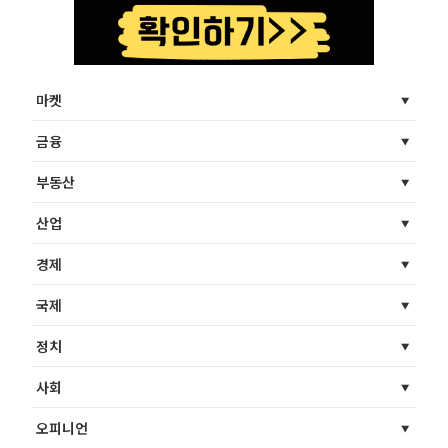
마켓
금융
부동산
산업
경제
국제
정치
사회
오피니언