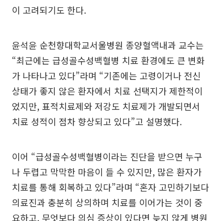
이 고려되기도 한다.
윤석윤 순천향대학교서울병원 종양혈액내과 교수는
“최근에는 급성골수성백혈병 치료 환경에도 큰 변화
가 나타나고 있다”라며 “기존에는 고령이거나 전신
상태가 좋지 않은 환자에서 치료 선택지가 제한적이
었지만, 표적치료제와 저강도 치료제가 개발되면서
치료 성적이 점차 향상되고 있다”고 설명했다.
이어 “급성골수성백혈병이라는 진단을 받으면 누구
나 두렵고 막막한 마음이 들 수 있지만, 많은 환자가
치료를 통해 회복하고 있다”라며 “혼자 고민하기보다
의료진과 충분히 상의하며 치료를 이어가는 것이 중
요하고, 무엇보다 의심 증상이 있다면 늦지 않게 병원