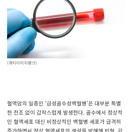
(게티이미지뱅크)
혈액암의 일종인 ‘급성골수성백혈병’은 대부분 특별
한 전조 없이 갑작스럽게 발생한다. 골수에서 정상적
인 혈액세포 대신 비정상적인 백혈병 세포가 급격히
증가하면서 정상 혈액세포의 생성을 방해해 빈혈, 감