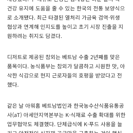
건강 유지에 도움을 줄 수 있는 한국의 전통 보양식으
로 소개됐다. 최근 타결된 열처리 가금육 검역·위생
협상과 연계해 인지도를 높이고 초기 시장 진출을 지
원하려는 취지도 담겼다.
디저트로 제공된 참외는 베트남 수출 2년째를 맞은
품목이다. 농식품부는 참외가 달콤하고 시원한 맛, 아
삭한 식감으로 현지 근로자들의 호평을 받았다고 전
했다.
같은 날 아워홈 베트남법인과 한국농수산식품유통공
사(aT) 아세안지역본부는 K-식재료 수출 확대를 위한
업무협약도 체결했다. 단체급식에 K-푸드 사용을 늘