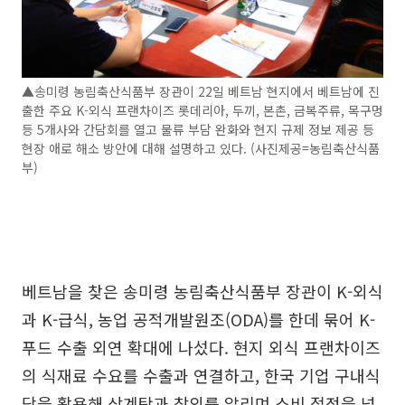
▲송미령 농림축산식품부 장관이 22일 베트남 현지에서 베트남에 진
출한 주요 K-외식 프랜차이즈 롯데리아, 두끼, 본촌, 금복주류, 목구멍
등 5개사와 간담회를 열고 물류 부담 완화와 현지 규제 정보 제공 등
현장 애로 해소 방안에 대해 설명하고 있다. (사진제공=농림축산식품
부)
베트남을 찾은 송미령 농림축산식품부 장관이 K-외식
과 K-급식, 농업 공적개발원조(ODA)를 한데 묶어 K-
푸드 수출 외연 확대에 나섰다. 현지 외식 프랜차이즈
의 식재료 수요를 수출과 연결하고, 한국 기업 구내식
당을 활용해 삼계탕과 참외를 알리며 소비 접점을 넓