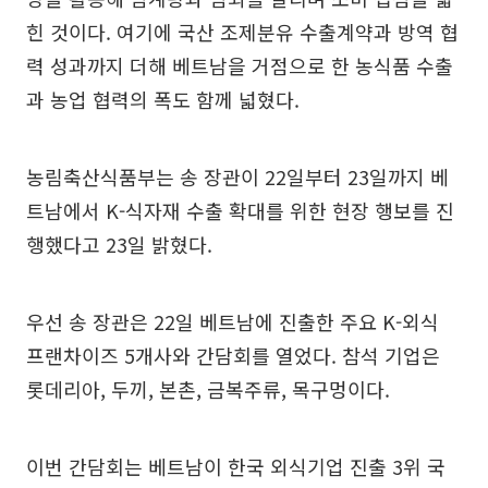
힌 것이다. 여기에 국산 조제분유 수출계약과 방역 협
력 성과까지 더해 베트남을 거점으로 한 농식품 수출
과 농업 협력의 폭도 함께 넓혔다.
농림축산식품부는 송 장관이 22일부터 23일까지 베
트남에서 K-식자재 수출 확대를 위한 현장 행보를 진
행했다고 23일 밝혔다.
우선 송 장관은 22일 베트남에 진출한 주요 K-외식
프랜차이즈 5개사와 간담회를 열었다. 참석 기업은
롯데리아, 두끼, 본촌, 금복주류, 목구멍이다.
이번 간담회는 베트남이 한국 외식기업 진출 3위 국