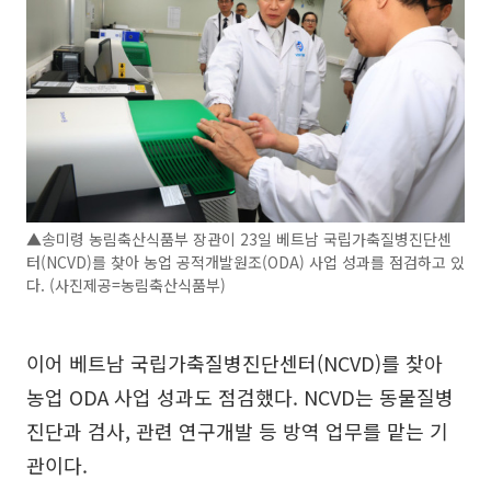
▲송미령 농림축산식품부 장관이 23일 베트남 국립가축질병진단센
터(NCVD)를 찾아 농업 공적개발원조(ODA) 사업 성과를 점검하고 있
다. (사진제공=농림축산식품부)
이어 베트남 국립가축질병진단센터(NCVD)를 찾아
농업 ODA 사업 성과도 점검했다. NCVD는 동물질병
진단과 검사, 관련 연구개발 등 방역 업무를 맡는 기
관이다.