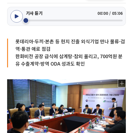
기사 듣기
00:00 / 05:06
롯데리아·두끼·본촌 등 현지 진출 외식기업 만나 물류·검
역·통관 애로 점검
한화비전 공장 급식에 삼계탕·참외 올리고, 700억원 분
유 수출계약·방역 ODA 성과도 확인