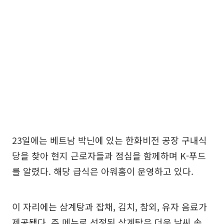
23일에는 베트남 박닌에 있는 한화비전 공장 구내식
당을 찾아 현지 근로자들과 점심을 함께하며 K-푸드
를 알렸다. 해당 급식은 아워홈이 운영하고 있다.
이 자리에는 삼계탕과 잡채, 김치, 참외, 유자 음료가
제공됐다. 주 메뉴로 선정된 삼계탕은 더운 날씨 속