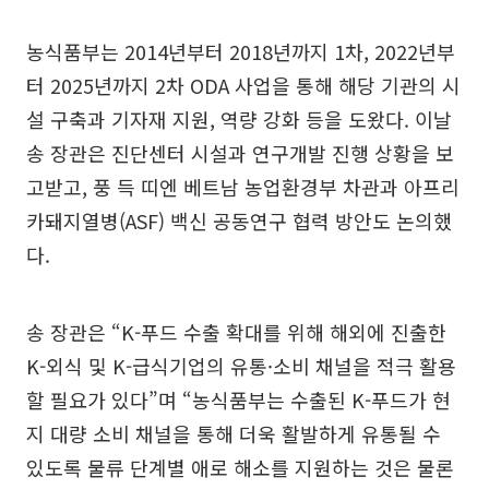
농식품부는 2014년부터 2018년까지 1차, 2022년부
터 2025년까지 2차 ODA 사업을 통해 해당 기관의 시
설 구축과 기자재 지원, 역량 강화 등을 도왔다. 이날
송 장관은 진단센터 시설과 연구개발 진행 상황을 보
고받고, 풍 득 띠엔 베트남 농업환경부 차관과 아프리
카돼지열병(ASF) 백신 공동연구 협력 방안도 논의했
다.
송 장관은 “K-푸드 수출 확대를 위해 해외에 진출한
K-외식 및 K-급식기업의 유통·소비 채널을 적극 활용
할 필요가 있다”며 “농식품부는 수출된 K-푸드가 현
지 대량 소비 채널을 통해 더욱 활발하게 유통될 수
있도록 물류 단계별 애로 해소를 지원하는 것은 물론