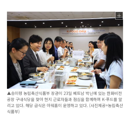
▲송미령 농림축산식품부 장관이 23일 베트남 박닌에 있는 한화비전
공장 구내식당을 찾아 현지 근로자들과 점심을 함께하며 K-푸드를 알
리고 있다. 해당 급식은 아워홈이 운영하고 있다. (사진제공=농림축산
식품부)