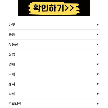
마켓
금융
부동산
산업
경제
국제
정치
사회
오피니언