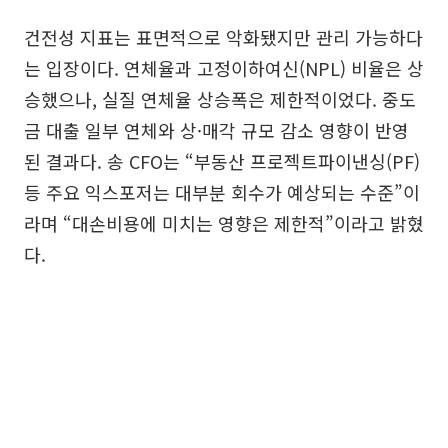
건전성 지표는 표면적으로 악화됐지만 관리 가능하다
는 입장이다. 연체율과 고정이하여신(NPL) 비율은 상
승했으나, 실질 연체율 상승폭은 제한적이었다. 중도
금 대출 일부 연체와 상·매각 규모 감소 영향이 반영
된 결과다. 송 CFO는 “부동산 프로젝트파이낸싱(PF)
등 주요 익스포저는 대부분 회수가 예상되는 수준”이
라며 “대손비용에 미치는 영향은 제한적”이라고 밝혔
다.