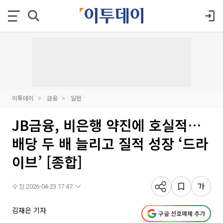
이투데이
금융
일반
JB금융, 비은행 약진에 호실적…
배당 두 배 늘리고 질적 성장 ‘드라
이브’ [종합]
수정 2026-04-23 17:47
김재은 기자
구글 선호매체 추가