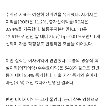
수익성 지표는 여전히 상위권을 유지했다. 자기자본
이익률(ROE)은 11.2%, 총자산이익률(ROA)은
0.94%를 기록했다. 보통주자본비율(CET1)은
12.61%로 전년 말 대비 3bp(1bp=0.01%포인트) 개
선되며 자본 적정성도 안정적인 흐름을 이어갔다.
이번 실적은 이자이익이 견인했다. 그룹의 경상적 핵
심이익(이자이익+수수료이익)은 5486억원으로 전년
동기 대비 8.4% 증가했다. 대출 자산 증가와 순이자
마진(NIM) 개선 효과가 반영된 결과다.
반면 비이자이익은 크게 줄었다. 금리 상승 영향으로