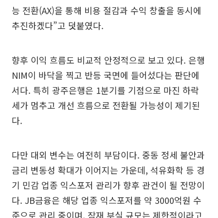
능 전환(AX)을 통해 비용 절감과 수익 창출을 동시에
추진하겠다”고 덧붙였다.
향후 이익 흐름도 비교적 안정적으로 보고 있다. 은행
NIM이 바닥을 찍고 반등 국면에 들어섰다는 판단에
서다. 특히 광주은행은 1분기를 기점으로 마진 하락
세가 멈추고 개선 흐름으로 전환될 가능성이 제기된
다.
다만 대외 변수는 여전히 부담이다. 중동 정세 불안과
금리 변동성 확대가 이어지는 가운데, 석유화학 등 경
기 민감 업종 익스포저 관리가 향후 관건이 될 전망이
다. JB금융은 해당 업종 익스포저를 약 3000억원 수
준으로 관리 중이며, 잠재 부실 규모는 제한적이라고