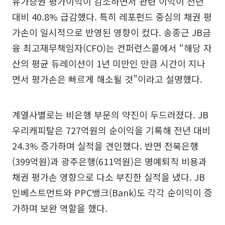
유가증권 평가이익이 감소하면서 관련 이익이 전년
대비 40.8% 급감했다. 특히 레포펀드 중심의 채권 평
가손이 일시적으로 반영된 영향이 컸다. 송종근 JB금
융 최고재무책임자(CFO)는 컨퍼런스콜에서 “해당 자
산의 평균 듀레이션이 1년 미만인 만큼 시간이 지나
면서 평가손은 빠르게 해소될 것”이라고 설명했다.
계열사별로는 비은행 부문의 약진이 두드러졌다. JB
우리캐피탈은 727억원의 순이익을 기록해 전년 대비
24.3% 증가하며 실적을 견인했다. 반면 전북은행
(399억원)과 광주은행(611억원)은 명예퇴직 비용과
채권 평가손 영향으로 다소 부진한 실적을 냈다. JB
인베스트먼트와 PPC뱅크(Bank)도 각각 순이익이 증
가하며 보완 역할을 했다.