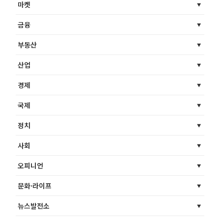
마켓
금융
부동산
산업
경제
국제
정치
사회
오피니언
문화·라이프
뉴스발전소