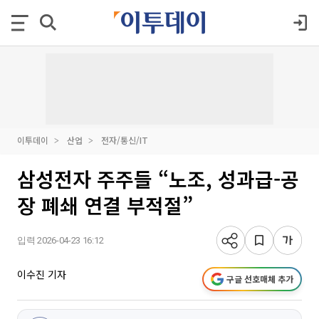
이투데이
산업
전자/통신/IT
삼성전자 주주들 “노조, 성과급-공
장 폐쇄 연결 부적절”
입력 2026-04-23 16:12
이수진 기자
구글 선호매체 추가