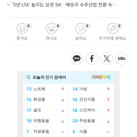
‘5년 LTA’ 늘리는 삼성·SK…메모리 수주산업 전환 속 다른 셈법
0
0
0
0
좋아요
화나요
슬퍼요
추가취재 원해요