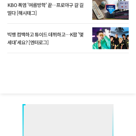
KBO 폭염 '여름방학' 끝…프로야구 갈 길
멀다 [해시태그]
빅뱅 컴백하고 튜이드 데뷔하고⋯K팝 '몇
세대'세요? [엔터로그]