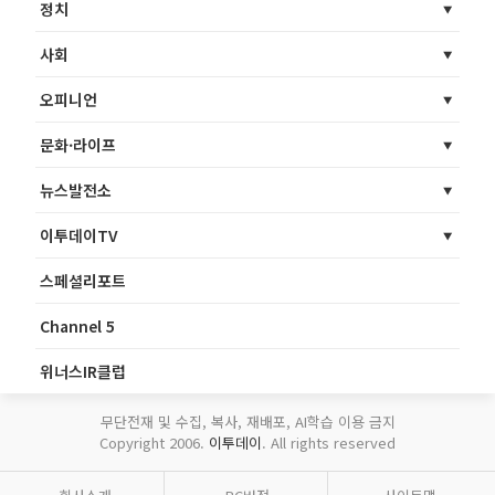
정치
사회
오피니언
문화·라이프
뉴스발전소
이투데이TV
스페셜리포트
Channel 5
위너스IR클럽
무단전재 및 수집, 복사, 재배포, AI학습 이용 금지
Copyright 2006.
이투데이
. All rights reserved