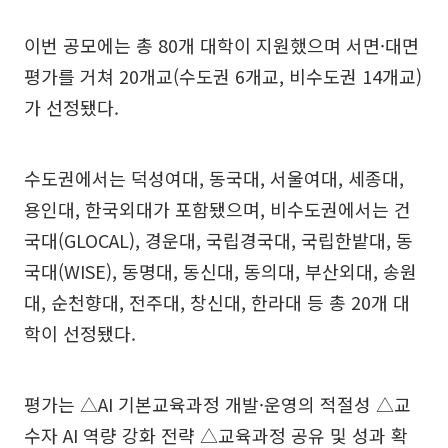
이번 공모에는 총 80개 대학이 지원했으며 서면·대면
평가를 거쳐 20개교(수도권 6개교, 비수도권 14개교)
가 선정됐다.
수도권에서는 덕성여대, 동국대, 서울여대, 세종대,
용인대, 한국외대가 포함됐으며, 비수도권에서는 건
국대(GLOCAL), 경운대, 국립경국대, 국립한밭대, 동
국대(WISE), 동명대, 동신대, 동의대, 부산외대, 송원
대, 순천향대, 전주대, 창신대, 한라대 등 총 20개 대
학이 선정됐다.
평가는 △AI 기본교육과정 개발·운영의 적절성 △교
수자 AI 역량 강화 전략 △교육과정 공유 및 성과 확