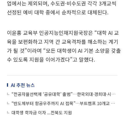
업에서는 제외되며, 수도권·비수도권 각각 3개교씩
선정된 예비 대학 중에서 순차적으로 대체된다.
이윤홍 교육부 인공지능인재지원국장은 “대학 AI 교
육을 보편화하고 지역 간 교육격차를 해소하는 계기
가 될 것”이라며 “모든 대학생이 AI 기본 소양을 갖출
수 있도록 지원을 이어가겠다”고 말했다.
AI 추천 뉴스
“전공자율선택제 ‘공유대학’ 출범”…한국외대·경희대·시립대, 공동교육 실험
“반도체부터 항공우주까지 AI 접목”…부트캠프 10개교 선정, 산업별 ‘AI+X’ 교육 본격화
대학생 학자금 이자 ...전북도 지원