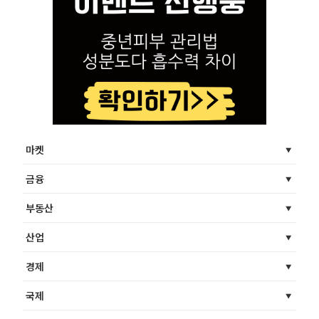
마켓
금융
부동산
산업
경제
국제