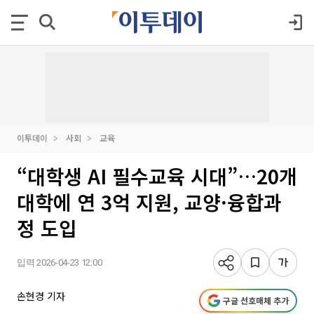
이투데이
사회
교육
“대학생 AI 필수교육 시대”…20개
대학에 연 3억 지원, 교양·융합과
정 도입
입력 2026-04-23 12:00
손현경 기자
구글 선호매체 추가