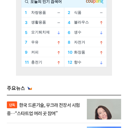
주요뉴스
한국 드론기술, 우크라 전장서 시험
단독
중…“스타트업 여러 곳 참여”