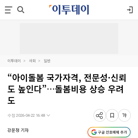
이투데이
사회
일반
“아이돌봄 국가자격, 전문성·신뢰
도 높인다”…돌봄비용 상승 우려
도
수정 2026-04-22 16:48
강문정 기자
구글 선호매체 추가