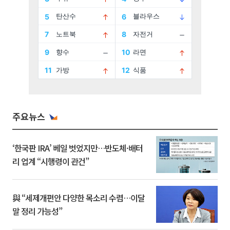
주요뉴스
‘한국판 IRA’ 베일 벗었지만…반도체·배터
리 업계 “시행령이 관건”
與 “세제개편안 다양한 목소리 수렴…이달
말 정리 가능성”