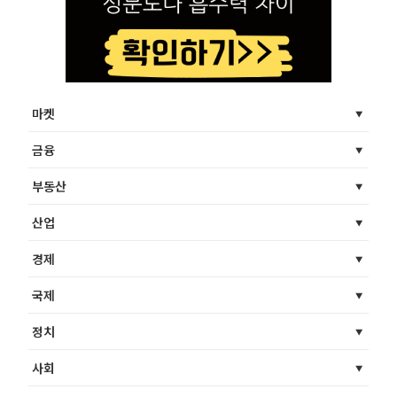
마켓
금융
부동산
산업
경제
국제
정치
사회