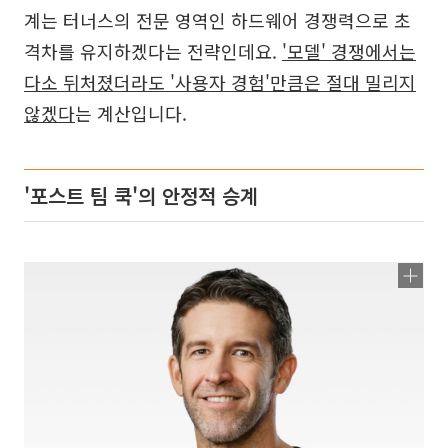
계는 터너스의 전문 영역인 하드웨어 경쟁력으로 초
격차를 유지하겠다는 전략인데요.
'모델' 경쟁에서는
다소 뒤처졌더라도 '사용자 경험'만큼은 절대 밀리지
않겠다
는 계산입니다.
'포스트 팀 쿡'의 안정적 승계