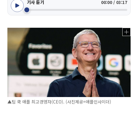
기사 듣기
00:00 / 03:17
▲팀 쿡 애플 최고경영자(CEO). (사진제공=애플인사이더)