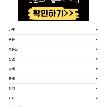
마켓
금융
부동산
산업
경제
국제
정치
사회