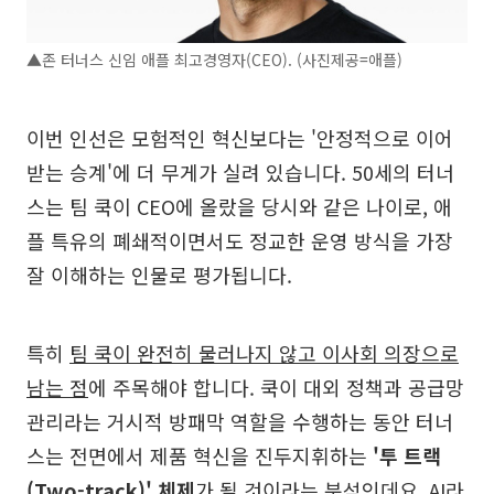
▲존 터너스 신임 애플 최고경영자(CEO). (사진제공=애플)
이번 인선은 모험적인 혁신보다는 '안정적으로 이어
받는 승계'에 더 무게가 실려 있습니다. 50세의 터너
스는 팀 쿡이 CEO에 올랐을 당시와 같은 나이로, 애
플 특유의 폐쇄적이면서도 정교한 운영 방식을 가장
잘 이해하는 인물로 평가됩니다.
특히
팀 쿡이 완전히 물러나지 않고 이사회 의장으로
남는 점
에 주목해야 합니다. 쿡이 대외 정책과 공급망
관리라는 거시적 방패막 역할을 수행하는 동안 터너
스는 전면에서 제품 혁신을 진두지휘하는
'투 트랙
(Two-track)' 체제
가 될 것이라는 분석인데요. AI라