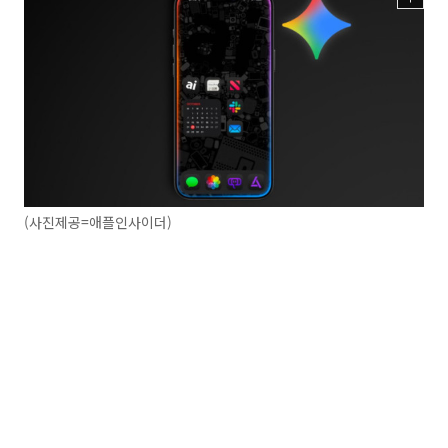
(사진제공=애플인사이더)