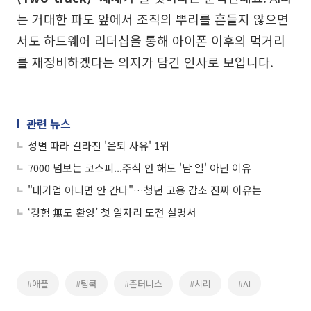
는 거대한 파도 앞에서 조직의 뿌리를 흔들지 않으면
서도 하드웨어 리더십을 통해 아이폰 이후의 먹거리
를 재정비하겠다는 의지가 담긴 인사로 보입니다.
관련 뉴스
성별 따라 갈라진 '은퇴 사유' 1위
7000 넘보는 코스피...주식 안 해도 '남 일' 아닌 이유
"대기업 아니면 안 간다"…청년 고용 감소 진짜 이유는
‘경험 無도 환영’ 첫 일자리 도전 설명서
#애플
#팀쿡
#존터너스
#시리
#AI