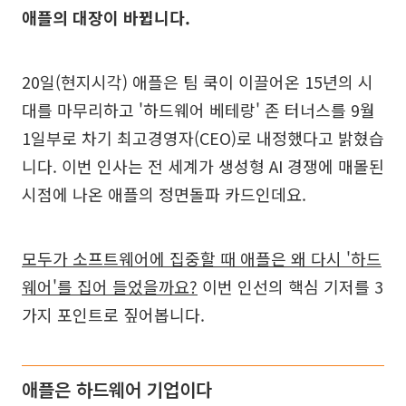
애플의 대장이 바뀝니다.
20일(현지시각) 애플은 팀 쿡이 이끌어온 15년의 시
대를 마무리하고 '하드웨어 베테랑' 존 터너스를 9월
1일부로 차기 최고경영자(CEO)로 내정했다고 밝혔습
니다. 이번 인사는 전 세계가 생성형 AI 경쟁에 매몰된
시점에 나온 애플의 정면돌파 카드인데요.
모두가 소프트웨어에 집중할 때 애플은 왜 다시 '하드
웨어'를 집어 들었을까요?
이번 인선의 핵심 기저를 3
가지 포인트로 짚어봅니다.
애플은 하드웨어 기업이다