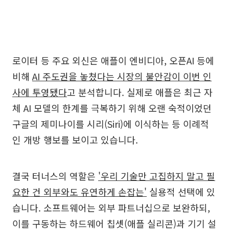
로이터 등 주요 외신은 애플이 엔비디아, 오픈AI 등에
비해
AI 주도권을 놓쳤다는 시장의 불안감이 이번 인
사에 투영됐다
고 분석합니다. 실제로 애플은 최근 자
체 AI 모델의 한계를 극복하기 위해 오랜 숙적이었던
구글의 제미나이를 시리(Siri)에 이식하는 등 이례적
인 개방 행보를 보이고 있습니다.
결국 터너스의 역할은
'우리 기술만 고집하지 말고 필
요한 건 외부와도 유연하게 손잡는'
실용적 선택에 있
습니다. 소프트웨어는 외부 파트너십으로 보완하되,
이를 구동하는 하드웨어 칩셋(애플 실리콘)과 기기 설