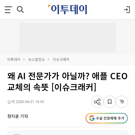
이투데이
뉴스발전소
이슈크래커
왜 AI 전문가가 아닐까? 애플 CEO
교체의 속뜻 [이슈크래커]
입력 2026-04-21 14:45
정지윤 기자
구글 선호매체 추가