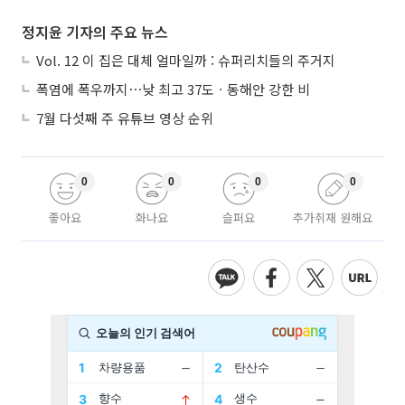
정지윤 기자의 주요 뉴스
Vol. 12 이 집은 대체 얼마일까 : 슈퍼리치들의 주거지
폭염에 폭우까지⋯낮 최고 37도ㆍ동해안 강한 비
7월 다섯째 주 유튜브 영상 순위
0
0
0
0
좋아요
화나요
슬퍼요
추가취재 원해요