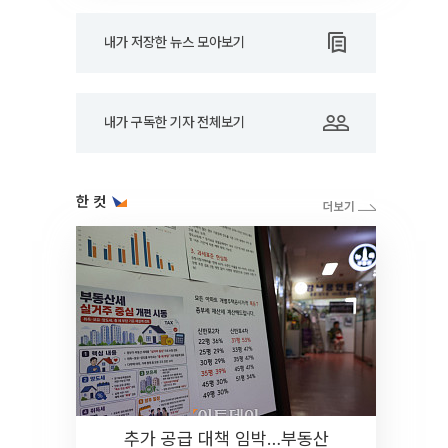
내가 저장한 뉴스 모아보기
내가 구독한 기자 전체보기
한 컷
추가 공급 대책 임박…부동산