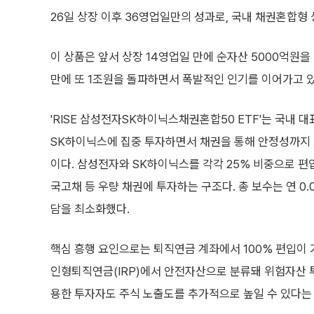
26일 상장 이후 36영업일만의 성과로, 국내 채권혼합형 
이 상품은 앞서 상장 14영업일 만에 순자산 5000억원을
만에 또 1조원을 돌파하면서 폭발적인 인기를 이어가고 있
'RISE 삼성전자SK하이닉스채권혼합50 ETF'는 국내 
SK하이닉스에 집중 투자하면서 채권을 통해 안정성까지 보
이다. 삼성전자와 SK하이닉스를 각각 25% 비중으로 편
국고채 등 우량 채권에 투자하는 구조다. 총 보수는 연 0.0
담을 최소화했다.
핵심 흥행 요인으로는 퇴직연금 계좌에서 100% 편입이 
인형퇴직연금(IRP)에서 안전자산으로 분류돼 위험자산 투
용한 투자자도 주식 노출도를 추가적으로 높일 수 있다는