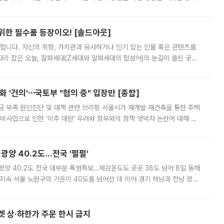
 북서풍이 산맥을 넘어 영남 쪽으로 내려오면서 뜨겁고 건조해졌는데요.
 위한 필수품 등장이오! [솔드아웃]
합니다. 자신의 취향, 가치관과 유사하거나 인기 있는 인물 혹은 콘텐츠를
'가 자리 잡은 오늘, 잘파세대(Z세대와 알파세대의 합성어)의 눈길이 쏠린 곳은
리는 공연장. 응원봉만큼이나 눈에 띄는 게 있습니다. 공연이 시작되기
 '건의'⋯국토부 "협의 중" 입장만 [종합]
급 부족 원인진단 및 대책 관련 브리핑 서울시가 재개발·재건축을 통한 주택
비사업으로 인한 '이주 대란' 우려와 정부와의 정책 엇박자 논란에 대해 정
실장은 2031년까지 31만 가구 착공 목표에 차질이 없다는 입장이나,
·광양 40.2도…전국 '펄펄'
·광양 40.2도 전국 대부분 폭염특보…체감온도도 곳곳 38도 넘어 8일 동해
지속 서울 노원구의 기온이 40도를 넘어선 데 이어 경기 하남과 전남 광양
. 전국 대부분 지역에 폭염특보가 내려진 가운데 곳곳에서 39~40도 안팎
켓 상·하한가 주문 한시 금지