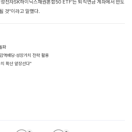
 삼성전자SK하이닉스채권혼합50 ETF'는 퇴직연금 계좌에서 반도
될 것"이라고 말했다.
 돌파
·감액배당·성장가치 전략 활용
가치 확산 앞장선다"