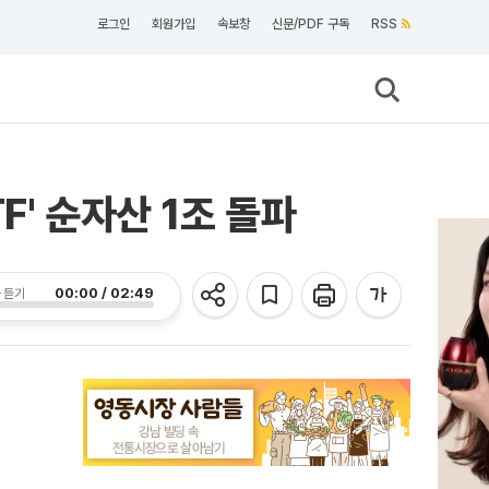
로그인
회원가입
속보창
신문/PDF 구독
RSS
' 순자산 1조 돌파
00:00 / 02:49
 듣기