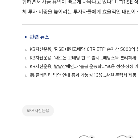
합하면서 자금 유입이 빠르게 나타나고 있다"며 "'RISE
체 투자 비중을 높이려는 투자자들에게 효율적인 대안이 
관련 뉴스
KB자산운용, 'RISE 대형고배당10TR ETF' 순자산 5000억
KB자산운용, '새로운 고배당 펀드' 출시…배당소득 분리과세
KB자산운용, 발달장애인과 '돌봄 운동회'…"포용 성장·상생 
美 클래리티 법안 연내 통과 가능성 13%…상원 문턱서 제동
#KB자산운용