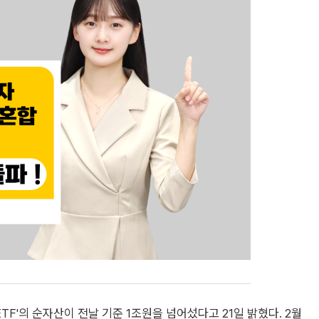
TF'의 순자산이 전날 기준 1조원을 넘어섰다고 21일 밝혔다. 2월