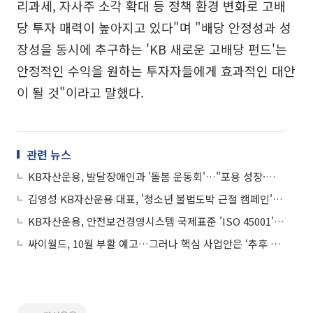
리과세, 자사주 소각 확대 등 정책 환경 변화로 고배
당 투자 매력이 높아지고 있다"며 "배당 안정성과 성
장성을 동시에 추구하는 'KB 새로운 고배당 펀드'는
안정적인 수익을 원하는 투자자들에게 효과적인 대안
이 될 것"이라고 말했다.
관련 뉴스
KB자산운용, 발달장애인과 '돌봄 운동회'…"포용 성장·상생 가치 확산 앞장선다"
김영성 KB자산운용 대표, '청소년 불법도박 근절 캠페인' 동참
KB자산운용, 안전보건경영시스템 국제표준 'ISO 45001' 인증 획득
싸이월드, 10월 부활 예고…그러나 핵심 사업안은 ‘추후 공개’