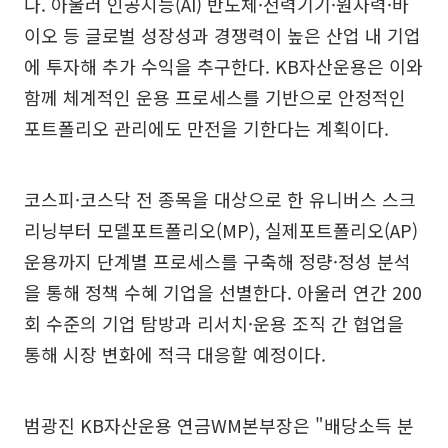
다. 아울러 인공지능(AI) 반도체·전력기기·원자력·바
이오 등 글로벌 성장성과 경쟁력이 높은 산업 내 기업
에 투자해 추가 수익을 추구한다. KB자산운용은 이와
함께 체계적인 운용 프로세스를 기반으로 안정적인
포트폴리오 관리에도 만전을 기한다는 계획이다.
코스피·코스닥 전 종목을 대상으로 한 유니버스 스크
리닝부터 모델포트폴리오(MP), 실제포트폴리오(AP)
운용까지 단계별 프로세스를 구축해 정량·정성 분석
을 통해 정책 수혜 기업을 선별한다. 아울러 연간 200
회 수준의 기업 탐방과 리서치·운용 조직 간 협업을
통해 시장 변화에 적극 대응할 예정이다.
범광진 KB자산운용 연금WM본부장은 "배당소득 분