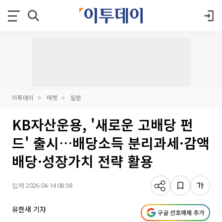
이투데이
마켓
일반
KB자산운용, '새로운 고배당 펀
드' 출시…배당소득 분리과세·감액
배당·성장가치 전략 활용
입력 2026-04-14 08:38
유한새 기자
구글 선호매체 추가