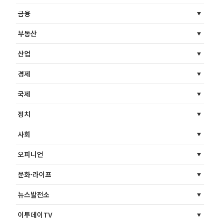
금융
부동산
산업
경제
국제
정치
사회
오피니언
문화·라이프
뉴스발전소
이투데이TV