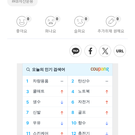
#KB자산운용
0
0
0
0
좋아요
화나요
슬퍼요
추가취재 원해요