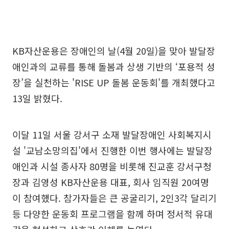
KB자산운용은 장애인의 날(4월 20일)을 맞아 발달장
애인과의 교류를 통해 돌봄과 상생 기반의 ‘포용적 성
장’을 실천하는 'RISE UP 돌봄 운동회'를 개최했다고
13일 밝혔다.
이달 11일 서울 강서구 소재 발달장애인 사회복지시
설 '교남소망의집'에서 진행한 이번 행사에는 발달장
애인과 시설 종사자 80명을 비롯해 진교훈 강서구청
장과 김영성 KB자산운용 대표, 회사 임직원 20여명
이 참여했다. 참가자들은 큰 공굴리기, 2인3각 달리기
등 다양한 운동회 프로그램을 함께 하며 정서적 유대