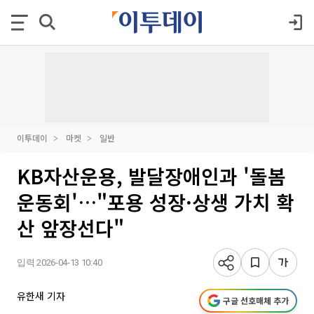
이투데이
마켓
일반
KB자산운용, 발달장애인과 '돌봄
운동회'…"포용 성장·상생 가치 확
산 앞장선다"
입력 2026-04-13 10:40
유한새 기자
구글 선호매체 추가