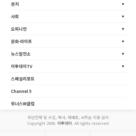
정치
사회
오피니언
문화·라이프
뉴스발전소
이투데이TV
스페셜리포트
Channel 5
위너스IR클럽
무단전재 및 수집, 복사, 재배포, AI학습 이용 금지
Copyright 2006.
이투데이
. All rights reserved