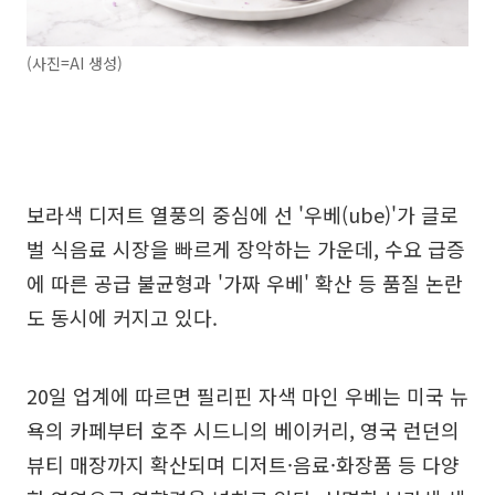
(사진=AI 생성)
보라색 디저트 열풍의 중심에 선 '우베(ube)'가 글로
벌 식음료 시장을 빠르게 장악하는 가운데, 수요 급증
에 따른 공급 불균형과 '가짜 우베' 확산 등 품질 논란
도 동시에 커지고 있다.
20일 업계에 따르면 필리핀 자색 마인 우베는 미국 뉴
욕의 카페부터 호주 시드니의 베이커리, 영국 런던의
뷰티 매장까지 확산되며 디저트·음료·화장품 등 다양