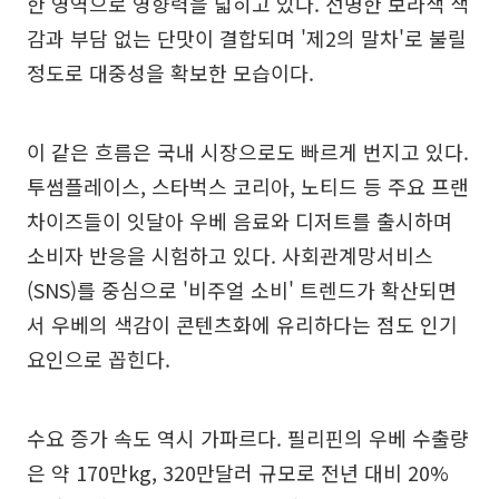
한 영역으로 영향력을 넓히고 있다. 선명한 보라색 색
감과 부담 없는 단맛이 결합되며 '제2의 말차'로 불릴
정도로 대중성을 확보한 모습이다.
이 같은 흐름은 국내 시장으로도 빠르게 번지고 있다.
투썸플레이스, 스타벅스 코리아, 노티드 등 주요 프랜
차이즈들이 잇달아 우베 음료와 디저트를 출시하며
소비자 반응을 시험하고 있다. 사회관계망서비스
(SNS)를 중심으로 '비주얼 소비' 트렌드가 확산되면
서 우베의 색감이 콘텐츠화에 유리하다는 점도 인기
요인으로 꼽힌다.
수요 증가 속도 역시 가파르다. 필리핀의 우베 수출량
은 약 170만kg, 320만달러 규모로 전년 대비 20%