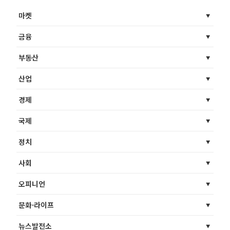
마켓
금융
부동산
산업
경제
국제
정치
사회
오피니언
문화·라이프
뉴스발전소