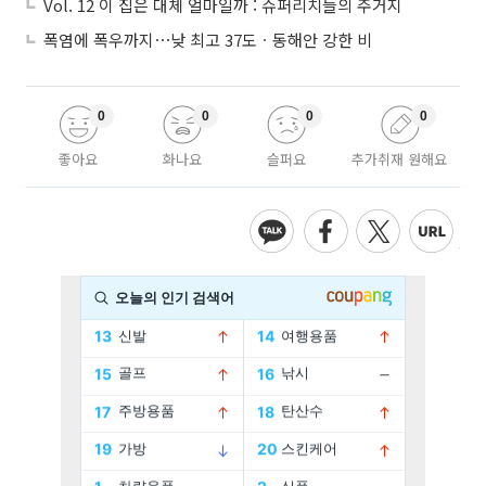
Vol. 12 이 집은 대체 얼마일까 : 슈퍼리치들의 주거지
폭염에 폭우까지⋯낮 최고 37도ㆍ동해안 강한 비
0
0
0
0
좋아요
화나요
슬퍼요
추가취재 원해요