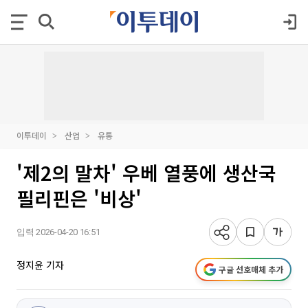
이투데이
산업
유통
'제2의 말차' 우베 열풍에 생산국
필리핀은 '비상'
입력 2026-04-20 16:51
정지윤 기자
구글 선호매체 추가