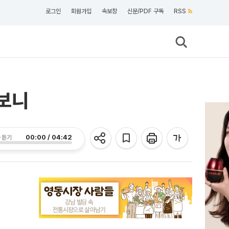
로그인
회원가입
속보창
신문/PDF 구독
RSS
펴보니
00:00 / 04:42
 듣기