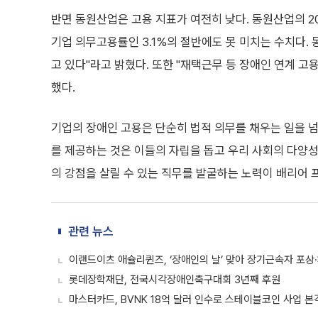
반면 동원산업은 고용 지표가 여전히 낮다. 동원산업의 20
기업 의무고용률인 3.1%의 절반에도 못 미치는 수치다.
고 있다"라고 밝혔다. 또한 "재택근무 등 장애인 연계 
했다.
기업의 장애인 고용은 단순히 법적 의무를 채우는 일을 
를 제공하는 것은 이들의 자립을 돕고 우리 사회의 다양
의 강점을 살릴 수 있는 직무를 발굴하는 노력이 배리어 
관련 뉴스
이랜드이츠 애슐리퀸즈, ‘장애인의 날’ 맞아 장기근속자 포상
롯데장학재단, 전국시각장애인축구대회 3년째 후원
마스터카드, BVNK 18억 달러 인수로 스테이블코인 사업 본