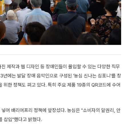
사진 제작과 웹 디자인 등 장애인들이 몰입할 수 있는 다양한 직무
23년에는 발달 장애 음악인으로 구성된 '농심 신나는 심포니'를 창
위한 정책도 펴고 있다. 특히 주요 제품 19종의 QR코드에 수어
 넣어 배리어프리 정책에 앞장섰다. 농심은 "소비자의 알권리, 안
를 삽입"했다고 밝혔다.