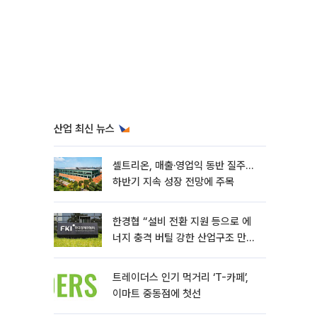
산업 최신 뉴스
셀트리온, 매출·영업익 동반 질주…
하반기 지속 성장 전망에 주목
한경협 “설비 전환 지원 등으로 에
너지 충격 버틸 강한 산업구조 만들
어야”
트레이더스 인기 먹거리 ‘T-카페’,
이마트 중동점에 첫선