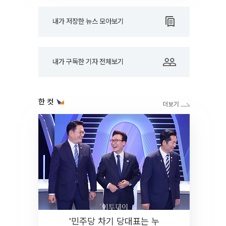
내가 저장한 뉴스 모아보기
내가 구독한 기자 전체보기
한 컷
'민주당 차기 당대표는 누