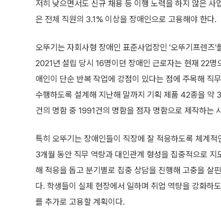
저히 낮으면서도 신규 채용 등 이행 노력을 하지 않은 사
은 전체 직원의 3.1% 이상을 장애인으로 고용해야 한다.
오뚜기는 자회사형 장애인 표준사업장인 '오뚜기프렌즈'를
2021년 설립 당시 16명이던 장애인 근로자는 현재 22
애인이 단순 반복 작업에 강점이 있다는 점에 주목해 직무
수행하도록 설계해 지난해 말까지 기획 제품 42종을 약 3
건의 명함 중 1991건의 명함을 점자 명함으로 제작하는 
특히 오뚜기는 장애인들이 직장에 잘 적응하도록 체계적
3개월 동안 직무 역량과 대인관계 형성을 집중적으로 지
해 적응을 돕고 분기별로 집중 상담을 진행해 고충을 살
다. 학생들이 실제 현장에서 일하며 취업 역량을 강화하도록
를 추가로 고용할 계획이다.