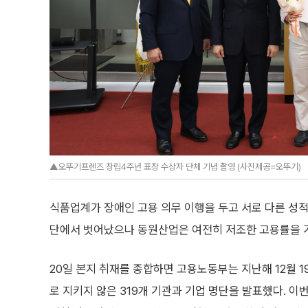
▲오뚜기프렌즈 창립4주년 표창 수상자 단체 기념 촬영 (사진제공=오뚜기)
식품업계가 장애인 고용 의무 이행을 두고 서로 다른 성적
단에서 벗어났으나 동원산업은 여전히 저조한 고용률을 
20일 본지 취재를 종합하면 고용노동부는 지난해 12월 1
로 지키지 않은 319개 기관과 기업 명단을 발표했다. 이