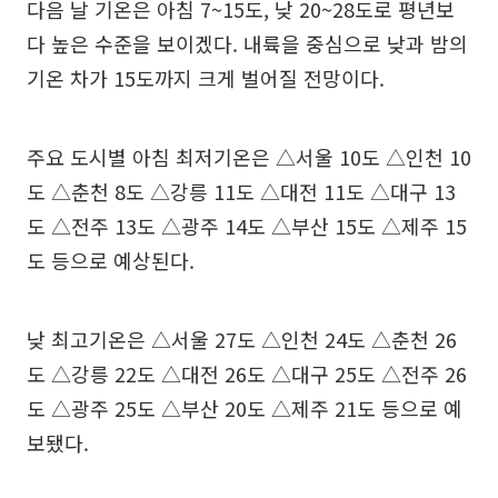
다음 날 기온은 아침 7~15도, 낮 20~28도로 평년보
다 높은 수준을 보이겠다. 내륙을 중심으로 낮과 밤의
기온 차가 15도까지 크게 벌어질 전망이다.
주요 도시별 아침 최저기온은 △서울 10도 △인천 10
도 △춘천 8도 △강릉 11도 △대전 11도 △대구 13
도 △전주 13도 △광주 14도 △부산 15도 △제주 15
도 등으로 예상된다.
낮 최고기온은 △서울 27도 △인천 24도 △춘천 26
도 △강릉 22도 △대전 26도 △대구 25도 △전주 26
도 △광주 25도 △부산 20도 △제주 21도 등으로 예
보됐다.