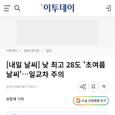
이투데이
문화·라이프
일반
[내일 날씨] 낮 최고 28도 '초여름
날씨'…일교차 주의
입력 2026-04-17 20:11
유한새 기자
구글 선호매체 추가