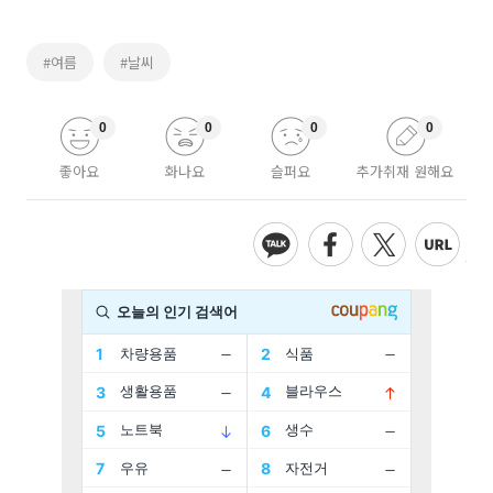
#여름
#날씨
0
0
0
0
좋아요
화나요
슬퍼요
추가취재 원해요