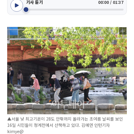
기사 듣기
00:00 / 01:37
▲서울 낮 최고기온이 28도 안팎까지 올라가는 초여름 날씨를 보인
16일 시민들이 청계천에서 산책하고 있다. 김예연 인턴기자
kimye@