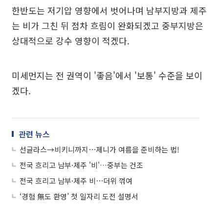
한반도는 저기압 영향에서 벗어나며 남부지방과 제주
는 비가 그친 뒤 점차 흐림이 완화되겠고 중부지방은
상대적으로 강수 영향이 적겠다.
미세먼지는 전 권역이 '좋음'에서 '보통' 수준을 보이
겠다.
관련 뉴스
선글라스→비키니까지⋯제니가 여름을 준비하는 법!
전국 흐리고 남부·제주 '비'…중부는 건조
전국 흐리고 남부·제주 비⋯더위 꺾여
‘경험 無도 환영’ 첫 일자리 도전 설명서