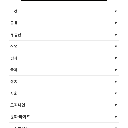
마켓
금융
부동산
산업
경제
국제
정치
사회
오피니언
문화·라이프